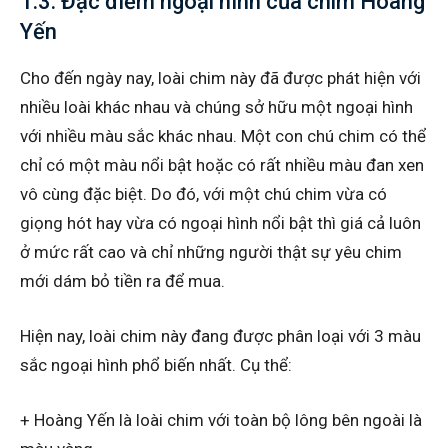
1.3. Đặc điểm ngoại hình của chim Hoàng
Yến
Cho đến ngày nay, loài chim này đã được phát hiện với
nhiều loài khác nhau và chúng sở hữu một ngoại hình
với nhiều màu sắc khác nhau. Một con chú chim có thể
chỉ có một màu nổi bật hoặc có rất nhiều màu đan xen
vô cùng đặc biệt. Do đó, với một chú chim vừa có
giọng hót hay vừa có ngoại hình nổi bật thì giá cả luôn
ở mức rất cao và chỉ những người thật sự yêu chim
mới dám bỏ tiền ra để mua.
Hiện nay, loài chim này đang được phân loại với 3 màu
sắc ngoại hình phổ biến nhất. Cụ thể:
+ Hoàng Yến là loài chim với toàn bộ lông bên ngoài là