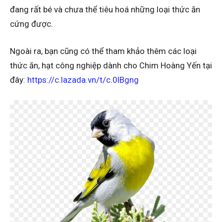
đang rất bé và chưa thể tiêu hoá những loại thức ăn
cứng được.
Ngoài ra, bạn cũng có thể tham khảo thêm các loại
thức ăn, hạt công nghiệp dành cho Chim Hoàng Yến tại
đây:
https://c.lazada.vn/t/c.0lBgng