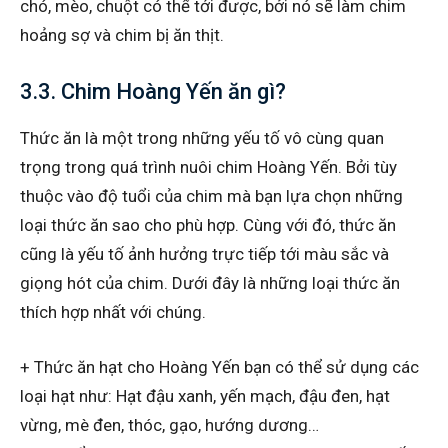
chó, mèo, chuột có thể tới được, bởi nó sẽ làm chim
hoảng sợ và chim bị ăn thịt.
3.3. Chim Hoàng Yến ăn gì?
Thức ăn là một trong những yếu tố vô cùng quan
trọng trong quá trình nuôi chim Hoàng Yến. Bởi tùy
thuộc vào độ tuổi của chim mà bạn lựa chọn những
loại thức ăn sao cho phù hợp. Cùng với đó, thức ăn
cũng là yếu tố ảnh hưởng trực tiếp tới màu sắc và
giọng hót của chim. Dưới đây là những loại thức ăn
thích hợp nhất với chúng.
+ Thức ăn hạt cho Hoàng Yến bạn có thể sử dụng các
loại hạt như: Hạt đậu xanh, yến mạch, đậu đen, hạt
vừng, mè đen, thóc, gạo, hướng dương…