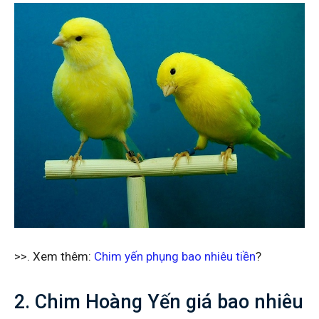
>>. Xem thêm:
Chim yến phụng bao nhiêu tiền
?
2. Chim Hoàng Yến giá bao nhiêu