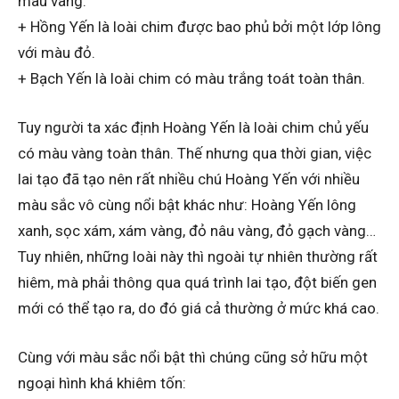
màu vàng.
+ Hồng Yến là loài chim được bao phủ bởi một lớp lông
với màu đỏ.
+ Bạch Yến là loài chim có màu trắng toát toàn thân.
Tuy người ta xác định Hoàng Yến là loài chim chủ yếu
có màu vàng toàn thân. Thế nhưng qua thời gian, việc
lai tạo đã tạo nên rất nhiều chú Hoàng Yến với nhiều
màu sắc vô cùng nổi bật khác như: Hoàng Yến lông
xanh, sọc xám, xám vàng, đỏ nâu vàng, đỏ gạch vàng…
Tuy nhiên, những loài này thì ngoài tự nhiên thường rất
hiêm, mà phải thông qua quá trình lai tạo, đột biến gen
mới có thể tạo ra, do đó giá cả thường ở mức khá cao.
Cùng với màu sắc nổi bật thì chúng cũng sở hữu một
ngoại hình khá khiêm tốn: