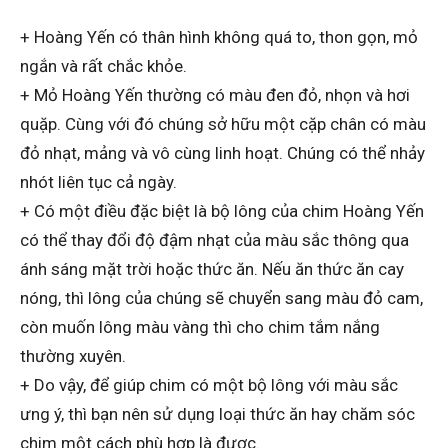
+ Hoàng Yến có thân hình không quá to, thon gọn, mỏ
ngắn và rất chắc khỏe.
+ Mỏ Hoàng Yến thường có màu đen đỏ, nhọn và hơi
quặp. Cùng với đó chúng sở hữu một cặp chân có màu
đỏ nhạt, mảng và vô cùng linh hoạt. Chúng có thể nhảy
nhót liên tục cả ngày.
+ Có một điều đặc biệt là bộ lông của chim Hoàng Yến
có thể thay đổi độ đậm nhạt của màu sắc thông qua
ánh sáng mặt trời hoặc thức ăn. Nếu ăn thức ăn cay
nóng, thì lông của chúng sẽ chuyển sang màu đỏ cam,
còn muốn lông màu vàng thì cho chim tắm nắng
thường xuyên.
+ Do vậy, để giúp chim có một bộ lông với màu sắc
ưng ý, thì bạn nên sử dụng loại thức ăn hay chăm sóc
chim một cách phù hợp là được.