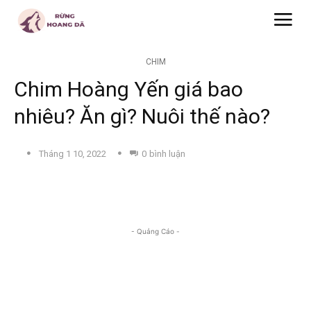
CHIM
Chim Hoàng Yến giá bao
nhiêu? Ăn gì? Nuôi thế nào?
Tháng 1 10, 2022
0
bình luận
- Quảng Cáo -