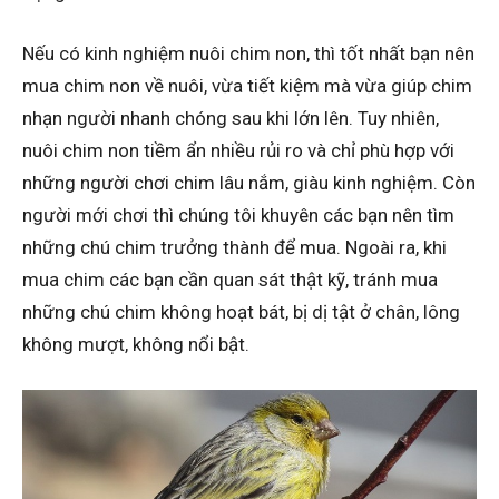
Nếu có kinh nghiệm nuôi chim non, thì tốt nhất bạn nên
mua chim non về nuôi, vừa tiết kiệm mà vừa giúp chim
nhạn người nhanh chóng sau khi lớn lên. Tuy nhiên,
nuôi chim non tiềm ẩn nhiều rủi ro và chỉ phù hợp với
những người chơi chim lâu nắm, giàu kinh nghiệm. Còn
người mới chơi thì chúng tôi khuyên các bạn nên tìm
những chú chim trưởng thành để mua. Ngoài ra, khi
mua chim các bạn cần quan sát thật kỹ, tránh mua
những chú chim không hoạt bát, bị dị tật ở chân, lông
không mượt, không nổi bật.