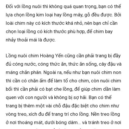
Đối với lồng nuôi thì không quá quan trọng, bạn có thể
lựa chọn lồng kim loại hay lồng mây, gỗ đều được. Bởi
loài chim này có kích thước khá nhỏ, nên bạn chỉ cần
chọn loại lồng có kích thước phù hợp, để chim bay
nhảy thoải mái là được.
Lồng nuôi chim Hoàng Yến cũng cần phải trang bị đầy
đủ cóng nước, cóng thức ăn, thức ăn sống, cây đậu và
máng chắn phân. Ngoài ra, nếu như bạn nuôi chim non
thì cần có chăn ấm để làm tổ cho chim, còn nuôi chim
bổi thì cần phải có bạt che lồng, để giúp chim dần làm
quen với con người và không bị sợ hãi. Bạn có thể
trang bị thêm một vài chỗ đậu đặc biệt cho chim như
vòng treo, xích đu để trang trí cho lồng. Nền treo lồng
ở nơi thoáng mát, dưới bóng dâm… và tránh treo ở nơi