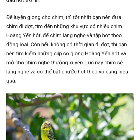
đầu hót trở lại.
Để luyện giọng cho chim, thì tốt nhất bạn nên đưa
chim đi dợt, tìm đến những khu vực có nhiều chim
Hoàng Yến hót, để chim lắng nghe và tập hót theo
đồng loại. Còn nếu không có thời gian đi đợt, thì bạn
nên tìm kiếm những clip có giọng Hoàng Yến hót và
mở cho chim nghe thường xuyên. Lúc này chim sẻ
lắng nghe và có thể bắt chước hót theo vô cùng hiệu
quả.