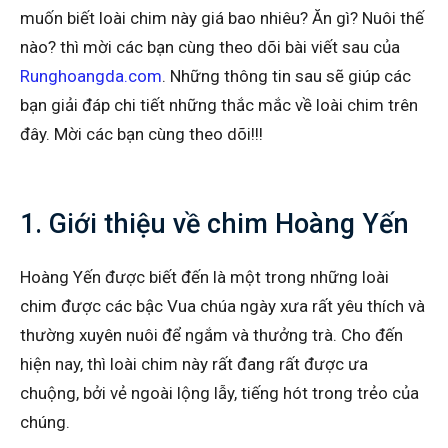
muốn biết loài chim này giá bao nhiêu? Ăn gì? Nuôi thế
nào? thì mời các bạn cùng theo dõi bài viết sau của
Runghoangda.com
. Những thông tin sau sẽ giúp các
bạn giải đáp chi tiết những thắc mắc về loài chim trên
đây. Mời các bạn cùng theo dõi!!!
1. Giới thiệu về chim Hoàng Yến
Hoàng Yến được biết đến là một trong những loài
chim được các bậc Vua chúa ngày xưa rất yêu thích và
thường xuyên nuôi để ngắm và thưởng trà. Cho đến
hiện nay, thì loài chim này rất đang rất được ưa
chuộng, bởi vẻ ngoài lộng lẫy, tiếng hót trong trẻo của
chúng.