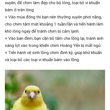
xuyên, để chim làm đẹp cho bộ lông, loại bỏ vi khuẩn
bám ở trên lông.
+ Vào mùa đông thì bạn nên thường xuyên phơi nắng,
cho chim tắm mát khoảng 1 tuần/lần và tiến hành làm
khô lông ngay để tránh chim bị cảm lạnh.
+ Vào ban đêm, bạn cần bỏ tấm che lồng lại, tránh ánh
sáng lọt vào trong khiến chim Hoàng Yến bị mất ngủ.
+ Tiến hành vệ sinh lồng chim định kỳ, giúp khử khuẩn
và loại bỏ các loại vi khuẩn bám vào lồng.