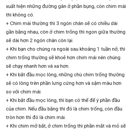
xuất hiện những đường gân ở phần bụng, còn chim mái
thì không có.
+ Chim mái thường thì 3 ngón chân sẽ có chiều dài
gần bằng nhau, còn ở chim trống thì ngon giữa thường
sẽ dài hơn 2 ngón chân còn lại.
+ Khi bạn cho chúng ra ngoài sau khoảng 1 tuần nở, thì
chim trống thường sẽ khoẻ hơn chim mái nên chúng
sẽ chạy nhanh hơn và xa hơn.
+ Khi bắt đầu mọc lông, những chú chim trống thường
sẽ có lông trên phần lưng cứng hơn và sậm màu hơn
so với chim mái.
+ Khi bắt đầu mọc lông, thì bạn có thể để ý phần đầu
của chim. Nếu đầu bằng thì đó là chim trống, còn đầu
tròn hơn thì đó là chim mái.
+ Khi chim mở bắt, ở chim trống thì phần mắt và mỏ sẽ