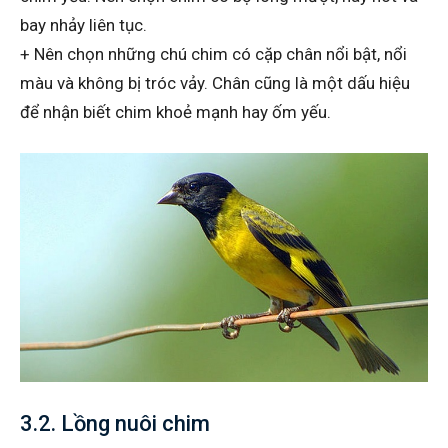
bay nhảy liên tục.
+ Nên chọn những chú chim có cặp chân nổi bật, nổi
màu và không bị tróc vảy. Chân cũng là một dấu hiệu
để nhận biết chim khoẻ mạnh hay ốm yếu.
3.2. Lồng nuôi chim