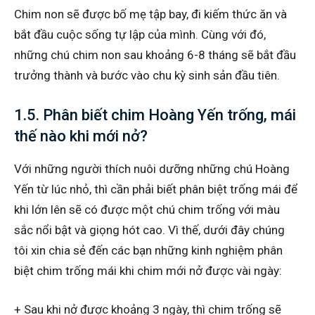
Chim non sẽ được bố mẹ tập bay, đi kiếm thức ăn và
bắt đầu cuộc sống tự lập của mình. Cùng với đó,
những chú chim non sau khoảng 6-8 tháng sẽ bắt đầu
trưởng thành và bước vào chu kỳ sinh sản đầu tiên.
1.5. Phân biết chim Hoàng Yến trống, mái
thế nào khi mới nở?
Với những người thích nuôi dưỡng những chú Hoàng
Yến từ lúc nhỏ, thì cần phải biết phân biệt trống mái để
khi lớn lên sẽ có được một chú chim trống với màu
sắc nổi bật và giọng hót cao. Vì thế, dưới đây chúng
tôi xin chia sẻ đến các bạn những kinh nghiệm phân
biệt chim trống mái khi chim mới nở được vài ngày:
+ Sau khi nở được khoảng 3 ngày, thì chim trống sẽ