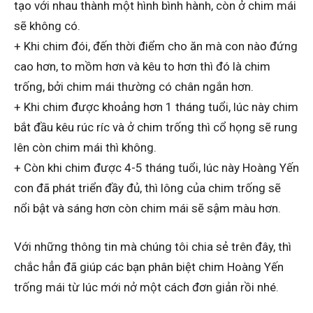
tạo với nhau thành một hình bình hành, còn ở chim mái
sẽ không có.
+ Khi chim đói, đến thời điểm cho ăn mà con nào đứng
cao hơn, to mồm hơn và kêu to hơn thì đó là chim
trống, bởi chim mái thường có chân ngắn hơn.
+ Khi chim được khoảng hơn 1 tháng tuổi, lúc này chim
bắt đầu kêu rúc ríc và ở chim trống thì cổ họng sẽ rung
lên còn chim mái thì không.
+ Còn khi chim được 4-5 tháng tuổi, lúc này Hoàng Yến
con đã phát triển đầy đủ, thì lông của chim trống sẽ
nổi bật và sáng hơn còn chim mái sẽ sậm màu hơn.
Với những thông tin mà chúng tôi chia sẻ trên đây, thì
chắc hẳn đã giúp các bạn phân biệt chim Hoàng Yến
trống mái từ lúc mới nở một cách đơn giản rồi nhé.