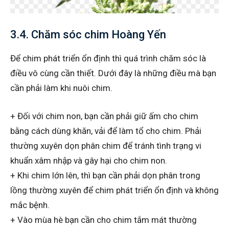
3.4. Chăm sóc chim Hoàng Yến
Để chim phát triển ổn định thì quá trình chăm sóc là
điều vô cùng cần thiết. Dưới đây là những điều mà bạn
cần phải làm khi nuôi chim.
+ Đối với chim non, bạn cần phải giữ ấm cho chim
bằng cách dùng khăn, vải để làm tổ cho chim. Phải
thường xuyên dọn phân chim để tránh tình trạng vi
khuẩn xâm nhập và gây hại cho chim non.
+ Khi chim lớn lên, thì bạn cần phải dọn phân trong
lồng thường xuyên để chim phát triển ổn định và không
mắc bệnh.
+ Vào mùa hè bạn cần cho chim tắm mát thường