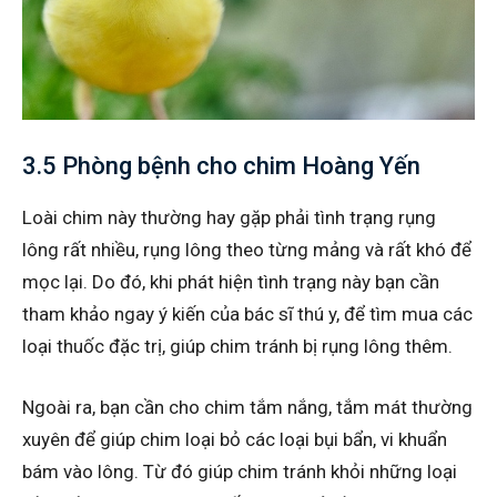
3.5 Phòng bệnh cho chim Hoàng Yến
Loài chim này thường hay gặp phải tình trạng rụng
lông rất nhiều, rụng lông theo từng mảng và rất khó để
mọc lại. Do đó, khi phát hiện tình trạng này bạn cần
tham khảo ngay ý kiến của bác sĩ thú y, để tìm mua các
loại thuốc đặc trị, giúp chim tránh bị rụng lông thêm.
Ngoài ra, bạn cần cho chim tắm nắng, tắm mát thường
xuyên để giúp chim loại bỏ các loại bụi bẩn, vi khuẩn
bám vào lông. Từ đó giúp chim tránh khỏi những loại