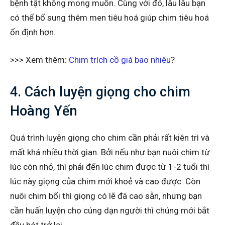
bệnh tật không mong muốn. Cùng với đó, lâu lâu bạn
có thể bổ sung thêm men tiêu hoá giúp chim tiêu hoá
ổn định hơn.
>>> Xem thêm:
Chim trích cồ giá bao nhiêu
?
4. Cách luyện giọng cho chim
Hoàng Yến
Quá trình luyện giọng cho chim cần phải rất kiên trì và
mất khá nhiều thời gian. Bởi nếu như bạn nuôi chim từ
lúc còn nhỏ, thì phải đến lúc chim được từ 1-2 tuổi thì
lúc này giọng của chim mới khoẻ và cao được. Còn
nuôi chim bổi thì giọng có lẽ đã cao sẵn, nhưng bạn
cần huấn luyện cho cúng dạn người thì chúng mới bắt