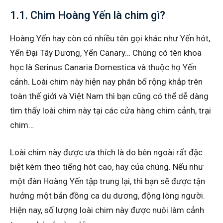
1.1. Chim Hoàng Yến là chim gì?
Hoàng Yến hay còn có nhiều tên gọi khác như Yến hót,
Yến Đại Tây Dương, Yến Canary… Chúng có tên khoa
học là Serinus Canaria Domestica và thuộc họ Yến
cảnh. Loài chim này hiện nay phân bố rộng khắp trên
toàn thế giới và Việt Nam thì bạn cũng có thể dễ dàng
tìm thấy loài chim này tại các cửa hàng chim cảnh, trại
chim…
Loài chim này được ưa thích là do bên ngoài rất đặc
biệt kèm theo tiếng hót cao, hay của chúng. Nếu như
một đàn Hoàng Yến tập trung lại, thì bạn sẽ được tận
hưởng một bản đồng ca du dương, động lòng người.
Hiện nay, số lượng loài chim này được nuôi làm cảnh