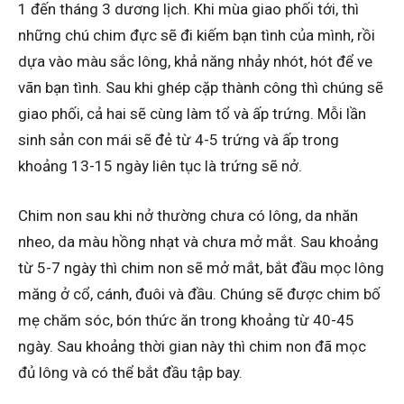
1 đến tháng 3 dương lịch. Khi mùa giao phối tới, thì
những chú chim đực sẽ đi kiếm bạn tình của mình, rồi
dựa vào màu sắc lông, khả năng nhảy nhót, hót để ve
vãn bạn tình. Sau khi ghép cặp thành công thì chúng sẽ
giao phối, cả hai sẽ cùng làm tổ và ấp trứng. Mỗi lần
sinh sản con mái sẽ đẻ từ 4-5 trứng và ấp trong
khoảng 13-15 ngày liên tục là trứng sẽ nở.
Chim non sau khi nở thường chưa có lông, da nhăn
nheo, da màu hồng nhạt và chưa mở mắt. Sau khoảng
từ 5-7 ngày thì chim non sẽ mở mắt, bắt đầu mọc lông
măng ở cổ, cánh, đuôi và đầu. Chúng sẽ được chim bố
mẹ chăm sóc, bón thức ăn trong khoảng từ 40-45
ngày. Sau khoảng thời gian này thì chim non đã mọc
đủ lông và có thể bắt đầu tập bay.