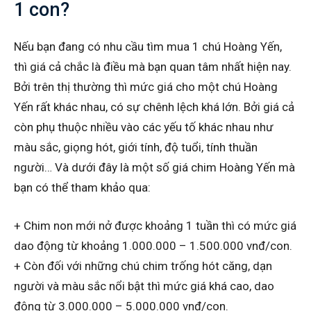
1 con?
Nếu bạn đang có nhu cầu tìm mua 1 chú Hoàng Yến,
thì giá cả chắc là điều mà bạn quan tâm nhất hiện nay.
Bởi trên thị thường thì mức giá cho một chú Hoàng
Yến rất khác nhau, có sự chênh lệch khá lớn. Bởi giá cả
còn phụ thuộc nhiều vào các yếu tố khác nhau như
màu sắc, giọng hót, giới tính, độ tuổi, tính thuần
người… Và dưới đây là một số giá chim Hoàng Yến mà
bạn có thể tham khảo qua:
+ Chim non mới nở được khoảng 1 tuần thì có mức giá
dao động từ khoảng 1.000.000 – 1.500.000 vnđ/con.
+ Còn đối với những chú chim trống hót căng, dạn
người và màu sắc nổi bật thì mức giá khá cao, dao
động từ 3.000.000 – 5.000.000 vnđ/con.