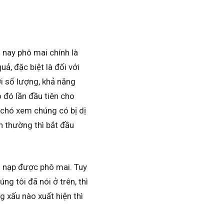
 nay phô mai chính là
ả, đặc biệt là đối với
i số lượng, khả năng
 đó lần đầu tiên cho
 chó xem chúng có bị dị
h thường thì bắt đầu
g nạp được phô mai. Tuy
ng tôi đã nói ở trên, thì
g xấu nào xuất hiện thì