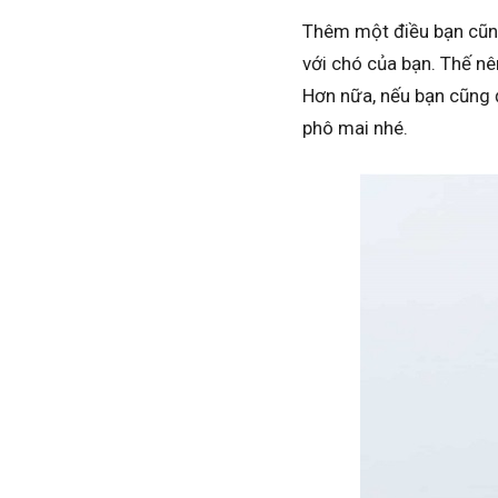
Thêm một điều bạn cũng
với chó của bạn. Thế nê
Hơn nữa, nếu bạn cũng 
phô mai nhé.