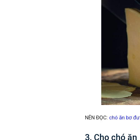
NÊN ĐỌC:
chó ăn bơ đ
3. Cho chó ăn