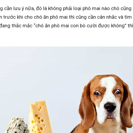
 cần lưu ý nữa, đó là không phải loại phô mai nào chó cũng
n trước khi cho chó ăn phô mai thì cũng cần cân nhắc và tìm 
đang thắc mắc “
chó ăn phô mai con bò cười được không” th