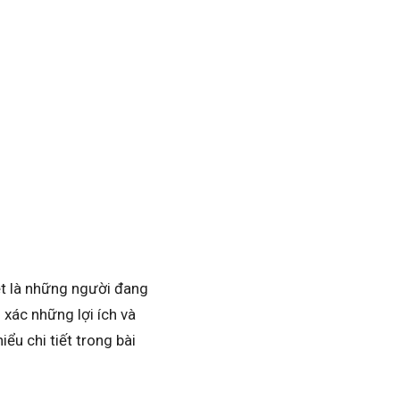
ệt là những người đang
 xác những lợi ích và
iểu chi tiết trong bài