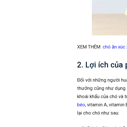
XEM THÊM:
chó ăn xúc
2. Lợi ích của
Đối với những người hu
thưởng cũng như dụng c
khoái khẩu của chó và t
béo
, vitamin A, vitami
lại cho chó như sau: