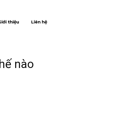
Giới thiệu
Liên hệ
hế nào