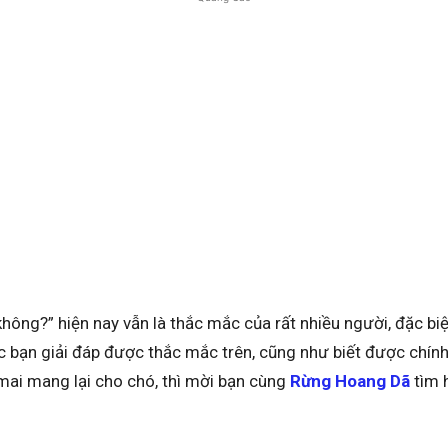
hông?” hiện nay vẫn là thắc mắc của rất nhiều người, đặc bi
c bạn giải đáp được thắc mắc trên, cũng như biết được chính
mai mang lại cho chó, thì mời bạn cùng
Rừng Hoang Dã
tìm h