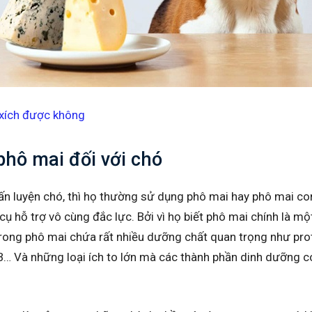
 xích được không
 phô mai đối với chó
ấn luyện chó, thì họ thường sử dụng phô mai hay phô mai co
ụ hỗ trợ vô cùng đắc lực. Bởi vì họ biết phô mai chính là m
rong phô mai chứa rất nhiều dưỡng chất quan trọng như prote
n B… Và những loại ích to lớn mà các thành phần dinh dưỡng