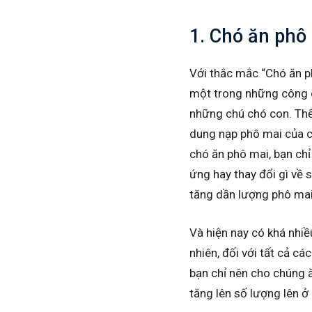
1. Chó ăn phô
Với thắc mắc “Chó ăn ph
một trong những công cụ
những chú chó con. Thế
dung nạp phô mai của c
chó ăn phô mai, bạn ch
ứng hay thay đổi gì về 
tăng dần lượng phô mai
Và hiện nay có khá nhi
nhiên, đối với tất cả cá
bạn chỉ nên cho chúng ăn
tăng lên số lượng lên 