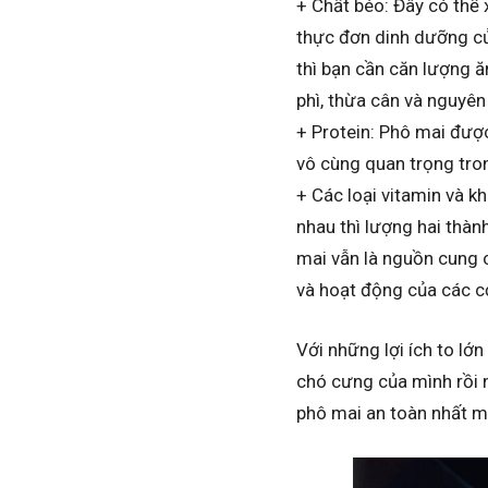
+ Chất béo: Đây có thể
thực đơn dinh dưỡng của
thì bạn cần căn lượng ă
phì, thừa cân và nguyên
+ Protein: Phô mai được
vô cùng quan trọng tron
+ Các loại vitamin và kh
nhau thì lượng hai thàn
mai vẫn là nguồn cung c
và hoạt động của các cơ
Với những lợi ích to lớ
chó cưng của mình rồi n
phô mai an toàn nhất m