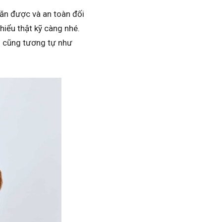
 ăn được và an toàn đối
hiểu thật kỹ càng nhé.
ì cũng tương tự như