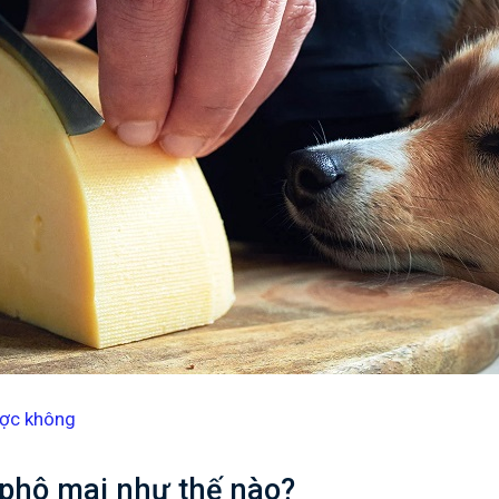
ược không
 phô mai như thế nào?