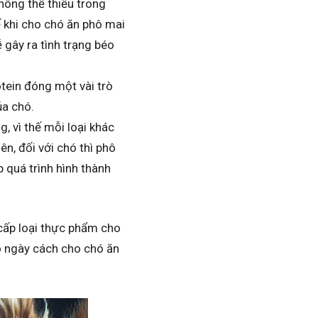
hông thể thiếu trong
ế khi cho chó ăn phô mai
 gây ra tình trạng béo
otein đóng một vài trò
ủa chó.
g, vì thế mỗi loại khác
n, đối với chó thì phô
 quá trình hình thành
 cấp loại thực phẩm cho
ảo ngày cách cho chó ăn