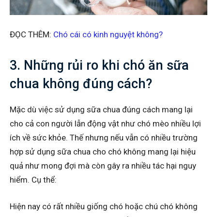
ĐỌC THÊM:
Chó cái có kinh nguyệt không?
3. Những rủi ro khi chó ăn sữa
chua không đúng cách?
Mặc dù việc sử dụng sữa chua đúng cách mang lại
cho cả con người lẫn động vật như chó mèo nhiều lợi
ích về sức khỏe. Thế nhưng nếu vẫn có nhiều trường
hợp sử dụng sữa chua cho chó không mang lại hiệu
quả như mong đợi mà còn gây ra nhiều tác hại nguy
hiểm. Cụ thể:
Hiện nay có rất nhiều giống chó hoặc chú chó không