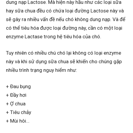
dung nạp Lactose. Mà hiện này hầu như các loại sữa
hay sữa chua đều có chứa loại đường Lactose này và
sẽ gây ra nhiều vấn đề nếu chó không dung nạp. Và để
có thể tiêu hóa được loại đường này, cần có một loại
enzyme Lactase trong hệ tiêu hóa của chó.
Tuy nhiên có nhiều chú chó lại không có loại enzyme
này và khi sử dụng sữa chua sẽ khiến cho chúng gặp
nhiều trình trạng nguy hiểm như:
+ Đau bụng
+ Đầy hơi
+ Ợ chua
+ Tiêu chảy
+ Mùi hôi…