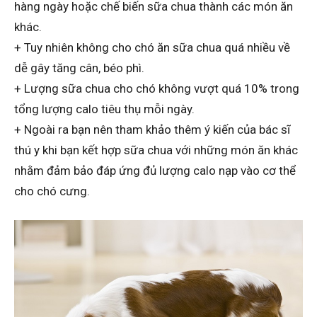
hàng ngày hoặc chế biến sữa chua thành các món ăn
khác.
+ Tuy nhiên không cho chó ăn sữa chua quá nhiều về
dễ gây tăng cân, béo phì.
+ Lượng sữa chua cho chó không vượt quá 10% trong
tổng lượng calo tiêu thụ mỗi ngày.
+ Ngoài ra bạn nên tham khảo thêm ý kiến của bác sĩ
thú y khi bạn kết hợp sữa chua với những món ăn khác
nhằm đảm bảo đáp ứng đủ lượng calo nạp vào cơ thể
cho chó cưng.