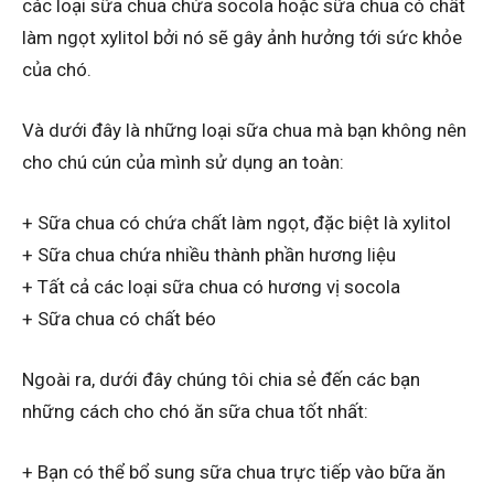
các loại sữa chua chứa socola hoặc sữa chua có chất
làm ngọt xylitol bởi nó sẽ gây ảnh hưởng tới sức khỏe
của chó.
Và dưới đây là những loại sữa chua mà bạn không nên
cho chú cún của mình sử dụng an toàn:
+ Sữa chua có chứa chất làm ngọt, đặc biệt là xylitol
+ Sữa chua chứa nhiều thành phần hương liệu
+ Tất cả các loại sữa chua có hương vị socola
+ Sữa chua có chất béo
Ngoài ra, dưới đây chúng tôi chia sẻ đến các bạn
những cách cho chó ăn sữa chua tốt nhất:
+ Bạn có thể bổ sung sữa chua trực tiếp vào bữa ăn