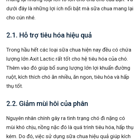
dưới đây là những lợi ích nổi bật mà sữa chua mang lại
cho cún nhé.
2.1. Hỗ trợ tiêu hóa hiệu quả
Trong hầu hết các loại sữa chua hiện nay đều có chứa
lượng lớn Axit Lactic rất tốt cho hệ tiêu hóa của chó.
Thêm vào đó giúp bổ sung lượng lớn lợi khuẩn đường
ruột, kích thích chó ăn nhiều, ăn ngon, tiêu hóa và hấp
thụ tốt.
2.2. Giảm mùi hôi của phân
Nguyên nhân chính gây ra tình trạng chó đi nặng có
mùi khó chịu, nồng nặc đó là quá trình tiêu hóa, hấp thụ
kém. Do đó, việc sử dụng sữa chua hiệu quả giúp kích