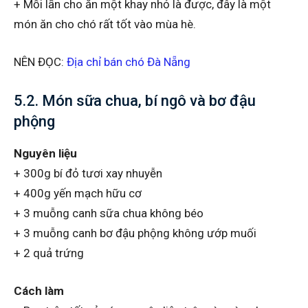
+ Mỗi lần cho ăn một khay nhỏ là được, đây là một
món ăn cho chó rất tốt vào mùa hè.
NÊN ĐỌC:
Địa chỉ bán chó Đà Nẵng
5.2. Món sữa chua, bí ngô và bơ đậu
phộng
Nguyên liệu
+ 300g bí đỏ tươi xay nhuyễn
+ 400g yến mạch hữu cơ
+ 3 muỗng canh sữa chua không béo
+ 3 muỗng canh bơ đậu phộng không ướp muối
+ 2 quả trứng
Cách làm