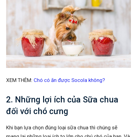
XEM THÊM:
Chó có ăn được Socola không?
2. Những lợi ích của Sữa chua
đối với chó cưng
Khi bạn lựa chọn đúng loại sữa chua thì chúng sẽ
mang lại những loại ích to lớn cho chú chó của bạn. Và