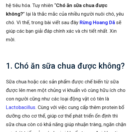
hệ tiêu hóa. Tuy nhiên “
Chó ăn sữa chua được
không?
” lại là thắc mắc của nhiều người nuôi chó, yêu
chó. Vì thế, trong bài viết sau đây
Rừng Hoang Dã
sẽ
giúp các bạn giải đáp chính xác và chi tiết nhất. Xin
mời.
1. Chó ăn sữa chua được không?
Sữa chua hoặc các sản phẩm được chế biến từ sữa
được lên men một chủng vi khuẩn vô cùng hữu ích cho
con người cũng như các loại động vật có tên là
Lactobacillus
. Cùng với việc cung cấp thêm protein bổ
dưỡng cho cơ thể, giúp cơ thể phát triển ổn định thì
sữa chua còn có khả năng giúp nhuận tràng, ngăn chặn