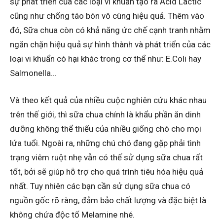
sự phát triển của các loại vi khuẩn tạo ra Acid Lactic
cũng như chống táo bón vô cùng hiệu quả. Thêm vào
đó, Sữa chua còn có khả năng ức chế cạnh tranh nhằm
ngăn chặn hiệu quả sự hình thành và phát triển của các
loại vi khuẩn có hại khác trong cơ thể như: E.Coli hay
Salmonella…
Và theo kết quả của nhiều cuộc nghiên cứu khác nhau
trên thế giới, thì sữa chua chính là khẩu phần ăn dinh
dưỡng không thể thiếu của nhiều giống chó cho mọi
lứa tuổi. Ngoài ra, những chú chó đang gặp phải tình
trạng viêm ruột nhẹ vẫn có thế sử dụng sữa chua rất
tốt, bởi sẽ giúp hỗ trợ cho quá trình tiêu hóa hiệu quả
nhất. Tuy nhiên các bạn cần sử dụng sữa chua có
nguồn gốc rõ ràng, đảm bảo chất lượng và đặc biệt là
không chứa độc tố Melamine nhé.