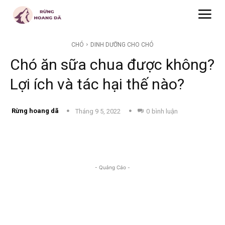
CHÓ
DINH DƯỠNG CHO CHÓ
Chó ăn sữa chua được không?
Lợi ích và tác hại thế nào?
Rừng hoang dã
Tháng 9 5, 2022
0
bình luận
- Quảng Cáo -