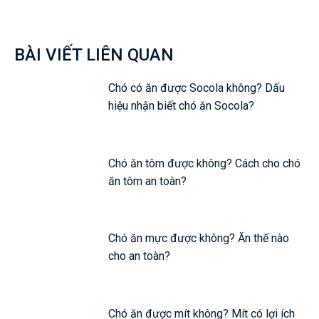
Facebook
Twitter
Pinterest
Wh
BÀI VIẾT LIÊN QUAN
Chó có ăn được Socola không? Dấu
hiệu nhận biết chó ăn Socola?
Chó ăn tôm được không? Cách cho chó
ăn tôm an toàn?
Chó ăn mực được không? Ăn thế nào
cho an toàn?
Chó ăn được mít không? Mít có lợi ích