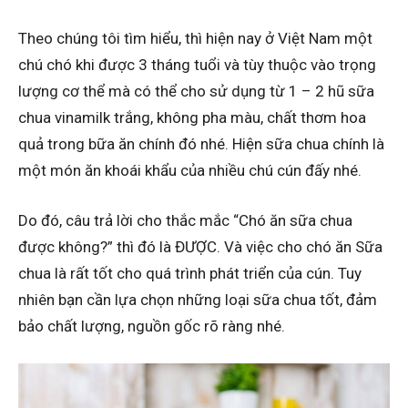
Theo chúng tôi tìm hiểu, thì hiện nay ở Việt Nam một
chú chó khi được 3 tháng tuổi và tùy thuộc vào trọng
lượng cơ thể mà có thể cho sử dụng từ 1 – 2 hũ sữa
chua vinamilk trắng, không pha màu, chất thơm hoa
quả trong bữa ăn chính đó nhé. Hiện sữa chua chính là
một món ăn khoái khẩu của nhiều chú cún đấy nhé.
Do đó, câu trả lời cho thắc mắc “Chó ăn sữa chua
được không?” thì đó là ĐƯỢC. Và việc cho chó ăn Sữa
chua là rất tốt cho quá trình phát triển của cún. Tuy
nhiên bạn cần lựa chọn những loại sữa chua tốt, đảm
bảo chất lượng, nguồn gốc rõ ràng nhé.