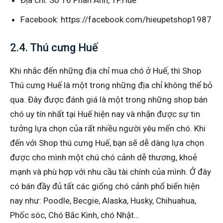
Facebook: https://facebook.com/hieupetshop1987
2.4. Thú cưng Huế
Khi nhắc đến những địa chỉ mua chó ở Huế, thì Shop
Thú cưng Huế là một trong những địa chỉ không thể bỏ
qua. Đây được đánh giá là một trong những shop bán
chó uy tín nhất tại Huế hiện nay và nhận được sự tin
tưởng lựa chọn của rất nhiều người yêu mến chó. Khi
đến với Shop thú cưng Huế, bạn sẽ dễ dàng lựa chọn
được cho mình một chú chó cảnh dễ thương, khoẻ
mạnh và phù hợp với nhu cầu tài chính của mình. Ở đây
có bán đầy đủ tất các giống chó cảnh phổ biến hiện
nay như: Poodle, Becgie, Alaska, Husky, Chihuahua,
Phốc sóc, Chó Bắc Kinh, chó Nhật…