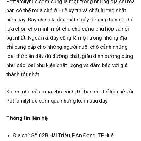
Petfamilyhue.com cũng là một trong những địa chỉ mà
bạn có thể mua chó ở Huế uy tín và chất lượng nhất
hiện nay. Đây chính là địa chỉ tin cậy để giúp bạn có thể
lựa chọn cho mình một chú chó cưng phù hợp và nổi
bật nhất. Ngoài ra, đây cũng là một trong những địa
chỉ cung cấp cho những người nuôi chó cảnh những
loại thức ăn đầy đủ dưỡng chất, giàu dinh dưỡng cũng
như các loại phụ kiện chất lượng và đảm bảo với giá
thành tốt nhất.
Khi có nhu cầu mua chó cảnh, thì bạn có thể liên hệ với
Petfamilyhue.com qua nhưng kênh sau đây.
Thông tin liên hệ
Địa chỉ: Số 62B Hải Triều, P.An Đông, TP.Huế