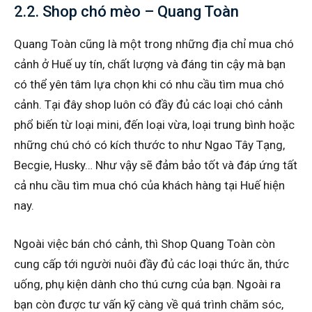
2.2. Shop chó mèo – Quang Toàn
Quang Toàn cũng là một trong những địa chỉ mua chó
cảnh ở Huế uy tín, chất lượng và đáng tin cậy mà bạn
có thể yên tâm lựa chọn khi có nhu cầu tìm mua chó
cảnh. Tại đây shop luôn có đầy đủ các loại chó cảnh
phổ biến từ loại mini, đến loại vừa, loại trung bình hoặc
những chú chó có kích thước to như Ngao Tây Tạng,
Becgie, Husky… Như vậy sẽ đảm bảo tốt và đáp ứng tất
cả nhu cầu tìm mua chó của khách hàng tại Huế hiện
nay.
Ngoài việc bán chó cảnh, thì Shop Quang Toàn còn
cung cấp tới người nuôi đầy đủ các loại thức ăn, thức
uống, phụ kiện dành cho thú cưng của bạn. Ngoài ra
bạn còn được tư vấn kỹ càng về quá trình chăm sóc,