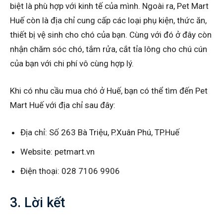
biệt là phù hợp với kinh tế của mình. Ngoài ra, Pet Mart
Huế còn là địa chỉ cung cấp các loại phụ kiện, thức ăn,
thiết bị vệ sinh cho chó của bạn. Cùng với đó ở đây còn
nhận chăm sóc chó, tắm rửa, cắt tỉa lông cho chú cún
của bạn với chi phí vô cùng hợp lý.
Khi có nhu cầu mua chó ở Huế, bạn có thể tìm đến Pet
Mart Huế với địa chỉ sau đây:
Địa chỉ: Số 263 Bà Triệu, P.Xuân Phú, TP.Huế
Website: petmart.vn
Điện thoại: 028 7106 9906
3. Lời kết