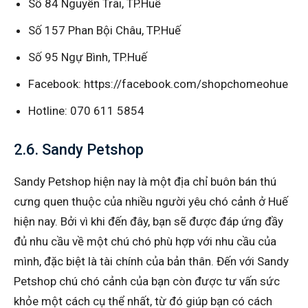
Số 84 Nguyễn Trãi, TP.Huế
Số 157 Phan Bội Châu, TP.Huế
Số 95 Ngự Bình, TP.Huế
Facebook: https://facebook.com/shopchomeohue
Hotline: 070 611 5854
2.6. Sandy Petshop
Sandy Petshop hiện nay là một địa chỉ buôn bán thú
cưng quen thuộc của nhiều người yêu chó cảnh ở Huế
hiện nay. Bởi vì khi đến đây, bạn sẽ được đáp ứng đầy
đủ nhu cầu về một chú chó phù hợp với nhu cầu của
mình, đặc biệt là tài chính của bản thân. Đến với Sandy
Petshop chú chó cảnh của bạn còn được tư vấn sức
khỏe một cách cụ thể nhất, từ đó giúp bạn có cách