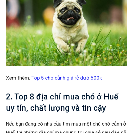
Xem thêm:
Top 5 chó cảnh giá rẻ dướ 500k
2. Top 8 địa chỉ mua chó ở Huế
uy tín, chất lượng và tin cậy
Nếu bạn đang có nhu cầu tìm mua một chú chó cảnh ở
Huế, thì những địa chỉ mà chúng tôi chia sẻ sau đây, sẽ