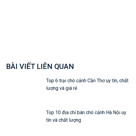
Facebook
Twitter
Pinterest
Wh
BÀI VIẾT LIÊN QUAN
Top 6 trại chó cảnh Cần Thơ uy tín, chất
lượng và giá rẻ
Top 10 địa chỉ bán chó cảnh Hà Nội uy
tín và chất lượng