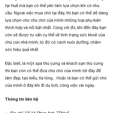
tại Huế mà bạn có thể yên tâm lựa chọn khi có nhu
cầu. Ngoài việc mua chó tại đây, thì bạn có thể dễ dàng
lựa chọn cho chú chó của mình những loại phụ kiện
thích hợp và nổi bật nhất. Cùng với đó, khi đến đây bạn
còn sẽ được tư vấn cụ thể về tình trạng sức khoẻ của
chú cún nhà mình, từ đó có cách nuôi dưỡng, chăm
sóc hiệu quả nhất.
Đặc biệt, là một spa thú cưng và khách sạn thú cưng
thì bạn còn có thể đưa chú chó của mình tới đây để
làm đẹp, tạo kiểu, tỉa lông… Hoặc là bạn có thể gửi chó
của mình ở đây khi đi du lịch, công việc vài ngày…
Thông tin liên hệ
Địa chỉ: Số 16 Phan Anh, TP.Huế