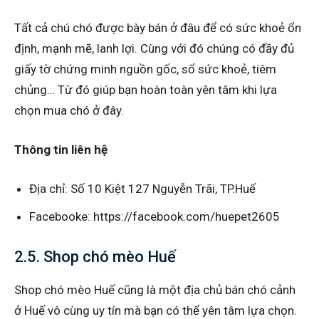
Tất cả chú chó được bày bán ở đâu để có sức khoẻ ổn
định, mạnh mẽ, lanh lợi. Cùng với đó chúng có đầy đủ
giấy tờ chứng minh nguồn gốc, sổ sức khoẻ, tiêm
chủng… Từ đó giúp bạn hoàn toàn yên tâm khi lựa
chọn mua chó ở đây.
Thông tin liên hệ
Địa chỉ: Số 10 Kiệt 127 Nguyễn Trãi, TP.Huế
Facebooke: https://facebook.com/huepet2605
2.5. Shop chó mèo Huế
Shop chó mèo Huế cũng là một địa chủ bán chó cảnh
ở Huế vô cùng uy tín mà bạn có thể yên tâm lựa chọn.