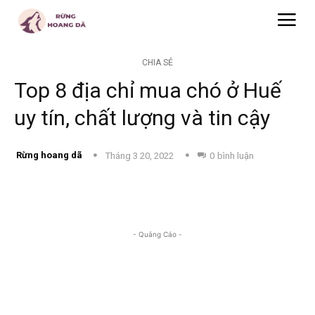
CHIA SẺ
Top 8 địa chỉ mua chó ở Huế
uy tín, chất lượng và tin cậy
Rừng hoang dã
Tháng 3 20, 2022
0
bình luận
- Quảng Cáo -