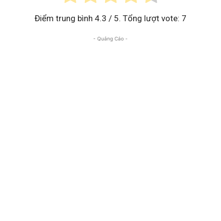
Điểm trung bình
4.3
/ 5. Tổng lượt vote:
7
- Quảng Cáo -