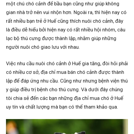
một chú chó cảnh để bầu bạn cũng như giúp không
gian nhà trở nên vui nhộn hơn. Ngoài ra, thì hiện nay có
rất nhiều bạn trẻ ở Huế cũng thích nuôi chó cảnh, đây
là điều dễ hiểu bởi hiện nay có rất nhiều hội nhóm, câu
lạc bộ thú cưng được thành lập, nhằm giúp những
người nuôi chó giao lưu với nhau.
Việc nhu cầu nuôi chó cảnh ở Huế gia tăng, đòi hỏi phải
có nhiều cơ sở, địa chỉ mua bán chó cảnh được thành
lập để đáp ứng nhu cầu. Cũng như nhưng bệnh viện thú
y giúp điều trị bệnh cho thú cưng. Và dưới đây chúng
tôi chia sẻ đến các bạn những địa chỉ mua chó ở Huế
uy tín và chất lượng mà bạn có thể tham khảo qua.