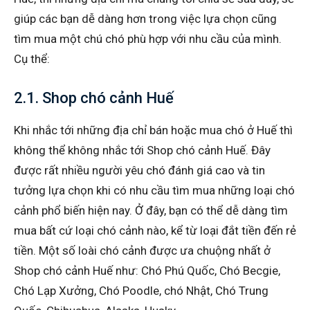
giúp các bạn dễ dàng hơn trong việc lựa chọn cũng
tìm mua một chú chó phù hợp với nhu cầu của mình.
Cụ thể:
2.1. Shop chó cảnh Huế
Khi nhắc tới những địa chỉ bán hoặc mua chó ở Huế thì
không thể không nhắc tới Shop chó cảnh Huế. Đây
được rất nhiều người yêu chó đánh giá cao và tin
tưởng lựa chọn khi có nhu cầu tìm mua những loại chó
cảnh phổ biến hiện nay. Ở đây, bạn có thể dễ dàng tìm
mua bất cứ loại chó cảnh nào, kể từ loại đắt tiền đến rẻ
tiền. Một số loài chó cảnh được ưa chuộng nhất ở
Shop chó cảnh Huế như: Chó Phú Quốc, Chó Becgie,
Chó Lạp Xưởng, Chó Poodle, chó Nhật, Chó Trung