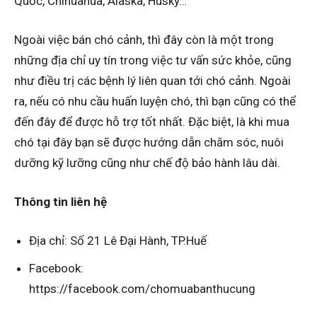
Quốc, Chihuahua, Alaska, Husky…
Ngoài việc bán chó cảnh, thì đây còn là một trong
những địa chỉ uy tín trong việc tư vấn sức khỏe, cũng
như điều trị các bệnh lý liên quan tới chó cảnh. Ngoài
ra, nếu có nhu cầu huấn luyện chó, thì bạn cũng có thể
đến đây để được hỗ trợ tốt nhất. Đặc biệt, là khi mua
chó tại đây bạn sẽ được hướng dẫn chăm sóc, nuôi
dưỡng kỹ lưỡng cũng như chế độ bảo hành lâu dài.
Thông tin liên hệ
Địa chỉ: Số 21 Lê Đại Hành, TP.Huế
Facebook:
https://facebook.com/chomuabanthucung