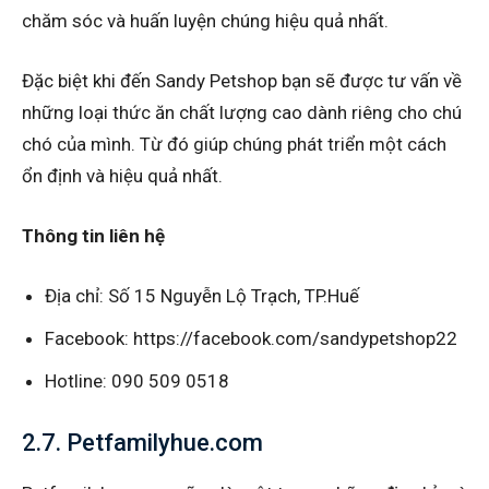
chăm sóc và huấn luyện chúng hiệu quả nhất.
Đặc biệt khi đến Sandy Petshop bạn sẽ được tư vấn về
những loại thức ăn chất lượng cao dành riêng cho chú
chó của mình. Từ đó giúp chúng phát triển một cách
ổn định và hiệu quả nhất.
Thông tin liên hệ
Địa chỉ: Số 15 Nguyễn Lộ Trạch, TP.Huế
Facebook: https://facebook.com/sandypetshop22
Hotline: 090 509 0518
2.7. Petfamilyhue.com