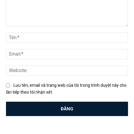
Bình
luận:
Tên
Ema
Web
Lưu tên, email và trang web của tôi trong trình duyệt này cho
lần tiếp theo tôi nhận xét.