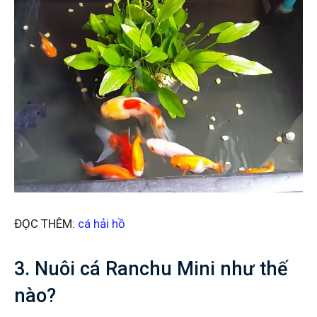
ĐỌC THÊM:
cá hải hồ
3. Nuôi cá Ranchu Mini như thế
nào?