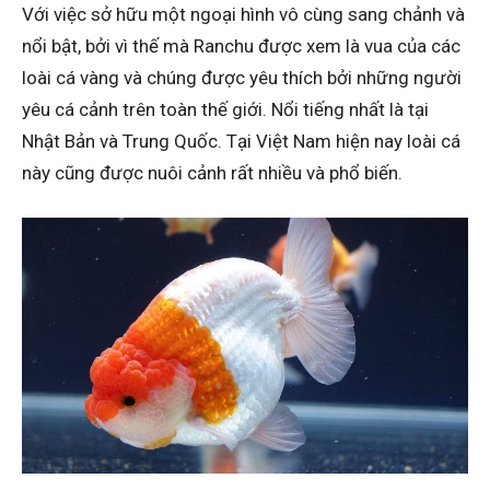
Với việc sở hữu một ngoại hình vô cùng sang chảnh và
nổi bật, bởi vì thế mà Ranchu được xem là vua của các
loài cá vàng và chúng được yêu thích bởi những người
yêu cá cảnh trên toàn thế giới. Nổi tiếng nhất là tại
Nhật Bản và Trung Quốc. Tại Việt Nam hiện nay loài cá
này cũng được nuôi cảnh rất nhiều và phổ biến.