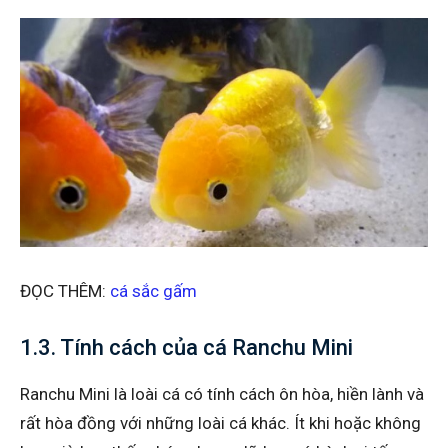
ĐỌC THÊM:
cá sắc gấm
1.3. Tính cách của cá Ranchu Mini
Ranchu Mini là loài cá có tính cách ôn hòa, hiền lành và
rất hòa đồng với những loài cá khác. Ít khi hoặc không