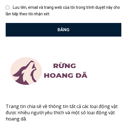
Lưu tên, email và trang web của tôi trong trình duyệt này cho
lần tiếp theo tôi nhận xét.
Trang tin chia sẽ về thông tin tất cả các loại động vật
được nhiều người yêu thích và một số loại động vật
hoang dã.