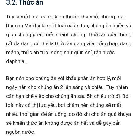
3.2. Thức ăn
Tuy là một loài cá có kích thước khá nhỏ, nhưng loài
Ranchu Mini lại là một loài cá ăn tạp, chúng ăn nhiều và
giúp chúng phát triển nhanh chóng. Thức ăn của chúng
rất đa dạng có thể là thức ăn dạng viên tổng hợp, dạng
mảnh, thức ăn tươi sống như giun chỉ, rận nước
daphnia…
Bạn nên cho chúng ăn với khẩu phần ăn hợp lý, mỗi
ngày nên cho chúng ăn 2 lần sáng và chiều. Tuy nhiên
cần hạn chế việc cho chúng ăn sau 5h chiều trở đi. Bởi
loài này có thị lực yếu, bơi chậm nên chúng sẽ mất
nhiều thời gian để ăn uống, do đó khi cho ăn quá khuya
sẽ khiến thức ăn không được ăn hết và dễ gây bẩn
nguồn nước.