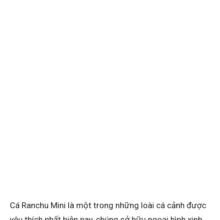
Cá Ranchu Mini là một trong những loài cá cảnh được
yêu thích nhất hiện nay, chúng sở hữu ngoại hình xinh