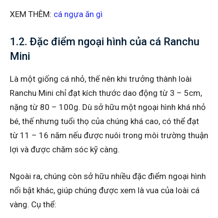
XEM THÊM:
cá ngựa ăn gì
1.2. Đặc điểm ngoại hình của cá Ranchu
Mini
Là một giống cá nhỏ, thế nên khi trưởng thành loài
Ranchu Mini chỉ đạt kích thước dao động từ 3 – 5cm,
nặng từ 80 – 100g. Dù sở hữu một ngoại hình khá nhỏ
bé, thế nhưng tuổi thọ của chúng khá cao, có thể đạt
từ 11 – 16 năm nếu được nuôi trong môi trường thuận
lợi và được chăm sóc kỹ càng.
Ngoài ra, chúng còn sở hữu nhiều đặc điểm ngoại hình
nổi bật khác, giúp chúng được xem là vua của loài cá
vàng. Cụ thể: