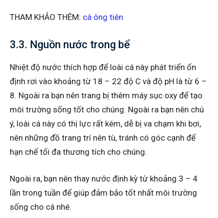
THAM KHẢO THÊM:
cá ông tiên
3.3. Nguồn nước trong bể
Nhiệt độ nước thích hợp để loài cá này phát triển ổn
định rơi vào khoảng từ 18 – 22 độ C và độ pH là từ 6 –
8. Ngoài ra bạn nên trang bị thêm máy sục oxy để tạo
môi trường sống tốt cho chúng. Ngoài ra bạn nên chú
ý, loài cá này có thị lực rất kém, dễ bị va chạm khi bơi,
nên những đồ trang trí nên tù, tránh có góc cạnh để
hạn chế tối đa thương tích cho chúng.
Ngoài ra, bạn nên thay nước định kỳ từ khoảng 3 – 4
lần trong tuần để giúp đảm bảo tốt nhất môi trường
sống cho cá nhé.