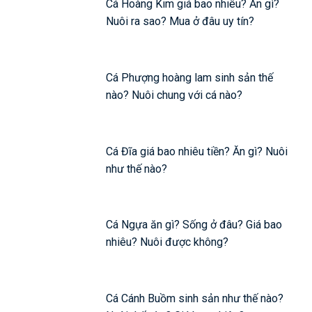
Cá Hoàng Kim giá bao nhiêu? Ăn gì?
Nuôi ra sao? Mua ở đâu uy tín?
Cá Phượng hoàng lam sinh sản thế
nào? Nuôi chung với cá nào?
Cá Đĩa giá bao nhiêu tiền? Ăn gì? Nuôi
như thế nào?
Cá Ngựa ăn gì? Sống ở đâu? Giá bao
nhiêu? Nuôi được không?
Cá Cánh Buồm sinh sản như thế nào?