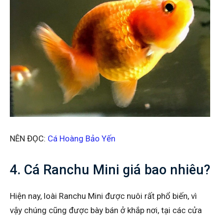
NÊN ĐỌC:
Cá Hoàng Bảo Yến
4. Cá Ranchu Mini giá bao nhiêu?
Hiện nay, loài Ranchu Mini được nuôi rất phổ biến, vì
vậy chúng cũng được bày bán ở khắp nơi, tại các cửa