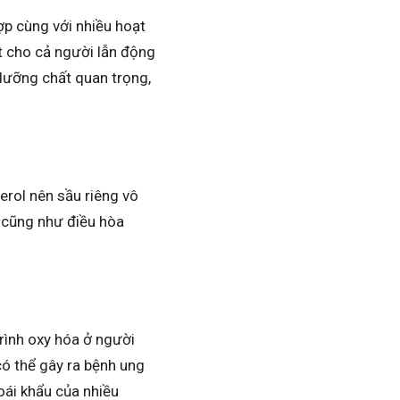
ợp cùng với nhiều hoạt
t cho cả người lẫn động
 dưỡng chất quan trọng,
erol nên sầu riêng vô
 cũng như điều hòa
rình oxy hóa ở người
có thể gây ra bệnh ung
oái khẩu của nhiều