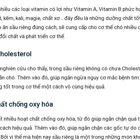
nhiều các loại vitamin có lợi như Vitamin A, Vitamin B phức h
, kẽm, kali, magie, chất xơ… đây đều là những dưỡng chất tố
o ăn sầu riêng đúng cách, sẽ cung cấp cho cơ thể chó nhiều
đổi chất và phát triển cơ thể.
holesterol
nghiên cứu cho thấy, trong sầu riêng không có chưa Cholest
lẫn chó. Thêm vào đó, giúp ngăn ngừa nguy cơ mắc bệnh tim
g tốt trong cơ thể một cách vô cùng hiệu quả.
hất chống oxy hóa
t nhiều hoạt chất chống oxy hóa, từ đó giúp ngăn chặn quá t
 cách hiệu quả. Thêm vào đó, giúp ngăn chặn các gốc tự do 
Bởi vì thế mà hiện nay sầu riêng là một trong những món kh