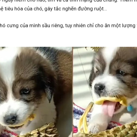
hệ tiêu hóa của chó, gây tắc nghẽn đường ruột…
hó cưng của mình sầu riêng, tuy nhiên chỉ cho ăn một lượng 