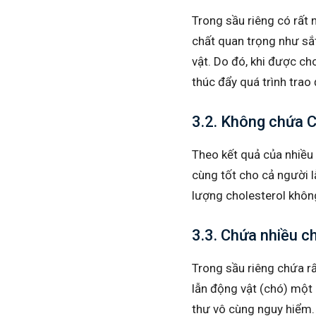
Trong sầu riêng có rất 
chất quan trọng như sắt
vật. Do đó, khi được ch
thúc đẩy quá trình trao 
3.2. Không chứa C
Theo kết quả của nhiều 
cùng tốt cho cả người 
lượng cholesterol khôn
3.3. Chứa nhiều c
Trong sầu riêng chứa rấ
lẫn động vật (chó) một
thư vô cùng nguy hiểm. 