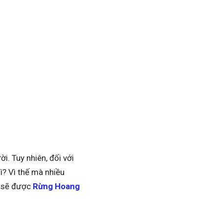
. Tuy nhiên, đối với
gì? Vì thế mà nhiều
y sẽ được
Rừng Hoang