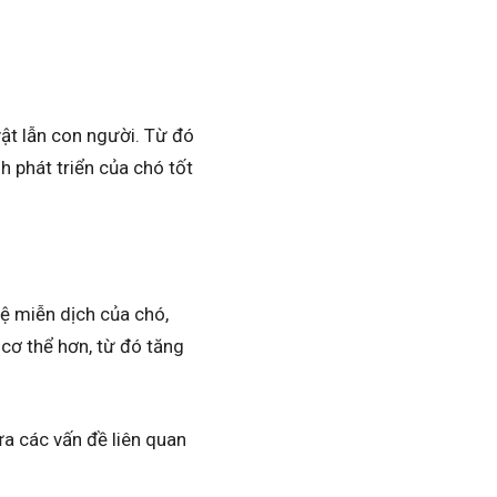
vật lẫn con người. Từ đó
h phát triển của chó tốt
hệ miễn dịch của chó,
cơ thể hơn, từ đó tăng
ừa các vấn đề liên quan