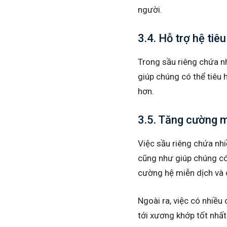
người.
3.4. Hỗ trợ hệ tiê
Trong sầu riêng chứa nh
giúp chúng có thể tiêu 
hơn.
3.5. Tăng cường m
Việc sầu riêng chứa nhi
cũng như giúp chúng có
cường hệ miễn dịch và c
Ngoài ra, việc có nhiều
tới xương khớp tốt nhất