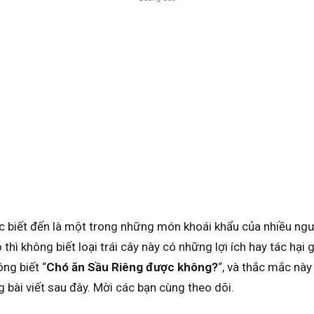
 biết đến là một trong những món khoái khẩu của nhiều người
 thì không biết loại trái cây này có những lợi ích hay tác hại 
ng biết “
Chó ăn Sầu Riêng được không?
“, và thắc mắc nà
ng bài viết sau đây. Mời các bạn cùng theo dõi.