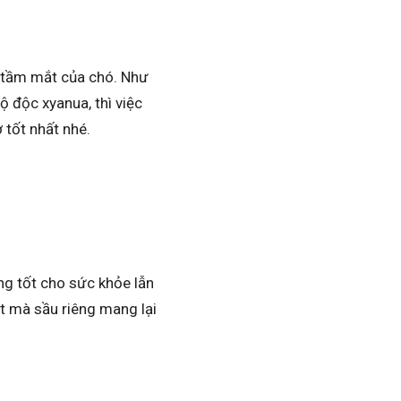
ỏi tầm mắt của chó. Như
 độc xyanua, thì việc
 tốt nhất nhé.
ng tốt cho sức khỏe lẫn
ật mà sầu riêng mang lại