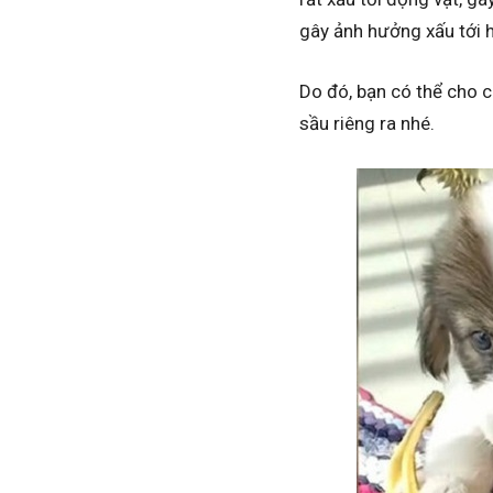
gây ảnh hưởng xấu tới 
Do đó, bạn có thể cho c
sầu riêng ra nhé.