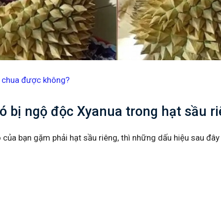
 chua được không?
ó bị ngộ độc Xyanua trong hạt sầu r
của bạn gặm phải hạt sầu riêng, thì những dấu hiệu sau đây