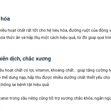
u hóa
iều hoạt chất rất tốt cho hệ tiêu hóa, đường ruột của động 
hóa thức ăn và hấp thụ một cách hiệu quả, từ đó giúp quá trìn
iễn dịch, chắc xương
ều hoạt chất có lợi, vitamin, khoáng chất… giúp tăng cường 
 thể dung nạp, hấp thu được nhiều dưỡng chất thiết yếu cho 
hống lại bệnh tật hiệu quả.
 canxi trong sầu riêng cũng hỗ trợ xương chắc khỏe, ngăn ng
.