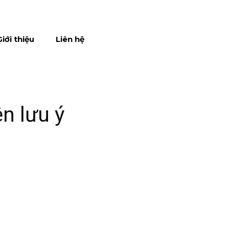
Giới thiệu
Liên hệ
n lưu ý