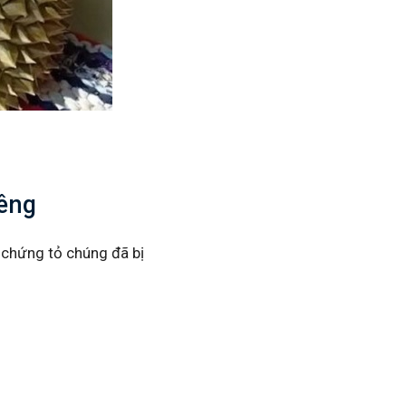
iêng
 chứng tỏ chúng đã bị