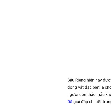
Sầu Riêng hiện nay được
động vật đặc biệt là chó
người còn thắc mắc khô
Dã
giải đáp chi tiết tro