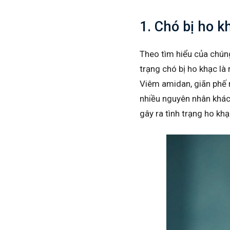
1. Chó bị ho k
Theo tìm hiểu của chúng
trạng chó bị ho khạc là
Viêm amidan, giãn phế 
nhiều nguyên nhân khác
gây ra tình trạng ho khạ