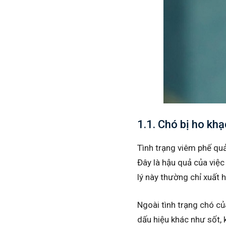
1.1. Chó bị ho kh
Tình trạng viêm phế quả
Đây là hậu quả của việc
lý này thường chỉ xuất h
Ngoài tình trạng chó củ
dấu hiệu khác như sốt, k