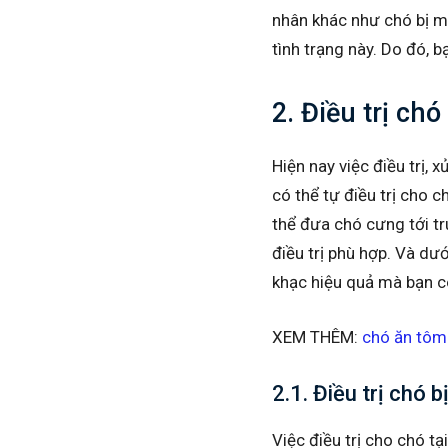
nhân khác như chó bị m
tình trạng này. Do đó, b
2. Điều trị ch
Hiện nay việc điều trị,
có thể tự điều trị cho 
thể đưa chó cưng tới t
điều trị phù hợp. Và dư
khạc hiệu quả mà bạn c
XEM THÊM:
chó ăn tôm
2.1. Điều trị chó b
Việc điều trị cho chó t