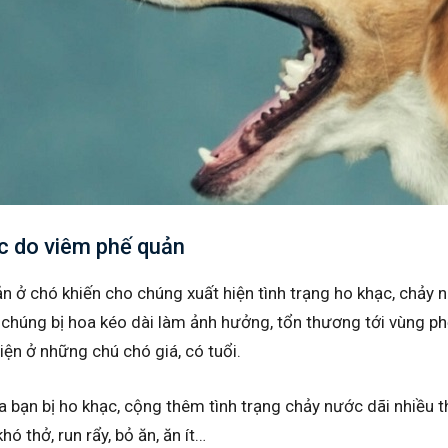
ạc do viêm phế quản
n ở chó khiến cho chúng xuất hiện tình trạng ho khạc, chảy
 chúng bị hoa kéo dài làm ảnh hưởng, tổn thương tới vùng ph
iện ở những chú chó giá, có tuổi.
a bạn bị ho khạc, cộng thêm tình trạng chảy nước dãi nhiều th
hó thở, run rẩy, bỏ ăn, ăn ít…