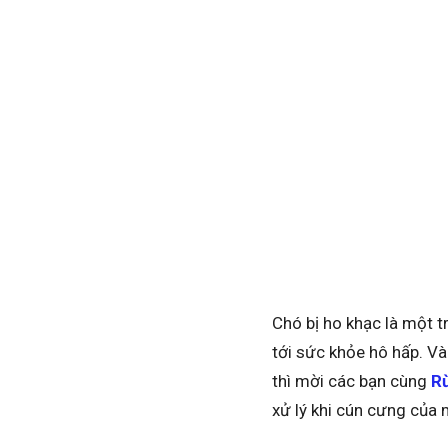
Chó bị ho khạc là một 
tới sức khỏe hô hấp. Và
thì mời các bạn cùng
R
xử lý khi cún cưng của 