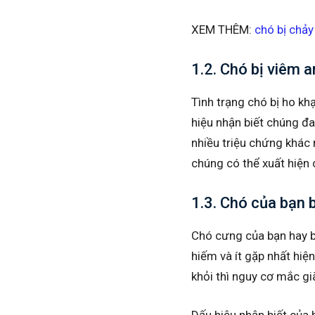
XEM THÊM:
chó bị chả
1.2. Chó bị viêm 
Tình trạng chó bị ho k
hiệu nhận biết chúng đa
nhiều triệu chứng khác
chúng có thể xuất hiện
1.3. Chó của bạn 
Chó cưng của bạn hay b
hiếm và ít gặp nhất hiện
khỏi thì nguy cơ mắc gi
Dấu hiệu nhận biết của 