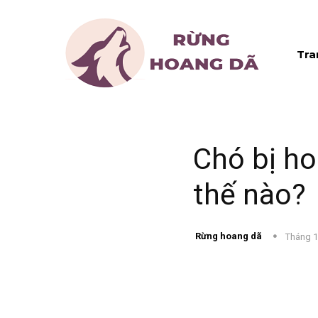
Tra
Chó bị ho
thế nào?
Rừng hoang dã
Tháng 1
Chia sẻ