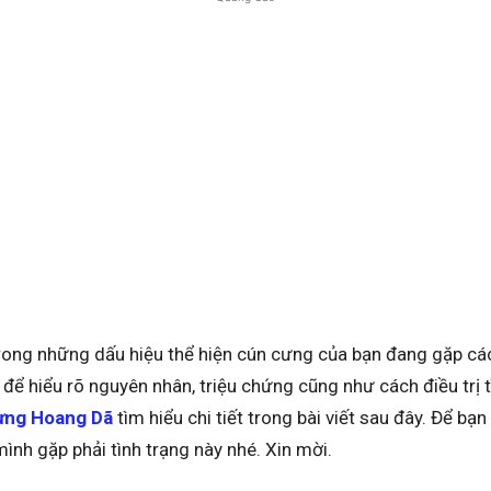
trong những dấu hiệu thể hiện cún cưng của bạn đang gặp các
 để hiểu rõ nguyên nhân, triệu chứng cũng như cách điều trị t
ừng Hoang Dã
tìm hiểu chi tiết trong bài viết sau đây. Để bạn
mình gặp phải tình trạng này nhé. Xin mời.