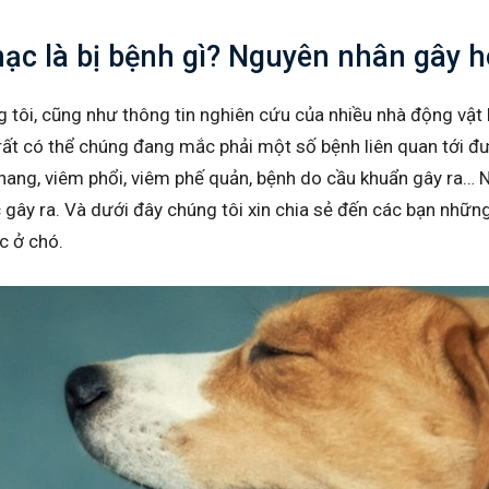
hạc là bị bệnh gì? Nguyên nhân gây 
 tôi, cũng như thông tin nghiên cứu của nhiều nhà động vật họ
 rất có thể chúng đang mắc phải một số bệnh liên quan tới đ
nang, viêm phổi, viêm phế quản, bệnh do cầu khuẩn gây ra… 
 gây ra. Và dưới đây chúng tôi xin chia sẻ đến các bạn nhữ
c ở chó.