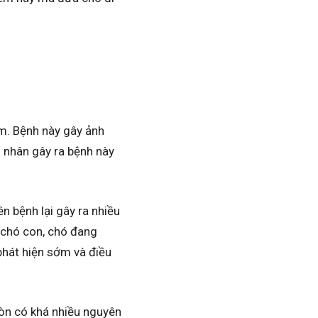
ễm. Bệnh này gây ảnh
n nhân gây ra bệnh này
n bệnh lại gây ra nhiều
, chó con, chó đang
phát hiện sớm và điều
 còn có khá nhiều nguyên