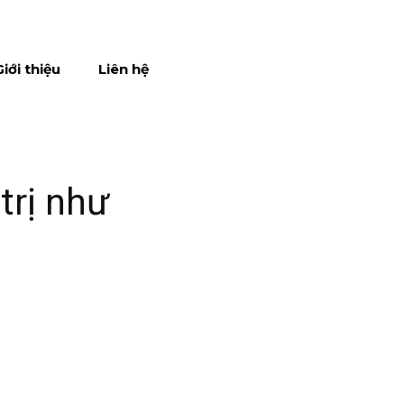
Giới thiệu
Liên hệ
trị như