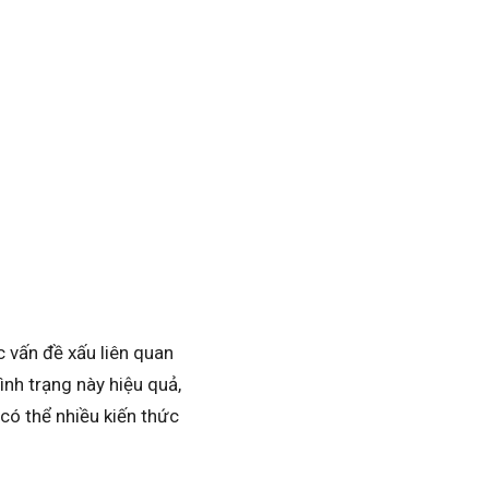
 vấn đề xấu liên quan
ình trạng này hiệu quả,
 có thể nhiều kiến thức