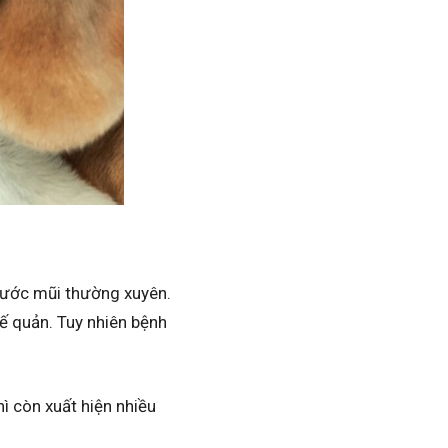
 nước mũi thường xuyên.
ế quản. Tuy nhiên bệnh
ì còn xuất hiện nhiều