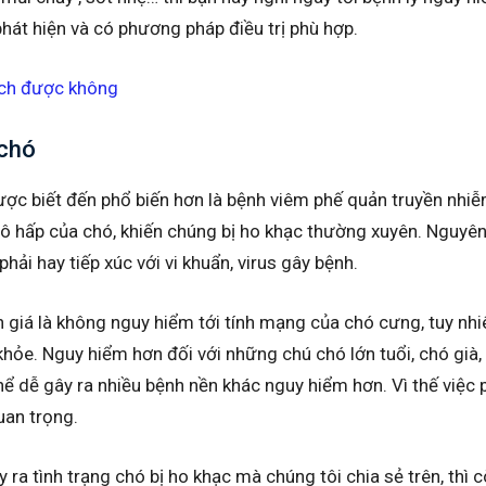
hát hiện và có phương pháp điều trị phù hợp.
ích được không
 chó
ược biết đến phổ biến hơn là bệnh viêm phế quản truyền nhi
hô hấp của chó, khiến chúng bị ho khạc thường xuyên. Nguyê
phải hay tiếp xúc với vi khuẩn, virus gây bệnh.
giá là không nguy hiểm tới tính mạng của chó cưng, tuy nhiê
hỏe. Nguy hiểm hơn đối với những chú chó lớn tuổi, chó già
hể dễ gây ra nhiều bệnh nền khác nguy hiểm hơn. Vì thế việc 
quan trọng.
 ra tình trạng chó bị ho khạc mà chúng tôi chia sẻ trên, thì