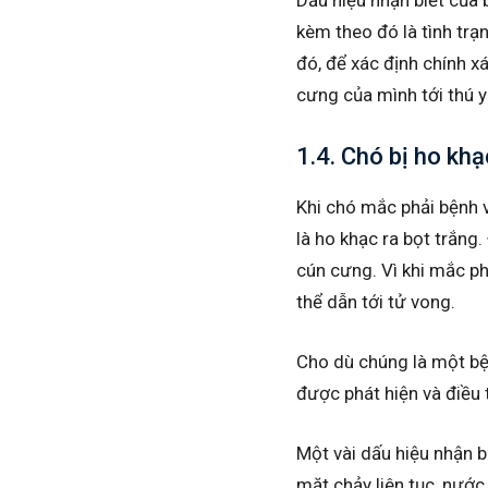
kèm theo đó là tình trạ
đó, để xác định chính 
cưng của mình tới thú y
1.4. Chó bị ho kh
Khi chó mắc phải bệnh 
là ho khạc ra bọt trắng
cún cưng. Vì khi mắc ph
thể dẫn tới tử vong.
Cho dù chúng là một bện
được phát hiện và điều 
Một vài dấu hiệu nhận b
mặt chảy liên tục, nước