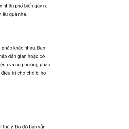
n nhân phổ biến gây ra
 hiệu quả nhé.
ng pháp khác nhau. Bạn
pháp dân gian hoặc có
 bệnh và có phương pháp
điều trị cho chó bị ho
ĩ thú y. Do đó bạn vẫn