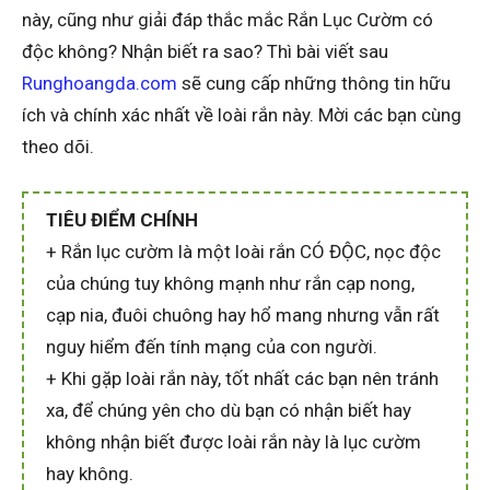
này, cũng như giải đáp thắc mắc Rắn Lục Cườm có
độc không? Nhận biết ra sao? Thì bài viết sau
Runghoangda.com
sẽ cung cấp những thông tin hữu
ích và chính xác nhất về loài rắn này. Mời các bạn cùng
theo dõi.
TIÊU ĐIỂM CHÍNH
+ Rắn lục cườm là một loài rắn CÓ ĐỘC, nọc độc
của chúng tuy không mạnh như rắn cạp nong,
cạp nia, đuôi chuông hay hổ mang nhưng vẫn rất
nguy hiểm đến tính mạng của con người.
+ Khi gặp loài rắn này, tốt nhất các bạn nên tránh
xa, để chúng yên cho dù bạn có nhận biết hay
không nhận biết được loài rắn này là lục cườm
hay không.