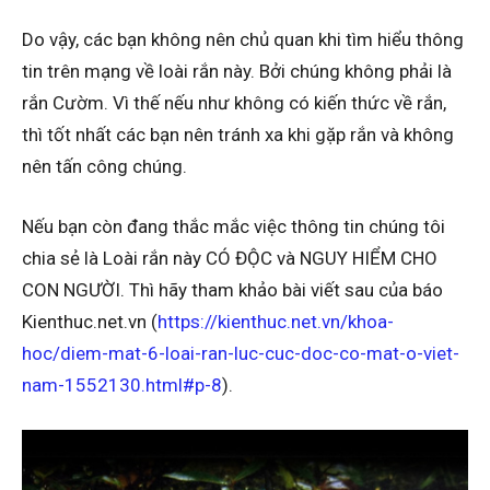
Do vậy, các bạn không nên chủ quan khi tìm hiểu thông
tin trên mạng về loài rắn này. Bởi chúng không phải là
rắn Cườm. Vì thế nếu như không có kiến thức về rắn,
thì tốt nhất các bạn nên tránh xa khi gặp rắn và không
nên tấn công chúng.
Nếu bạn còn đang thắc mắc việc thông tin chúng tôi
chia sẻ là Loài rắn này CÓ ĐỘC và NGUY HIỂM CHO
CON NGƯỜI. Thì hãy tham khảo bài viết sau của báo
Kienthuc.net.vn (
https://kienthuc.net.vn/khoa-
hoc/diem-mat-6-loai-ran-luc-cuc-doc-co-mat-o-viet-
nam-1552130.html#p-8
).