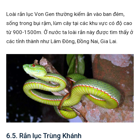
Loài rắn lục Von Gen thường kiếm ăn vào ban đêm,
sống trong bụi rậm, lùm cây tại các khu vực có độ cao
từ 900-1500m. Ở nước ta loài rắn này được tìm thấy ở
các tỉnh thành như Lâm Đông, Đồng Nai, Gia Lai.
6.5. Rắn lục Trùng Khánh