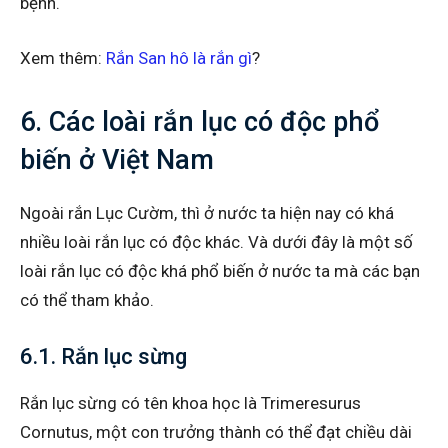
bệnh.
Xem thêm:
Rắn San hô là rắn gì
?
6. Các loài rắn lục có độc phổ
biến ở Việt Nam
Ngoài rắn Lục Cườm, thì ở nước ta hiện nay có khá
nhiều loài rắn lục có độc khác. Và dưới đây là một số
loài rắn lục có độc khá phổ biến ở nước ta mà các bạn
có thể tham khảo.
6.1. Rắn lục sừng
Rắn lục sừng có tên khoa học là Trimeresurus
Cornutus, một con trưởng thành có thể đạt chiều dài