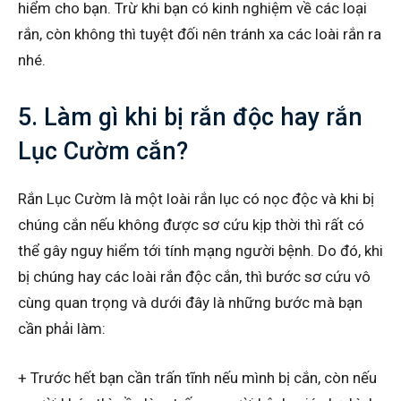
hiểm cho bạn. Trừ khi bạn có kinh nghiệm về các loại
rắn, còn không thì tuyệt đối nên tránh xa các loài rắn ra
nhé.
5. Làm gì khi bị rắn độc hay rắn
Lục Cườm cắn?
Rắn Lục Cườm là một loài rắn lục có nọc độc và khi bị
chúng cắn nếu không được sơ cứu kịp thời thì rất có
thể gây nguy hiểm tới tính mạng người bệnh. Do đó, khi
bị chúng hay các loài rắn độc cắn, thì bước sơ cứu vô
cùng quan trọng và dưới đây là những bước mà bạn
cần phải làm:
+ Trước hết bạn cần trấn tĩnh nếu mình bị cắn, còn nếu