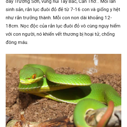
dãy Trường Sơn, vùng núi Tây Bắc, Cần Thơ… Mỗi lần
sinh sản, rắn lục đuôi đỏ đẻ từ 7-16 con và giống y hệt
như rắn trưởng thành. Mỗi con non dài khoảng 12-
18cm. Nọc độc của rắn lục đuôi đỏ vô cùng nguy hiểm
với con người, nó khiến vết thương bị hoại tử, chống
đông máu.