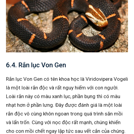
6.4. Rắn lục Von Gen
Rắn lục Von Gen có tên khoa học là Viridovipera Vogeli
là một loài rắn độc và rất nguy hiểm với con người.
Loài rắn này có màu xanh lục, phần bụng thì có màu
nhạt hơn ở phần lưng. Đây được đánh giá là một loài
rắn độc vô cùng khôn ngoan trong quá trình săn mồi
và lẩn trốn. Cùng với nọc độc rất mạnh, chúng khiến
cho con mồi chết ngay lập tức sau vết cắn của chúng.