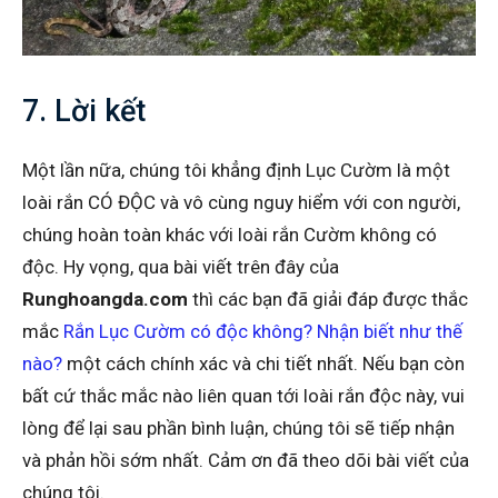
7. Lời kết
Một lần nữa, chúng tôi khẳng định Lục Cườm là một
loài rắn CÓ ĐỘC và vô cùng nguy hiểm với con người,
chúng hoàn toàn khác với loài rắn Cườm không có
độc. Hy vọng, qua bài viết trên đây của
Runghoangda.com
thì các bạn đã giải đáp được thắc
mắc
Rắn Lục Cườm có độc không? Nhận biết như thế
nào?
một cách chính xác và chi tiết nhất. Nếu bạn còn
bất cứ thắc mắc nào liên quan tới loài rắn độc này, vui
lòng để lại sau phần bình luận, chúng tôi sẽ tiếp nhận
và phản hồi sớm nhất. Cảm ơn đã theo dõi bài viết của
chúng tôi.