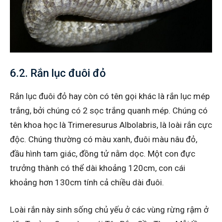
6.2. Rắn lục đuôi đỏ
Rắn lục đuôi đỏ hay còn có tên gọi khác là rắn lục mép
trắng, bởi chúng có 2 sọc trắng quanh mép. Chúng có
tên khoa học là Trimeresurus Albolabris, là loài rắn cực
độc. Chúng thường có màu xanh, đuôi màu nâu đỏ,
đầu hình tam giác, đồng tử nằm dọc. Một con đực
trưởng thành có thể dài khoảng 120cm, con cái
khoảng hơn 130cm tính cả chiều dài đuôi.
Loài rắn này sinh sống chủ yếu ở các vùng rừng rậm ở