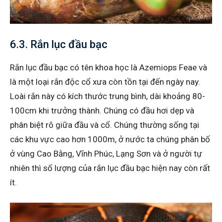
6.3. Rắn lục đầu bạc
Rắn lục đầu bạc có tên khoa học là Azemiops Feae và
là một loại rắn độc cổ xưa còn tồn tại đến ngày nay.
Loài rắn này có kích thước trung bình, dài khoảng 80-
100cm khi trưởng thành. Chúng có đầu hơi dẹp và
phân biệt rõ giữa đầu và cổ. Chúng thường sống tại
các khu vực cao hơn 1000m, ở nước ta chúng phân bố
ở vùng Cao Bằng, Vĩnh Phúc, Lạng Sơn và ở người tự
nhiên thì số lượng của rắn lục đầu bạc hiện nay còn rất
ít.