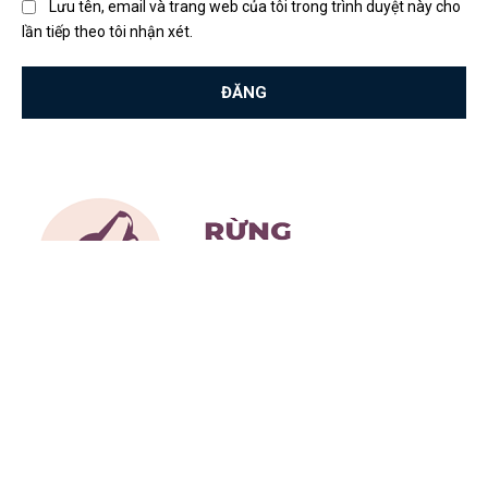
Lưu tên, email và trang web của tôi trong trình duyệt này cho
lần tiếp theo tôi nhận xét.
Trang tin chia sẽ về thông tin tất cả các loại động vật
được nhiều người yêu thích và một số loại động vật
hoang dã.