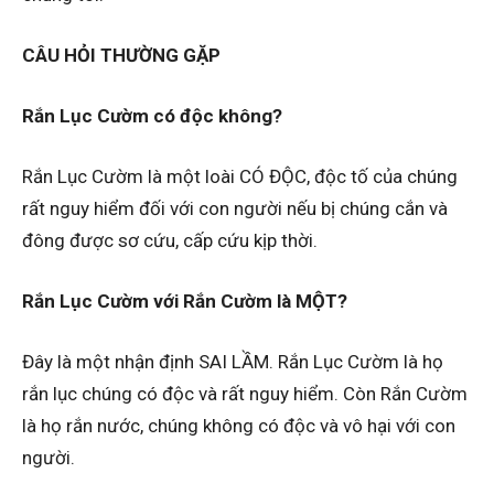
CÂU HỎI THƯỜNG GẶP
Rắn Lục Cườm có độc không?
Rắn Lục Cườm là một loài CÓ ĐỘC, độc tố của chúng
rất nguy hiểm đối với con người nếu bị chúng cắn và
đông được sơ cứu, cấp cứu kịp thời.
Rắn Lục Cườm với Rắn Cườm là MỘT?
Đây là một nhận định SAI LẦM. Rắn Lục Cườm là họ
rắn lục chúng có độc và rất nguy hiểm. Còn Rắn Cườm
là họ rắn nước, chúng không có độc và vô hại với con
người.