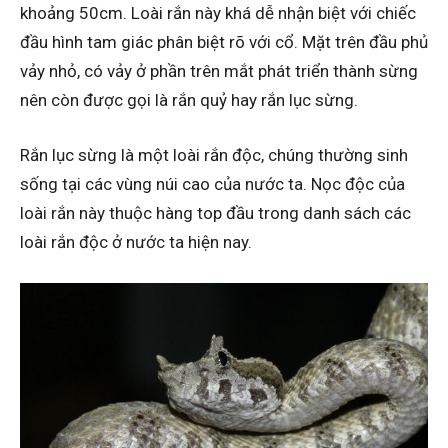
khoảng 50cm. Loài rắn này khá dễ nhận biệt với chiếc
đầu hình tam giác phân biệt rõ với cổ. Mặt trên đầu phủ
vảy nhỏ, có vảy ở phần trên mắt phát triển thành sừng
nên còn được gọi là rắn quỷ hay rắn lục sừng.
Rắn lục sừng là một loài rắn độc, chúng thường sinh
sống tại các vùng núi cao của nước ta. Nọc độc của
loài rắn này thuộc hàng top đầu trong danh sách các
loài rắn độc ở nước ta hiện nay.