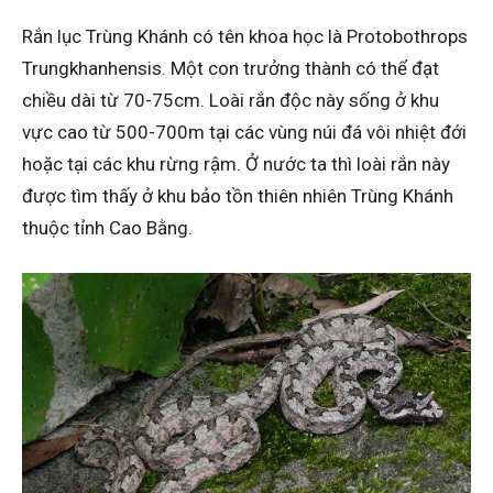
Rắn lục Trùng Khánh có tên khoa học là Protobothrops
Trungkhanhensis. Một con trưởng thành có thể đạt
chiều dài từ 70-75cm. Loài rắn độc này sống ở khu
vực cao từ 500-700m tại các vùng núi đá vôi nhiệt đới
hoặc tại các khu rừng rậm. Ở nước ta thì loài rắn này
được tìm thấy ở khu bảo tồn thiên nhiên Trùng Khánh
thuộc tỉnh Cao Bằng.