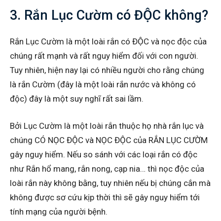
3. Rắn Lục Cườm có ĐỘC không?
Rắn Lục Cườm là một loài rắn có ĐỘC và nọc độc của
chúng rất mạnh và rất nguy hiểm đối với con người.
Tuy nhiên, hiện nay lại có nhiều người cho rằng chúng
là rắn Cườm (đây là một loài rắn nước và không có
độc) đây là một suy nghĩ rất sai lầm.
Bởi Lục Cườm là một loài rắn thuộc họ nhà rắn lục và
chúng CÓ NỌC ĐỘC và NỌC ĐỘC của RẮN LỤC CƯỜM
gây nguy hiểm. Nếu so sánh với các loại rắn có độc
như Rắn hổ mang, rắn nong, cạp nia… thì nọc độc của
loài rắn này không bằng, tuy nhiên nếu bị chúng cắn mà
không được sơ cứu kịp thời thì sẽ gây nguy hiểm tới
tính mạng của người bệnh.