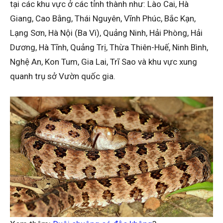
tại các khu vực ở các tỉnh thành như: Lào Cai, Hà
Giang, Cao Bằng, Thái Nguyên, Vĩnh Phúc, Bắc Kạn,
Lạng Sơn, Hà Nội (Ba Vì), Quảng Ninh, Hải Phòng, Hải
Dương, Hà Tĩnh, Quảng Trị, Thừa Thiên-Huế, Ninh Bình,
Nghệ An, Kon Tum, Gia Lai, Trĩ Sao và khu vực xung
quanh trụ sở Vườn quốc gia.