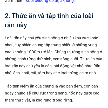
Xem thêm:
Đuôi chuông có độc không
?
2. Thức ăn và tập tính của loài
rắn này
Loài rắn này chủ yếu sinh sống ở nhiều khu vực khác
nhau, tuy nhiên chúng tập trung nhiều ở những vùng
cao khoảng 1000m trở lên. Chúng thường sinh sống ở
những cánh rừng thứ sinh, ven sông suối. Thức ăn của
loài rắn này chủ yếu là các loài động vật nhỏ như: Rắn
nhỏ, ếch, nhái, cái, tôm hay các loại trứng chim nhỏ.
Tập tính kiếm ăn của chúng là vào ban đêm, còn ban
ngày chúng sẽ chui rúc trong hang, hốc hay dưới các
thảm thực vật, lá khô rụng trong rừng.