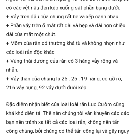
có các vệt nâu đen kéo xuống sát phần bụng dưới.
+ Vảy trên đầu của chúng rất bé và xếp cạnh nhau.
+ Phần vảy trên ổ mắt rất dài và hẹp và dài hơn chiều
dài của mắt một chút.
+ Mõm của rắn có thường khá tù và không nhọn như
các loài rắn độc khác.
+ Vùng thái dương của rắn có 3 hàng vảy rộng và
nhẵn.
+ Vảy thân của chúng là 25 : 25 : 19 hàng, có gờ rõ,
216 vảy bụng, 92 vảy dưới đuôi kép.
Đặc điểm nhận biết của loài loài rắn Lục Cườm cũng
khá khó diễn tả. Thế nên chúng tôi vẫn khuyến cáo các
bạn nên tránh xa tất cả các loại rắn, không nên tấn
công chúng, bởi chúng có thể tấn công lại và gây nguy