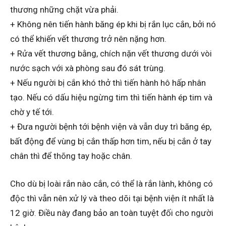
thương những chặt vừa phải.
+ Không nên tiến hành băng ép khi bị rắn lục cắn, bởi nó
có thể khiến vết thương trở nên nặng hơn.
+ Rửa vết thương bằng, chích nặn vết thương dưới vòi
nước sạch với xà phòng sau đó sát trùng.
+ Nếu người bị cắn khó thở thì tiến hành hô hấp nhân
tạo. Nếu có dấu hiệu ngừng tim thì tiến hành ép tim và
chờ y tế tới.
+ Đưa người bệnh tới bệnh viện và vẫn duy trì băng ép,
bất động để vùng bị cắn thấp hơn tim, nếu bị cắn ở tay
chân thì để thõng tay hoặc chân.
Cho dù bị loài rắn nào cắn, có thể là rắn lành, không có
độc thì vẫn nên xử lý và theo dõi tại bệnh viện ít nhất là
12 giờ. Điều này đang bảo an toàn tuyệt đối cho người