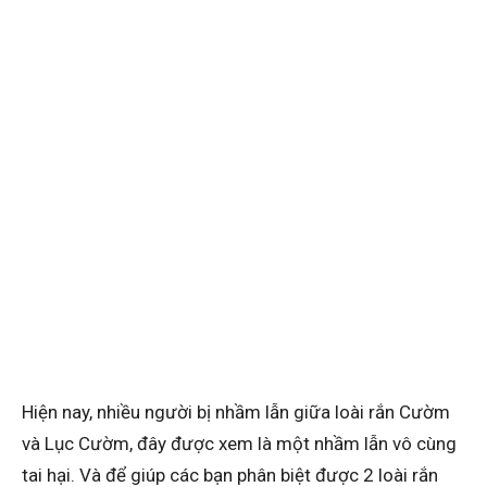
Hiện nay, nhiều người bị nhầm lẫn giữa loài rắn Cườm
và Lục Cườm, đây được xem là một nhầm lẫn vô cùng
tai hại. Và để giúp các bạn phân biệt được 2 loài rắn