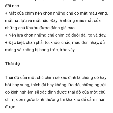
đối nhỏ.
+ Mắt của chim nên chọn những chú có mắt màu vàng,
mắt hạt lựu và mắt nâu. Đây là những màu mắt của
những chú Khướu được đánh giá cao.
+ Nên lựa chọn những chú chim có đuôi dài, to và dày.
+ Đặc biệt, chân phải to, khỏe, chắc, màu đen nháy, đủ
móng và không bị bong tróc, tróc vảy.
Thái độ
Thái độ của một chú chim sẽ xác định là chúng có hay
hót hay sung, thích đá hay không. Do đó, những người
có kinh nghiệm sẽ xác định được thái độ của một chú
chim, còn người bình thường thì khá khó để cảm nhận
được.