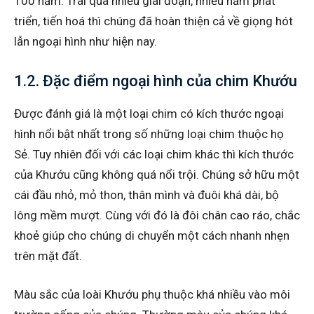
100 năm. Trãi qua nhiều giai đoạn, nhiều năm phát
triển, tiến hoá thì chúng đã hoàn thiện cả về giọng hót
lẫn ngoại hình như hiện nay.
1.2. Đặc điểm ngoại hình của chim Khướu
Được đánh giá là một loại chim có kích thước ngoại
hình nổi bật nhất trong số những loại chim thuộc họ
Sẻ. Tuy nhiên đối với các loại chim khác thì kích thước
của Khướu cũng không quá nổi trội. Chúng sở hữu một
cái đầu nhỏ, mỏ thon, thân mình và đuôi khá dài, bộ
lông mềm mượt. Cùng với đó là đôi chân cao ráo, chắc
khoẻ giúp cho chúng di chuyển một cách nhanh nhẹn
trên mặt đất.
Màu sắc của loài Khướu phụ thuộc khá nhiều vào môi