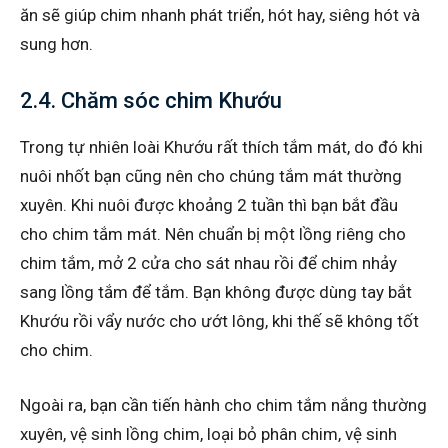
ăn sẽ giúp chim nhanh phát triển, hót hay, siêng hót và
sung hơn.
2.4. Chăm sóc chim Khướu
Trong tự nhiên loài Khướu rất thích tắm mát, do đó khi
nuôi nhốt bạn cũng nên cho chúng tắm mát thường
xuyên. Khi nuôi được khoảng 2 tuần thì bạn bắt đầu
cho chim tắm mát. Nên chuẩn bị một lồng riêng cho
chim tắm, mở 2 cửa cho sát nhau rồi để chim nhảy
sang lồng tắm để tắm. Bạn không được dùng tay bắt
Khướu rồi vẩy nước cho ướt lông, khi thế sẽ không tốt
cho chim.
Ngoài ra, bạn cần tiến hành cho chim tắm nắng thường
xuyên, vệ sinh lồng chim, loại bỏ phân chim, vệ sinh