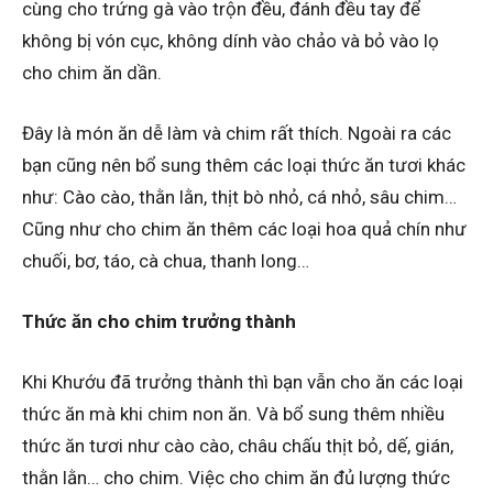
cùng cho trứng gà vào trộn đều, đánh đều tay để
không bị vón cục, không dính vào chảo và bỏ vào lọ
cho chim ăn dần.
Đây là món ăn dễ làm và chim rất thích. Ngoài ra các
bạn cũng nên bổ sung thêm các loại thức ăn tươi khác
như: Cào cào, thằn lằn, thịt bò nhỏ, cá nhỏ, sâu chim…
Cũng như cho chim ăn thêm các loại hoa quả chín như
chuối, bơ, táo, cà chua, thanh long…
Thức ăn cho chim trưởng thành
Khi Khướu đã trưởng thành thì bạn vẫn cho ăn các loại
thức ăn mà khi chim non ăn. Và bổ sung thêm nhiều
thức ăn tươi như cào cào, châu chấu thịt bỏ, dế, gián,
thằn lằn… cho chim. Việc cho chim ăn đủ lượng thức