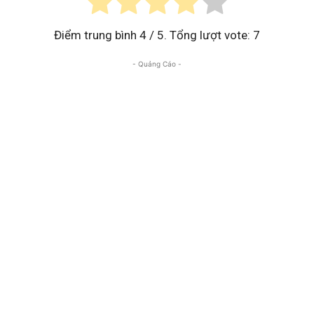
Điểm trung bình
4
/ 5. Tổng lượt vote:
7
- Quảng Cáo -