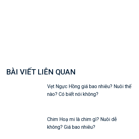
Facebook
Twitter
Pinterest
Wh
BÀI VIẾT LIÊN QUAN
Vẹt Ngực Hồng giá bao nhiêu? Nuôi thế
nào? Có biết nói không?
Chim Hoạ mi là chim gì? Nuôi dễ
không? Giá bao nhiêu?