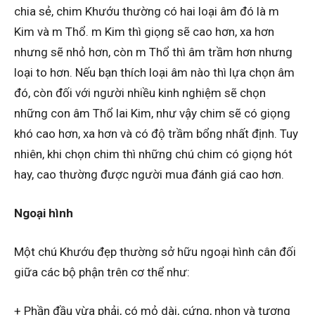
chia sẻ, chim Khướu thường có hai loại âm đó là m
Kim và m Thổ. m Kim thì giọng sẽ cao hơn, xa hơn
nhưng sẽ nhỏ hơn, còn m Thổ thì âm trầm hơn nhưng
loại to hơn. Nếu bạn thích loại âm nào thì lựa chọn âm
đó, còn đối với người nhiều kinh nghiệm sẽ chọn
những con âm Thổ lai Kim, như vậy chim sẽ có giọng
khó cao hơn, xa hơn và có độ trầm bổng nhất định. Tuy
nhiên, khi chọn chim thì những chú chim có giọng hót
hay, cao thường được người mua đánh giá cao hơn.
Ngoại hình
Một chú Khướu đẹp thường sở hữu ngoại hình cân đối
giữa các bộ phận trên cơ thể như:
+ Phần đầu vừa phải, có mỏ dài, cứng, nhọn và tương