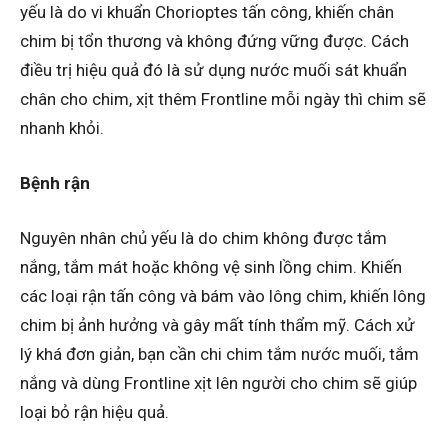
yếu là do vi khuẩn Chorioptes tấn công, khiến chân
chim bị tổn thương và không đứng vững được. Cách
điều trị hiệu quả đó là sử dụng nước muối sát khuẩn
chân cho chim, xịt thêm Frontline mỗi ngày thì chim sẽ
nhanh khỏi.
Bệnh rận
Nguyên nhân chủ yếu là do chim không được tắm
nắng, tắm mát hoặc không vệ sinh lồng chim. Khiến
các loại rận tấn công và bám vào lông chim, khiến lông
chim bị ảnh hưởng và gây mất tính thẩm mỹ. Cách xử
lý khá đơn giản, bạn cần chi chim tắm nước muối, tắm
nắng và dùng Frontline xịt lên người cho chim sẽ giúp
loại bỏ rận hiệu quả.