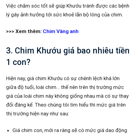
Việc chăm sóc tốt sẽ giúp Khướu tránh được các bệnh
lý gây ảnh hưởng tới sức khoẻ lẫn bộ lông của chim.
>>> Xem thêm:
Chim Vàng anh
3. Chim Khướu giá bao nhiêu tiền
1 con?
Hiện nay, giá chim Khướu có sự chênh lệch khá lớn
giữa độ tuổi, loài chim… thế nên trên thị trường mức
giá của loài chim này không giống nhau mà có sự thay
đổi đáng kể. Theo chúng tôi tìm hiểu thì mức giá trên
thị trường hiện nay như sau:
Giá chim con, mới ra ràng sẽ có mức giá dao động