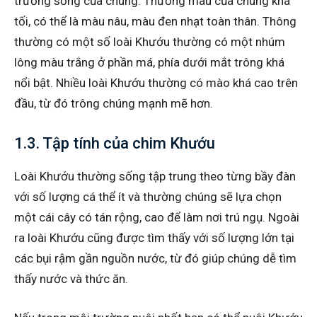
trường sống của chúng. Thường màu của chúng khá
tối, có thể là màu nâu, màu đen nhạt toàn thân. Thông
thường có một số loài Khướu thường có một nhúm
lông màu trắng ở phần má, phía dưới mắt trông khá
nổi bật. Nhiều loài Khướu thường có mào khá cao trên
đầu, từ đó trông chúng mạnh mẽ hơn.
1.3. Tập tính của chim Khướu
Loài Khướu thường sống tập trung theo từng bầy đàn
với số lượng cá thể ít và thường chúng sẽ lựa chọn
một cái cây có tán rộng, cao để làm nơi trú ngụ. Ngoài
ra loài Khướu cũng được tìm thấy với số lượng lớn tại
các bụi rậm gần nguồn nước, từ đó giúp chúng dễ tìm
thấy nước và thức ăn.