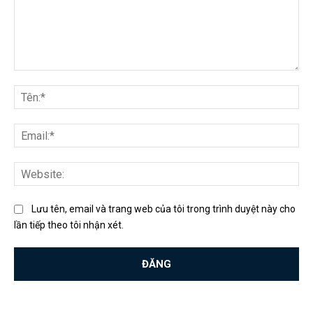
Bình
luận:
Tên
Ema
Web
Lưu tên, email và trang web của tôi trong trình duyệt này cho
lần tiếp theo tôi nhận xét.