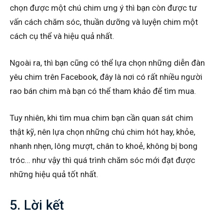
chọn được một chú chim ưng ý thì bạn còn được tư
vấn cách chăm sóc, thuần dưỡng và luyện chim một
cách cụ thể và hiệu quả nhất.
Ngoài ra, thì bạn cũng có thể lựa chọn những diễn đàn
yêu chim trên Facebook, đây là nơi có rất nhiều người
rao bán chim mà bạn có thể tham khảo để tìm mua.
Tuy nhiên, khi tìm mua chim bạn cần quan sát chim
thật kỹ, nên lựa chọn những chú chim hót hay, khỏe,
nhanh nhẹn, lông mượt, chân to khoẻ, không bị bong
tróc… như vậy thì quá trình chăm sóc mới đạt được
những hiệu quả tốt nhất.
5. Lời kết