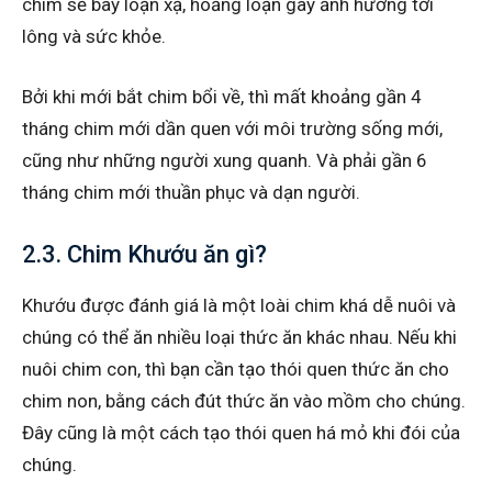
chim sẽ bay loạn xạ, hoảng loạn gây ảnh hưởng tới
lông và sức khỏe.
Bởi khi mới bắt chim bổi về, thì mất khoảng gần 4
tháng chim mới dần quen với môi trường sống mới,
cũng như những người xung quanh. Và phải gần 6
tháng chim mới thuần phục và dạn người.
2.3. Chim Khướu ăn gì?
Khướu được đánh giá là một loài chim khá dễ nuôi và
chúng có thể ăn nhiều loại thức ăn khác nhau. Nếu khi
nuôi chim con, thì bạn cần tạo thói quen thức ăn cho
chim non, bằng cách đút thức ăn vào mồm cho chúng.
Đây cũng là một cách tạo thói quen há mỏ khi đói của
chúng.