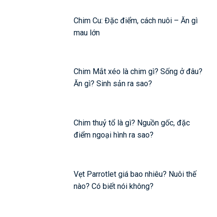
Chim Cu: Đặc điểm, cách nuôi – Ăn gì
mau lớn
Chim Mắt xéo là chim gì? Sống ở đâu?
Ăn gì? Sinh sản ra sao?
Chim thuỷ tổ là gì? Nguồn gốc, đặc
điểm ngoại hình ra sao?
Vẹt Parrotlet giá bao nhiêu? Nuôi thế
nào? Có biết nói không?