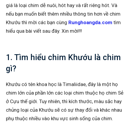
giá là loại chim dễ nuôi, hót hay và rất riêng hót. Và
nếu bạn muốn biết thêm nhiều thông tin hơn về chim
Khướu thì mời các bạn cùng
Runghoangda.com
tìm
hiểu qua bài viết sau đây. Xin mời!!!
1. Tìm hiểu chim Khướu là chim
gì?
Khướu có tên khoa học là Timaliidae, đây là một họ
chim lớn của phần lớn các loại chim thuộc họ chim Sẻ
ở Cựu thế giới. Tuy nhiên, thì kích thước, màu sắc hay
chủng loại của Khướu sẽ có sự thay đổi và khác nhau
phụ thuộc nhiều vào khu vực sinh sống của chim.