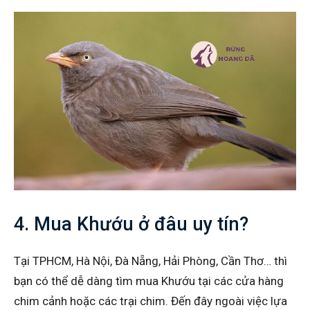
4. Mua Khướu ở đâu uy tín?
Tại TPHCM, Hà Nội, Đà Nẵng, Hải Phòng, Cần Thơ… thì
bạn có thể dễ dàng tìm mua Khướu tại các cửa hàng
chim cảnh hoặc các trại chim. Đến đây ngoài việc lựa