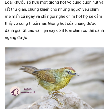
Loài Khướu sở hữu một giọng hót vô cùng cuốn hút và
rất thư giãn, chúng khiến cho những người yêu chim
mê mẩn cả ngày và chỉ ngồi nghe chim hót họ sẽ cảm
thấy vô cùng thoải mái. Giọng hót của chúng được
đánh giá rất cao và hiện nay có ít loài chim có thể sánh
ngang được.