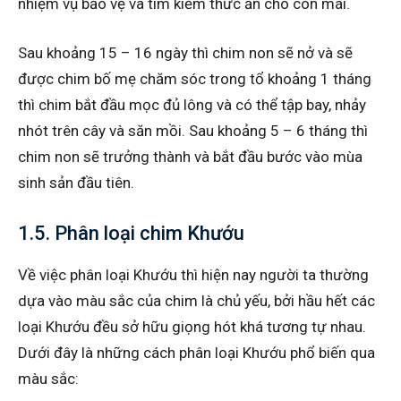
nhiệm vụ bảo vệ và tìm kiếm thức ăn cho con mái.
Sau khoảng 15 – 16 ngày thì chim non sẽ nở và sẽ
được chim bố mẹ chăm sóc trong tổ khoảng 1 tháng
thì chim bắt đầu mọc đủ lông và có thể tập bay, nhảy
nhót trên cây và săn mồi. Sau khoảng 5 – 6 tháng thì
chim non sẽ trưởng thành và bắt đầu bước vào mùa
sinh sản đầu tiên.
1.5. Phân loại chim Khướu
Về việc phân loại Khướu thì hiện nay người ta thường
dựa vào màu sắc của chim là chủ yếu, bởi hầu hết các
loại Khướu đều sở hữu giọng hót khá tương tự nhau.
Dưới đây là những cách phân loại Khướu phổ biến qua
màu sắc: