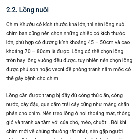
2.2. Lồng nuôi
Chim Khướu có kích thước khá lớn, thì nên lồng nuôi
chim bạn cũng nên chọn những chiếc có kích thước
lớn, phù hợp có đường kính khoảng 45 – 50cm và cao
khoảng 70 – 80cm là được. Lồng có thể chọn lồng
tròn hay lồng vuông đều được, tuy nhiên nên chọn lồng
được phủ sơn hoặc vecni để phòng tránh nấm mốc có
thể gây bệnh cho chim.
Lồng cần được trang bị đầy đủ cóng thức ăn, cóng
nước, cây đậu, que cắm trái cây cũng như máng chắn
phân cho chim. Nên treo lồng ở nơi thoáng mát, thông
gió và tránh xa tầm với của chó, mèo, chuột… Bởi khi
chim mới về chúng thường rất nhát, nên gặp người