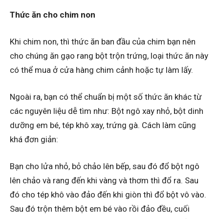
Thức ăn cho chim non
Khi chim non, thì thức ăn ban đầu của chim bạn nên
cho chúng ăn gạo rang bột trộn trứng, loại thức ăn này
có thể mua ở cửa hàng chim cảnh hoặc tự làm lấy.
Ngoài ra, bạn có thể chuẩn bị một số thức ăn khác từ
các nguyên liệu dễ tìm như: Bột ngô xay nhỏ, bột dinh
dưỡng em bé, tép khô xay, trứng gà. Cách làm cũng
khá đơn giản:
Bạn cho lửa nhỏ, bỏ chảo lên bếp, sau đó đổ bột ngô
lên chảo và rang đến khi vàng và thơm thì đổ ra. Sau
đó cho tép khô vào đảo đến khi giòn thì đổ bột vô vào.
Sau đó trộn thêm bột em bé vào rồi đảo đều, cuối