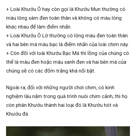
+ Loài Khướu Ô hay còn gọi là Khướu Mun thường có
màu lông xám đen toàn thân và không có màu lông
khác nhau để làm điểm nhấn.
+ Loài Khướu Ô Lờ thường có lông màu đen toàn thân
và hai bên má màu bạc là điểm nhấn của loài chim này.
+ Còn đối với loài Khướu Bạc Má thì lồng của chúng có
thể là màu đen hoặc màu xanh đen và hai bên má của
chúng sẽ có các đốm trắng khá nổi bật.
Ngoài ra, đối với những người chơi chim, có kinh
nghiệm lâu năm trong quá trình nuôi chim cảnh, thì họ
còn phân Khướu thành hai loại đó là Khướu hót và
Khướu đá.