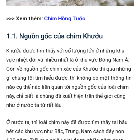
>>> Xem thêm:
Chim Hồng Tước
1.1. Nguồn gốc của chim Khướu
Khướu được tìm thấy với số lượng lớn ở những khu
vực nhiệt đới và nhiều nhất là ở khu vực Đông Nam Á.
Còn về nguồn gốc chính xác của Khướu thì qua những
gì chúng tôi tìm hiểu được, thì không có một thông tin
nào cụ thể nào liên quan tới nguồn gốc của loài chim
này, chỉ biết là chúng đã xuất hiện trên thế giới cũng
như ở nước ta từ rất lâu.
Ở nước ta, thì loài chim này đã được tìm thấy tại hầu
hết các khu vực như Bắc, Trung, Nam cách đây hơn