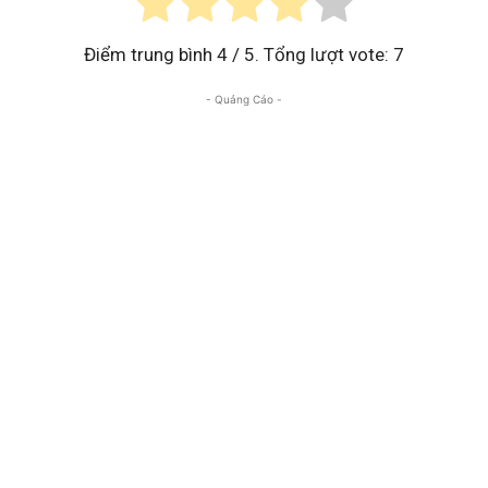
Điểm trung bình
4
/ 5. Tổng lượt vote:
7
- Quảng Cáo -