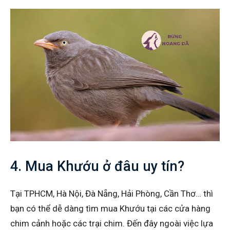
4. Mua Khướu ở đâu uy tín?
Tại TPHCM, Hà Nội, Đà Nẵng, Hải Phòng, Cần Thơ… thì
bạn có thể dễ dàng tìm mua Khướu tại các cửa hàng
chim cảnh hoặc các trại chim. Đến đây ngoài việc lựa