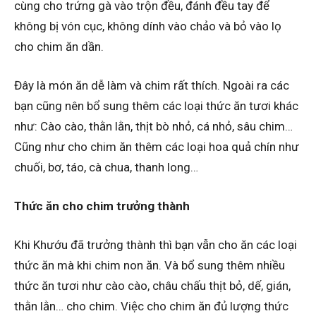
cùng cho trứng gà vào trộn đều, đánh đều tay để
không bị vón cục, không dính vào chảo và bỏ vào lọ
cho chim ăn dần.
Đây là món ăn dễ làm và chim rất thích. Ngoài ra các
bạn cũng nên bổ sung thêm các loại thức ăn tươi khác
như: Cào cào, thằn lằn, thịt bò nhỏ, cá nhỏ, sâu chim…
Cũng như cho chim ăn thêm các loại hoa quả chín như
chuối, bơ, táo, cà chua, thanh long…
Thức ăn cho chim trưởng thành
Khi Khướu đã trưởng thành thì bạn vẫn cho ăn các loại
thức ăn mà khi chim non ăn. Và bổ sung thêm nhiều
thức ăn tươi như cào cào, châu chấu thịt bỏ, dế, gián,
thằn lằn… cho chim. Việc cho chim ăn đủ lượng thức