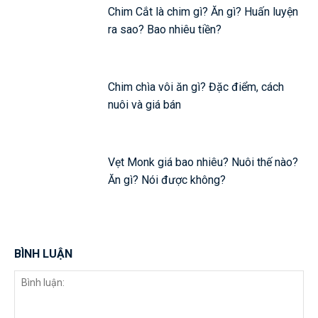
Chim Cắt là chim gì? Ăn gì? Huấn luyện
ra sao? Bao nhiêu tiền?
Chim chìa vôi ăn gì? Đặc điểm, cách
nuôi và giá bán
Vẹt Monk giá bao nhiêu? Nuôi thế nào?
Ăn gì? Nói được không?
BÌNH LUẬN