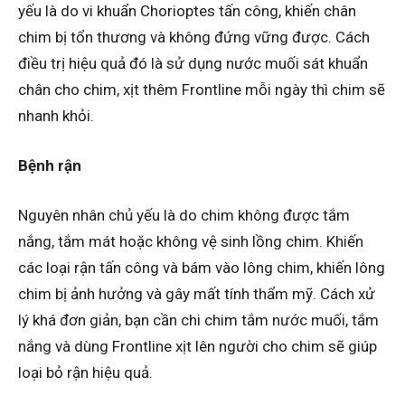
yếu là do vi khuẩn Chorioptes tấn công, khiến chân
chim bị tổn thương và không đứng vững được. Cách
điều trị hiệu quả đó là sử dụng nước muối sát khuẩn
chân cho chim, xịt thêm Frontline mỗi ngày thì chim sẽ
nhanh khỏi.
Bệnh rận
Nguyên nhân chủ yếu là do chim không được tắm
nắng, tắm mát hoặc không vệ sinh lồng chim. Khiến
các loại rận tấn công và bám vào lông chim, khiến lông
chim bị ảnh hưởng và gây mất tính thẩm mỹ. Cách xử
lý khá đơn giản, bạn cần chi chim tắm nước muối, tắm
nắng và dùng Frontline xịt lên người cho chim sẽ giúp
loại bỏ rận hiệu quả.