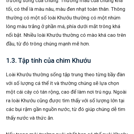
trường sống của chúng. Thường màu của chúng khá
tối, có thể là màu nâu, màu đen nhạt toàn thân. Thông
thường có một số loài Khướu thường có một nhúm
lông màu trắng ở phần má, phía dưới mắt trông khá
nổi bật. Nhiều loài Khướu thường có mào khá cao trên
đầu, từ đó trông chúng mạnh mẽ hơn.
1.3. Tập tính của chim Khướu
Loài Khướu thường sống tập trung theo từng bầy đàn
với số lượng cá thể ít và thường chúng sẽ lựa chọn
một cái cây có tán rộng, cao để làm nơi trú ngụ. Ngoài
ra loài Khướu cũng được tìm thấy với số lượng lớn tại
các bụi rậm gần nguồn nước, từ đó giúp chúng dễ tìm
thấy nước và thức ăn.