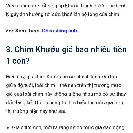
Việc chăm sóc tốt sẽ giúp Khướu tránh được các bệnh
lý gây ảnh hưởng tới sức khoẻ lẫn bộ lông của chim.
>>> Xem thêm:
Chim Vàng anh
3. Chim Khướu giá bao nhiêu tiền
1 con?
Hiện nay, giá chim Khướu có sự chênh lệch khá lớn
giữa độ tuổi, loài chim… thế nên trên thị trường mức
giá của loài chim này không giống nhau mà có sự thay
đổi đáng kể. Theo chúng tôi tìm hiểu thì mức giá trên
thị trường hiện nay như sau:
Giá chim con, mới ra ràng sẽ có mức giá dao động