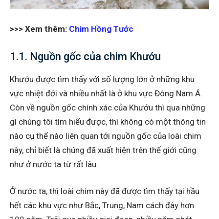
>>> Xem thêm:
Chim Hồng Tước
1.1. Nguồn gốc của chim Khướu
Khướu được tìm thấy với số lượng lớn ở những khu
vực nhiệt đới và nhiều nhất là ở khu vực Đông Nam Á.
Còn về nguồn gốc chính xác của Khướu thì qua những
gì chúng tôi tìm hiểu được, thì không có một thông tin
nào cụ thể nào liên quan tới nguồn gốc của loài chim
này, chỉ biết là chúng đã xuất hiện trên thế giới cũng
như ở nước ta từ rất lâu.
Ở nước ta, thì loài chim này đã được tìm thấy tại hầu
hết các khu vực như Bắc, Trung, Nam cách đây hơn