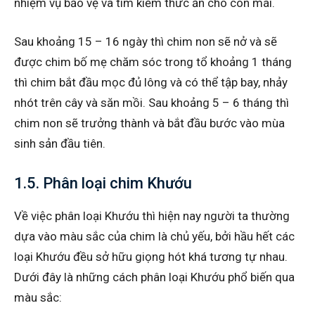
nhiệm vụ bảo vệ và tìm kiếm thức ăn cho con mái.
Sau khoảng 15 – 16 ngày thì chim non sẽ nở và sẽ
được chim bố mẹ chăm sóc trong tổ khoảng 1 tháng
thì chim bắt đầu mọc đủ lông và có thể tập bay, nhảy
nhót trên cây và săn mồi. Sau khoảng 5 – 6 tháng thì
chim non sẽ trưởng thành và bắt đầu bước vào mùa
sinh sản đầu tiên.
1.5. Phân loại chim Khướu
Về việc phân loại Khướu thì hiện nay người ta thường
dựa vào màu sắc của chim là chủ yếu, bởi hầu hết các
loại Khướu đều sở hữu giọng hót khá tương tự nhau.
Dưới đây là những cách phân loại Khướu phổ biến qua
màu sắc: