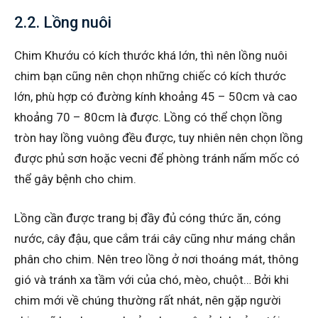
2.2. Lồng nuôi
Chim Khướu có kích thước khá lớn, thì nên lồng nuôi
chim bạn cũng nên chọn những chiếc có kích thước
lớn, phù hợp có đường kính khoảng 45 – 50cm và cao
khoảng 70 – 80cm là được. Lồng có thể chọn lồng
tròn hay lồng vuông đều được, tuy nhiên nên chọn lồng
được phủ sơn hoặc vecni để phòng tránh nấm mốc có
thể gây bệnh cho chim.
Lồng cần được trang bị đầy đủ cóng thức ăn, cóng
nước, cây đậu, que cắm trái cây cũng như máng chắn
phân cho chim. Nên treo lồng ở nơi thoáng mát, thông
gió và tránh xa tầm với của chó, mèo, chuột… Bởi khi
chim mới về chúng thường rất nhát, nên gặp người