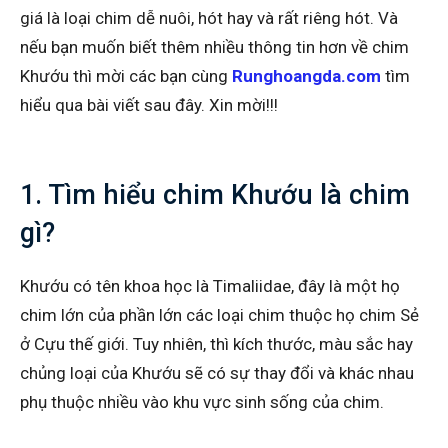
giá là loại chim dễ nuôi, hót hay và rất riêng hót. Và
nếu bạn muốn biết thêm nhiều thông tin hơn về chim
Khướu thì mời các bạn cùng
Runghoangda.com
tìm
hiểu qua bài viết sau đây. Xin mời!!!
1. Tìm hiểu chim Khướu là chim
gì?
Khướu có tên khoa học là Timaliidae, đây là một họ
chim lớn của phần lớn các loại chim thuộc họ chim Sẻ
ở Cựu thế giới. Tuy nhiên, thì kích thước, màu sắc hay
chủng loại của Khướu sẽ có sự thay đổi và khác nhau
phụ thuộc nhiều vào khu vực sinh sống của chim.