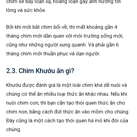
chim sẽ bay loạn xạ, hoảng loạn gây ảnh hưởng tới
lông và sức khỏe.
Bởi khi mới bắt chim bổi về, thì mất khoảng gần 4
tháng chim mới dần quen với môi trường sống mới,
cũng như những người xung quanh. Và phải gần 6
tháng chim mới thuần phục và dạn người.
2.3. Chim Khướu ăn gì?
Khướu được đánh giá là một loài chim khá dễ nuôi và
chúng có thể ăn nhiều loại thức ăn khác nhau. Nếu khi
nuôi chim con, thì bạn cần tạo thói quen thức ăn cho
chim non, bằng cách đút thức ăn vào mồm cho chúng.
Đây cũng là một cách tạo thói quen há mỏ khi đói của
chúng.