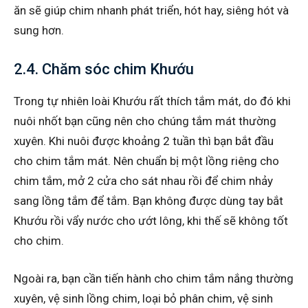
ăn sẽ giúp chim nhanh phát triển, hót hay, siêng hót và
sung hơn.
2.4. Chăm sóc chim Khướu
Trong tự nhiên loài Khướu rất thích tắm mát, do đó khi
nuôi nhốt bạn cũng nên cho chúng tắm mát thường
xuyên. Khi nuôi được khoảng 2 tuần thì bạn bắt đầu
cho chim tắm mát. Nên chuẩn bị một lồng riêng cho
chim tắm, mở 2 cửa cho sát nhau rồi để chim nhảy
sang lồng tắm để tắm. Bạn không được dùng tay bắt
Khướu rồi vẩy nước cho ướt lông, khi thế sẽ không tốt
cho chim.
Ngoài ra, bạn cần tiến hành cho chim tắm nắng thường
xuyên, vệ sinh lồng chim, loại bỏ phân chim, vệ sinh