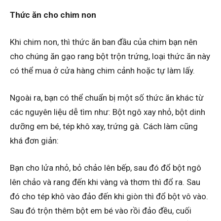
Thức ăn cho chim non
Khi chim non, thì thức ăn ban đầu của chim bạn nên
cho chúng ăn gạo rang bột trộn trứng, loại thức ăn này
có thể mua ở cửa hàng chim cảnh hoặc tự làm lấy.
Ngoài ra, bạn có thể chuẩn bị một số thức ăn khác từ
các nguyên liệu dễ tìm như: Bột ngô xay nhỏ, bột dinh
dưỡng em bé, tép khô xay, trứng gà. Cách làm cũng
khá đơn giản:
Bạn cho lửa nhỏ, bỏ chảo lên bếp, sau đó đổ bột ngô
lên chảo và rang đến khi vàng và thơm thì đổ ra. Sau
đó cho tép khô vào đảo đến khi giòn thì đổ bột vô vào.
Sau đó trộn thêm bột em bé vào rồi đảo đều, cuối