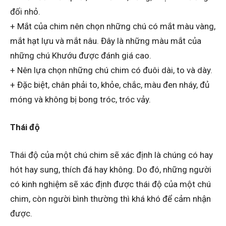
đối nhỏ.
+ Mắt của chim nên chọn những chú có mắt màu vàng,
mắt hạt lựu và mắt nâu. Đây là những màu mắt của
những chú Khướu được đánh giá cao.
+ Nên lựa chọn những chú chim có đuôi dài, to và dày.
+ Đặc biệt, chân phải to, khỏe, chắc, màu đen nháy, đủ
móng và không bị bong tróc, tróc vảy.
Thái độ
Thái độ của một chú chim sẽ xác định là chúng có hay
hót hay sung, thích đá hay không. Do đó, những người
có kinh nghiệm sẽ xác định được thái độ của một chú
chim, còn người bình thường thì khá khó để cảm nhận
được.