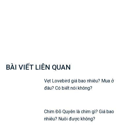
Facebook
Twitter
Pinterest
Wh
BÀI VIẾT LIÊN QUAN
Vẹt Lovebird giá bao nhiêu? Mua ở
đâu? Có biết nói không?
Chim Đỗ Quyên là chim gì? Giá bao
nhiêu? Nuôi được không?