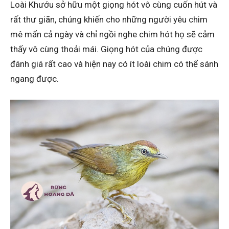
Loài Khướu sở hữu một giọng hót vô cùng cuốn hút và
rất thư giãn, chúng khiến cho những người yêu chim
mê mẩn cả ngày và chỉ ngồi nghe chim hót họ sẽ cảm
thấy vô cùng thoải mái. Giọng hót của chúng được
đánh giá rất cao và hiện nay có ít loài chim có thể sánh
ngang được.