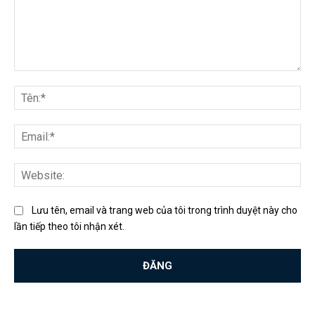
Bình
luận:
Tên
Ema
Web
Lưu tên, email và trang web của tôi trong trình duyệt này cho
lần tiếp theo tôi nhận xét.