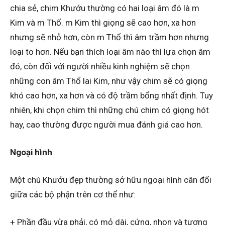
chia sẻ, chim Khướu thường có hai loại âm đó là m
Kim và m Thổ. m Kim thì giọng sẽ cao hơn, xa hơn
nhưng sẽ nhỏ hơn, còn m Thổ thì âm trầm hơn nhưng
loại to hơn. Nếu bạn thích loại âm nào thì lựa chọn âm
đó, còn đối với người nhiều kinh nghiệm sẽ chọn
những con âm Thổ lai Kim, như vậy chim sẽ có giọng
khó cao hơn, xa hơn và có độ trầm bổng nhất định. Tuy
nhiên, khi chọn chim thì những chú chim có giọng hót
hay, cao thường được người mua đánh giá cao hơn.
Ngoại hình
Một chú Khướu đẹp thường sở hữu ngoại hình cân đối
giữa các bộ phận trên cơ thể như:
+ Phần đầu vừa phải, có mỏ dài, cứng, nhọn và tương