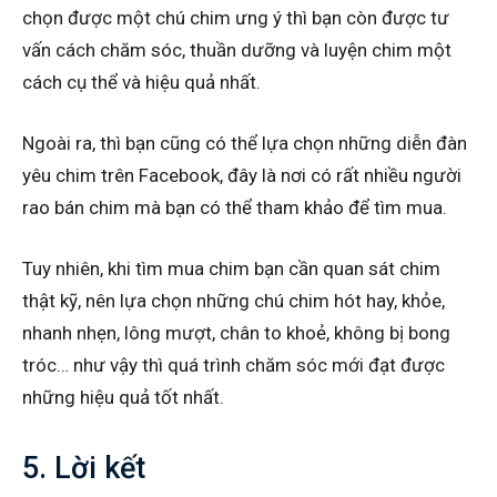
chọn được một chú chim ưng ý thì bạn còn được tư
vấn cách chăm sóc, thuần dưỡng và luyện chim một
cách cụ thể và hiệu quả nhất.
Ngoài ra, thì bạn cũng có thể lựa chọn những diễn đàn
yêu chim trên Facebook, đây là nơi có rất nhiều người
rao bán chim mà bạn có thể tham khảo để tìm mua.
Tuy nhiên, khi tìm mua chim bạn cần quan sát chim
thật kỹ, nên lựa chọn những chú chim hót hay, khỏe,
nhanh nhẹn, lông mượt, chân to khoẻ, không bị bong
tróc… như vậy thì quá trình chăm sóc mới đạt được
những hiệu quả tốt nhất.
5. Lời kết