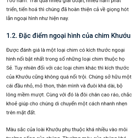
100 năm. Trãi qua nhiều giai đoạn, nhiều năm phát
triển, tiến hoá thì chúng đã hoàn thiện cả về giọng hót
lẫn ngoại hình như hiện nay.
1.2. Đặc điểm ngoại hình của chim Khướu
Được đánh giá là một loại chim có kích thước ngoại
hình nổi bật nhất trong số những loại chim thuộc họ
Sẻ. Tuy nhiên đối với các loại chim khác thì kích thước
của Khướu cũng không quá nổi trội. Chúng sở hữu một
cái đầu nhỏ, mỏ thon, thân mình và đuôi khá dài, bộ
lông mềm mượt. Cùng với đó là đôi chân cao ráo, chắc
khoẻ giúp cho chúng di chuyển một cách nhanh nhẹn
trên mặt đất.
Màu sắc của loài Khướu phụ thuộc khá nhiều vào môi