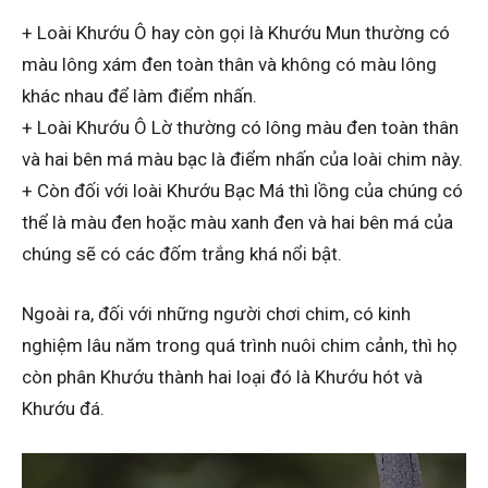
+ Loài Khướu Ô hay còn gọi là Khướu Mun thường có
màu lông xám đen toàn thân và không có màu lông
khác nhau để làm điểm nhấn.
+ Loài Khướu Ô Lờ thường có lông màu đen toàn thân
và hai bên má màu bạc là điểm nhấn của loài chim này.
+ Còn đối với loài Khướu Bạc Má thì lồng của chúng có
thể là màu đen hoặc màu xanh đen và hai bên má của
chúng sẽ có các đốm trắng khá nổi bật.
Ngoài ra, đối với những người chơi chim, có kinh
nghiệm lâu năm trong quá trình nuôi chim cảnh, thì họ
còn phân Khướu thành hai loại đó là Khướu hót và
Khướu đá.