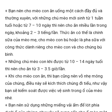
+ Bạn nên cho mèo con ăn uống một cách đầy đủ và
thường xuyên, với những chú mèo mới sinh từ 1 tuần
tuổi hoặc từ 7 – 10 ngày thì nên cho ăn nhiều lần trong
ngày, khoảng 2 – 3 tiếng/lần. Thức ăn có thể là chính
sữa của mèo mẹ, cho mèo con bú hoặc là pha sữa với
công thức dành riêng cho mèo con và cho chúng bú
bình.
+ Những chú mèo con khi được từ 10 – 14 ngày tuổi
thì nên cho ăn từ 3 – 3.5 giờ/lần.
+ Khi cho mèo con ăn, thì bạn cũng nên vỗ nhẹ mông
của chúng, điều này sẽ kích thích chúng đi tiểu, như vậy
bạn sẽ kiểm soát được việc vệ sinh trong ổ của mèo
nhé.
+ Bạn nên sử dụng những miếng vải ấm để lót phía