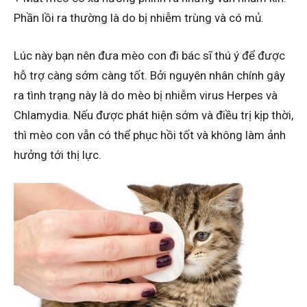
Phần lồi ra thường là do bị nhiễm trùng và có mủ.
Lúc này bạn nên đưa mèo con đi bác sĩ thú ý để được
hỗ trợ càng sớm càng tốt. Bởi nguyên nhân chính gây
ra tình trạng này là do mèo bị nhiễm virus Herpes và
Chlamydia. Nếu được phát hiện sớm và điều trị kịp thời,
thì mèo con vẫn có thể phục hồi tốt và không làm ảnh
hưởng tới thị lực.