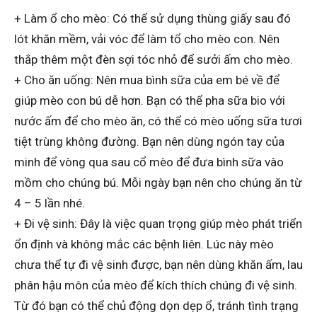
+ Làm ổ cho mèo: Có thể sử dụng thùng giấy sau đó
lót khăn mềm, vải vóc để làm tổ cho mèo con. Nên
thắp thêm một đèn sợi tóc nhỏ để sưởi ấm cho mèo.
+ Cho ăn uống: Nên mua bình sữa của em bé về để
giúp mèo con bú dễ hơn. Bạn có thể pha sữa bio với
nước ấm để cho mèo ăn, có thể có mèo uống sữa tươi
tiệt trùng không đường. Bạn nên dùng ngón tay của
minh để vòng qua sau cổ mèo để đưa bình sữa vào
mồm cho chúng bú. Mỗi ngày bạn nên cho chúng ăn từ
4 – 5 lần nhé.
+ Đi vệ sinh: Đây là việc quan trọng giúp mèo phát triển
ổn định và không mắc các bệnh liên. Lúc này mèo
chưa thể tự đi vệ sinh được, bạn nên dùng khăn ấm, lau
phân hậu môn của mèo để kích thích chúng đi vệ sinh.
Từ đó bạn có thể chủ động dọn dẹp ổ, tránh tình trạng