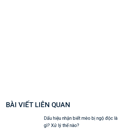
Facebook
Twitter
Pinterest
Wh
BÀI VIẾT LIÊN QUAN
Dấu hiệu nhận biết mèo bị ngộ độc là
gì? Xử lý thế nào?