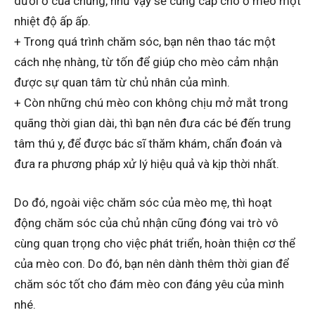
dưới ổ của chúng, như vậy sẽ cung cấp cho ổ mèo một
nhiệt độ ấp ấp.
+ Trong quá trình chăm sóc, bạn nên thao tác một
cách nhẹ nhàng, từ tốn để giúp cho mèo cảm nhận
được sự quan tâm từ chủ nhân của mình.
+ Còn những chú mèo con không chịu mở mắt trong
quãng thời gian dài, thì bạn nên đưa các bé đến trung
tâm thú y, để được bác sĩ thăm khám, chẩn đoán và
đưa ra phương pháp xử lý hiệu quả và kịp thời nhất.
Do đó, ngoài việc chăm sóc của mèo mẹ, thì hoạt
động chăm sóc của chủ nhận cũng đóng vai trò vô
cùng quan trọng cho việc phát triển, hoàn thiện cơ thể
của mèo con. Do đó, bạn nên dành thêm thời gian để
chăm sóc tốt cho đám mèo con đáng yêu của mình
nhé.