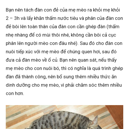
Bạn nên tách đàn con đẻ của mẹ mèo ra khỏi mẹ khỏi
2 – 3h và lấy khăn thấm nước tiêu và phân của đàn con
đẻ bôi lên toàn thân của đàn con cần ghép đàn (thấm
nhẹ nhàng để có mùi thôi nhé, không cần bôi cả cục
phân lên người mèo con đâu nhé). Sau đó cho đàn con
nuôi tiếp xúc với mẹ mèo để chúng quen hơi, sau đó
đưa cả đàn mèo về ổ củ. Bạn nên quan sát, nếu thấy
mẹ mèo cho con nuôi bó, thì có nghĩa là quá trình ghép
đàn đã thành công, nên bổ sung thêm nhiều thức ăn
dinh dưỡng cho mẹ mèo, vì phải chăm sóc thêm nhiều
con hơn.