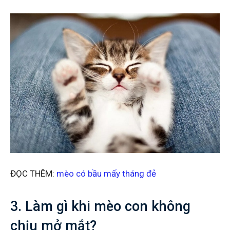
ĐỌC THÊM:
mèo có bầu mấy tháng đẻ
3. Làm gì khi mèo con không
chịu mở mắt?