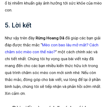
ổ bị nhiễm khuẩn gây ảnh hưởng tới sức khỏe của mèo
con.
5. Lời kết
Như vậy trên đây
Rừng Hoang Dã
đã giúp các bạn giải
đáp được thắc mắc “
Mèo con bao lâu mở mắt? Cách
chăm sóc mèo con thế nào?
” một cách chính xác và
chi tiết nhất. Chúng tôi hy vọng qua bài viết này đã
mang đến cho các bạn nhiều kiến thức hữu ích trong
quá trình chăm sóc mèo con mới sinh nhé. Nếu còn
thắc mắc, đóng góp cho bài viết, vui lòng để lại ở phần
bình luận, chúng tôi sẽ tiếp nhận và phản hồi sớm nhất.
Xin cảm ơn.