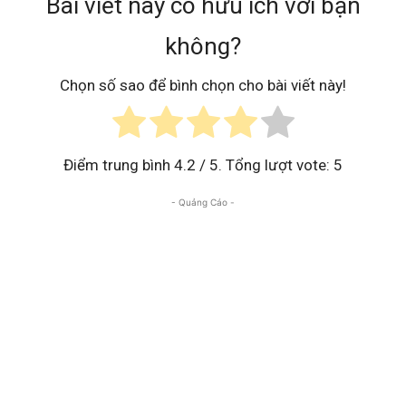
Bài viết này có hữu ích với bạn
không?
Chọn số sao để bình chọn cho bài viết này!
Điểm trung bình
4.2
/ 5. Tổng lượt vote:
5
- Quảng Cáo -