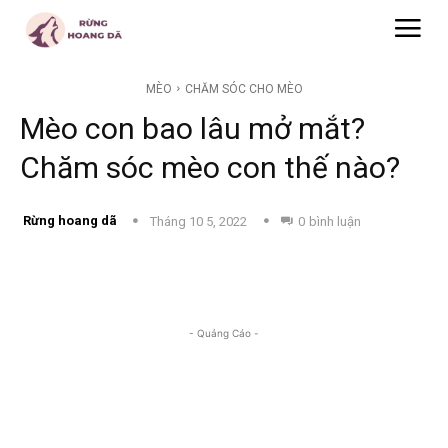
MÈO
CHĂM SÓC CHO MÈO
Mèo con bao lâu mở mắt?
Chăm sóc mèo con thế nào?
Rừng hoang dã
Tháng 10 5, 2022
0
bình luận
- Quảng Cáo -