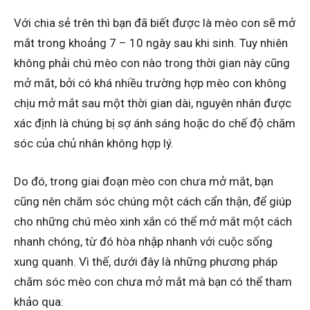
Với chia sẻ trên thì bạn đã biết được là mèo con sẽ mở
mắt trong khoảng 7 – 10 ngày sau khi sinh. Tuy nhiên
không phải chú mèo con nào trong thời gian này cũng
mở mắt, bởi có khá nhiều trường hợp mèo con không
chịu mở mắt sau một thời gian dài, nguyên nhân được
xác định là chúng bị sợ ánh sáng hoặc do chế độ chăm
sóc của chủ nhân không hợp lý.
Do đó, trong giai đoạn mèo con chưa mở mắt, bạn
cũng nên chăm sóc chúng một cách cẩn thận, để giúp
cho những chú mèo xinh xắn có thể mở mắt một cách
nhanh chóng, từ đó hòa nhập nhanh với cuộc sống
xung quanh. Vì thế, dưới đây là những phương pháp
chăm sóc mèo con chưa mở mắt mà bạn có thể tham
khảo qua: