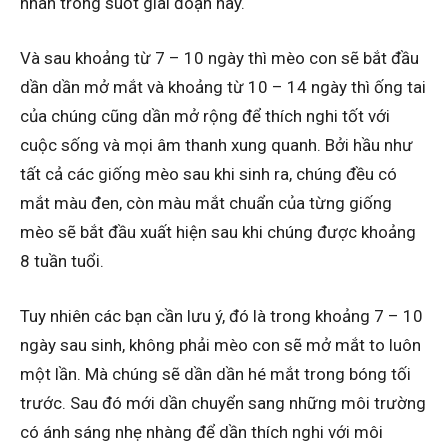
nhân trong suốt giai đoạn này.
Và sau khoảng từ 7 – 10 ngày thì mèo con sẽ bắt đầu
dần dần mở mắt và khoảng từ 10 – 14 ngày thì ống tai
của chúng cũng dần mở rộng để thích nghi tốt với
cuộc sống và mọi âm thanh xung quanh. Bởi hầu như
tất cả các giống mèo sau khi sinh ra, chúng đều có
mắt màu đen, còn màu mắt chuẩn của từng giống
mèo sẽ bắt đầu xuất hiện sau khi chúng được khoảng
8 tuần tuổi.
Tuy nhiên các bạn cần lưu ý, đó là trong khoảng 7 – 10
ngày sau sinh, không phải mèo con sẽ mở mắt to luôn
một lần. Mà chúng sẽ dần dần hé mắt trong bóng tối
trước. Sau đó mới dần chuyển sang những môi trường
có ánh sáng nhẹ nhàng để dần thích nghi với môi