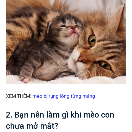
XEM THÊM:
mèo bị rụng lông từng mảng
2. Bạn nên làm gì khi mèo con
chưa mở mắt?