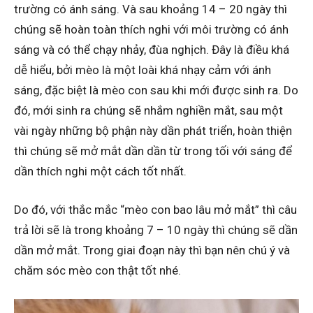
trường có ánh sáng. Và sau khoảng 14 – 20 ngày thì
chúng sẽ hoàn toàn thích nghi với môi trường có ánh
sáng và có thể chạy nhảy, đùa nghịch. Đây là điều khá
dễ hiểu, bởi mèo là một loài khá nhạy cảm với ánh
sáng, đặc biệt là mèo con sau khi mới được sinh ra. Do
đó, mới sinh ra chúng sẽ nhắm nghiền mắt, sau một
vài ngày những bộ phận này dần phát triển, hoàn thiện
thì chúng sẽ mở mắt dần dần từ trong tối với sáng để
dần thích nghi một cách tốt nhất.
Do đó, với thắc mắc “mèo con bao lâu mở mắt” thì câu
trả lời sẽ là trong khoảng 7 – 10 ngày thì chúng sẽ dần
dần mở mắt. Trong giai đoạn này thì bạn nên chú ý và
chăm sóc mèo con thật tốt nhé.