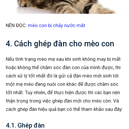
NÊN ĐỌC:
mèo con bị chảy nước mắt
4. Cách ghép đàn cho mèo con
Nếu tình trạng mèo mẹ sau khi sinh không may bị mất
hoặc không thể chăm sóc đàn con của mình được, thì
cách xử lý tốt nhất đó là gửi cả đàn mèo mới sinh tới
một mẹ mèo đang nuôi con khác để được chăm sóc
tốt nhất. Tuy nhiên, để thực hiện được thì các bạn nên
thận trọng trong việc ghép đàn mới cho mèo còn. Và
cách ghép đàn hiệu quả bạn có thể tham khảo sau đây:
4.1. Ghép đàn