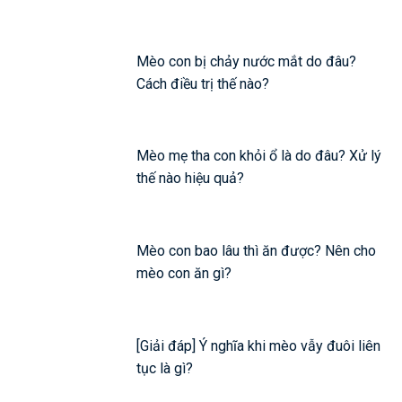
Mèo con bị chảy nước mắt do đâu?
Cách điều trị thế nào?
Mèo mẹ tha con khỏi ổ là do đâu? Xử lý
thế nào hiệu quả?
Mèo con bao lâu thì ăn được? Nên cho
mèo con ăn gì?
[Giải đáp] Ý nghĩa khi mèo vẫy đuôi liên
tục là gì?