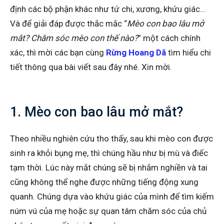
định các bộ phận khác như tứ chi, xương, khứu giác…
Và để giải đáp được thắc mắc “
Mèo con bao lâu mở
mắt? Chăm sóc mèo con thế nào?
” một cách chính
xác, thì mời các bạn cùng
Rừng Hoang Dã
tìm hiểu chi
tiết thông qua bài viết sau đây nhé. Xin mời.
1. Mèo con bao lâu mở mắt?
Theo nhiều nghiên cứu tho thấy, sau khi mèo con được
sinh ra khỏi bụng mẹ, thì chúng hầu như bị mù và điếc
tạm thời. Lúc này mắt chúng sẽ bị nhắm nghiền và tai
cũng không thể nghe được những tiếng động xung
quanh. Chúng dựa vào khứu giác của mình để tìm kiếm
núm vú của mẹ hoặc sự quan tâm chăm sóc của chủ