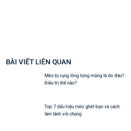
Facebook
Twitter
Pinterest
Wh
BÀI VIẾT LIÊN QUAN
Mèo bị rụng lông từng mảng là do đâu?
Điều trị thế nào?
Top 7 dấu hiệu mèo ghét bạn và cách
làm lành với chúng