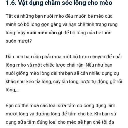
1.6. Vật dụng chăm sóc lông cho mèo
Tất cả những bạn nuôi mèo đều muốn bé mèo của
mình có bộ lông gọn gàng và hạn chế tình trạng rụng
lông. Vậy
nuôi mèo cần gì
để bộ lông của bé luôn
suôn mượt?
Đầu tiên bạn cần phải mua một bộ lược chuyên để chải
lông mèo và một chiếc lược chải rận. Nếu như bạn
nuôi giống mèo lông dài thì bạn sẽ cần nhiều dụng cụ
khác như kéo tỉa lông, cây lăn lông, lược tự động gỡ rối
lông,…
Bạn có thể mua các loại sữa tắm có công dụng làm
mượt lông và dưỡng lông để tắm cho bé. Khi bạn sử
dụng sữa tắm đúng loại cho mèo sẽ hạn chế tối đa