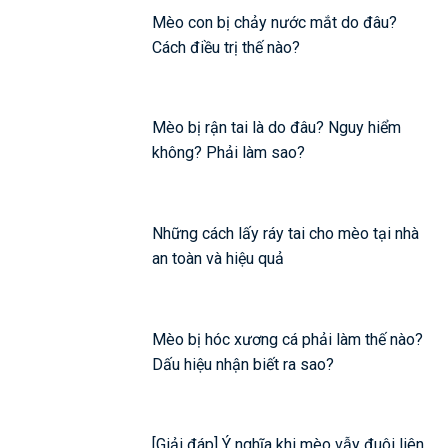
Mèo con bị chảy nước mắt do đâu?
Cách điều trị thế nào?
Mèo bị rận tai là do đâu? Nguy hiểm
không? Phải làm sao?
Những cách lấy ráy tai cho mèo tại nhà
an toàn và hiệu quả
Mèo bị hóc xương cá phải làm thế nào?
Dấu hiệu nhận biết ra sao?
[Giải đáp] Ý nghĩa khi mèo vẫy đuôi liên