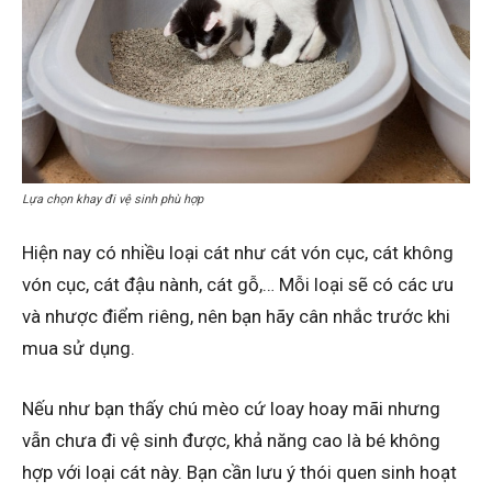
Lựa chọn khay đi vệ sinh phù hợp
Hiện nay có nhiều loại cát như cát vón cục, cát không
vón cục, cát đậu nành, cát gỗ,… Mỗi loại sẽ có các ưu
và nhược điểm riêng, nên bạn hãy cân nhắc trước khi
mua sử dụng.
Nếu như bạn thấy chú mèo cứ loay hoay mãi nhưng
vẫn chưa đi vệ sinh được, khả năng cao là bé không
hợp với loại cát này. Bạn cần lưu ý thói quen sinh hoạt