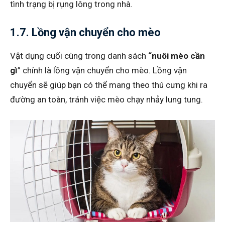
tình trạng bị rụng lông trong nhà.
1.7. Lồng vận chuyển cho mèo
Vật dụng cuối cùng trong danh sách
“nuôi mèo cần
gì
” chính là lồng vận chuyển cho mèo. Lồng vận
chuyển sẽ giúp bạn có thể mang theo thú cưng khi ra
đường an toàn, tránh việc mèo chạy nhảy lung tung.