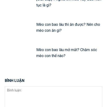
tục là gì?
Mèo con bao lâu thì ăn được? Nên cho
mèo con ăn gì?
Mèo con bao lâu mở mắt? Chăm sóc
mèo con thế nào?
BÌNH LUẬN