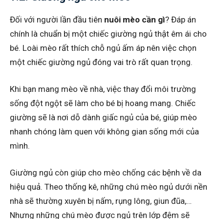
Đối với người lần đầu tiên
nuôi mèo cần gì
? Đáp án
chính là chuẩn bị một chiếc giường ngủ thật êm ái cho
bé. Loài mèo rất thích chỗ ngủ ấm áp nên việc chọn
một chiếc giường ngủ đóng vai trò rất quan trọng.
Khi bạn mang mèo về nhà, việc thay đổi môi trường
sống đột ngột sẽ làm cho bé bị hoang mang. Chiếc
giường sẽ là nơi dỗ dành giấc ngủ của bé, giúp mèo
nhanh chóng làm quen với không gian sống mới của
mình.
Giường ngủ còn giúp cho mèo chống các bệnh về da
hiệu quả. Theo thống kê, những chú mèo ngủ dưới nền
nhà sẽ thường xuyên bị nấm, rụng lông, giun đũa,…
Nhưng những chú mèo được ngủ trên lớp đệm sẽ