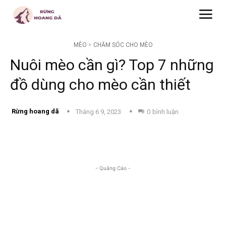
MÈO
CHĂM SÓC CHO MÈO
Nuôi mèo cần gì? Top 7 những
đồ dùng cho mèo cần thiết
Rừng hoang dã
Tháng 6 9, 2023
0
bình luận
- Quảng Cáo -