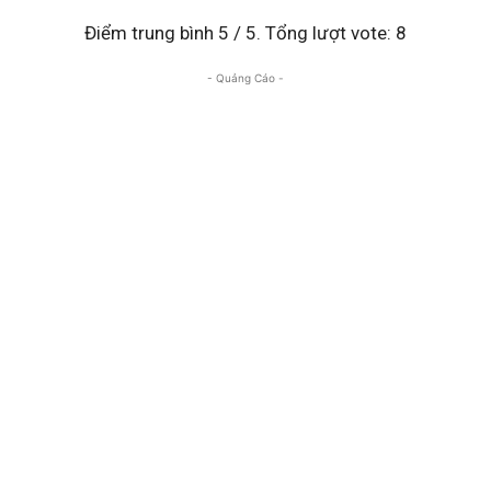
Điểm trung bình
5
/ 5. Tổng lượt vote:
8
- Quảng Cáo -