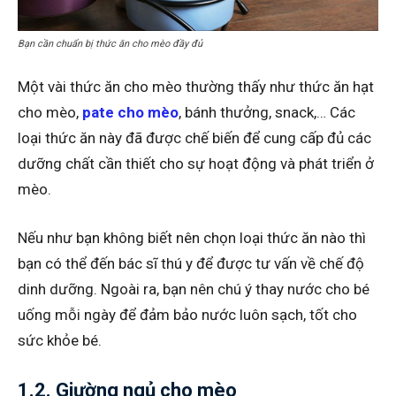
Bạn cần chuẩn bị thức ăn cho mèo đầy đủ
Một vài thức ăn cho mèo thường thấy như thức ăn hạt
cho mèo,
pate cho mèo
, bánh thưởng, snack,… Các
loại thức ăn này đã được chế biến để cung cấp đủ các
dưỡng chất cần thiết cho sự hoạt động và phát triển ở
mèo.
Nếu như bạn không biết nên chọn loại thức ăn nào thì
bạn có thể đến bác sĩ thú y để được tư vấn về chế độ
dinh dưỡng. Ngoài ra, bạn nên chú ý thay nước cho bé
uống mỗi ngày để đảm bảo nước luôn sạch, tốt cho
sức khỏe bé.
1.2. Giường ngủ cho mèo