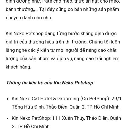
dinh dưỡng như: Pate cho mèo, thức ăn hạt cho mèo,
bánh thưởng,,… Tại đây cũng có bán những sản phẩm
chuyên dành cho chó.
Kin Neko Petshop đang từng bước khẳng định được
giá trị của thương hiệu trên thị trường. Chúng tôi luôn
lắng nghe các ý kiến từ mọi người để nâng cao chất
lượng của sản phẩm và dịch vụ, nâng cao trải nghiệm
khách hàng.
Thông tin liên hệ của Kin Neko Petshop:
Kin Neko Cat Hotel & Grooming (Có PetShop): 29/1
Tống Hữu Định, Thảo Điền, Quận 2, TP. Hồ Chí Minh.
Kin Neko PetShop: 111 Xuân Thủy, Thảo Điền, Quận
2, TP. Hồ Chí Minh