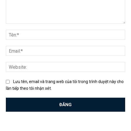
Bình
luận:
Tên
Ema
Web
Lưu tên, email và trang web của tôi trong trình duyệt này cho
lần tiếp theo tôi nhận xét.