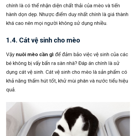
chính là có thể nhận diện chất thải của mèo và tiến
hành dọn dẹp. Nhược điểm duy nhất chính là giá thành
khá cao nên mọi người không sử dụng nhiều.
1.4. Cát vệ sinh cho mèo
Vậy
nuôi mèo cần gì
để đảm bảo việc vệ sinh của các
bé không bị vấy bẩn ra sàn nhà? Đáp án chính là sử
dụng cát vệ sinh. Cát vệ sinh cho mèo là sản phẩm có
khả năng thấm hút tốt, khử mùi phân và nước tiểu hiệu
quả.