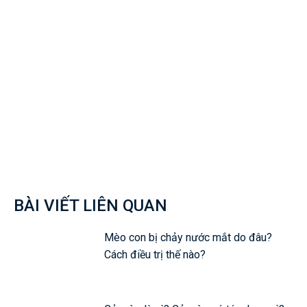
Facebook
Twitter
Pinterest
Wh
BÀI VIẾT LIÊN QUAN
Mèo con bị chảy nước mắt do đâu?
Cách điều trị thế nào?