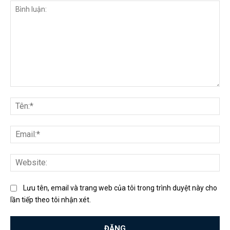
Bình
luận:
Tên
Ema
Web
Lưu tên, email và trang web của tôi trong trình duyệt này cho
lần tiếp theo tôi nhận xét.