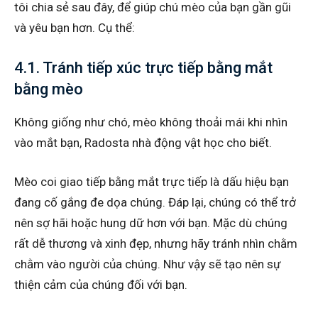
tôi chia sẻ sau đây, để giúp chú mèo của bạn gần gũi
và yêu bạn hơn. Cụ thể:
4.1. Tránh tiếp xúc trực tiếp bằng mắt
bằng mèo
Không giống như chó, mèo không thoải mái khi nhìn
vào mắt bạn, Radosta nhà động vật học cho biết.
Mèo coi giao tiếp bằng mắt trực tiếp là dấu hiệu bạn
đang cố gắng đe dọa chúng. Đáp lại, chúng có thể trở
nên sợ hãi hoặc hung dữ hơn với bạn. Mặc dù chúng
rất dễ thương và xinh đẹp, nhưng hãy tránh nhìn chằm
chằm vào người của chúng. Như vậy sẽ tạo nên sự
thiện cảm của chúng đối với bạn.