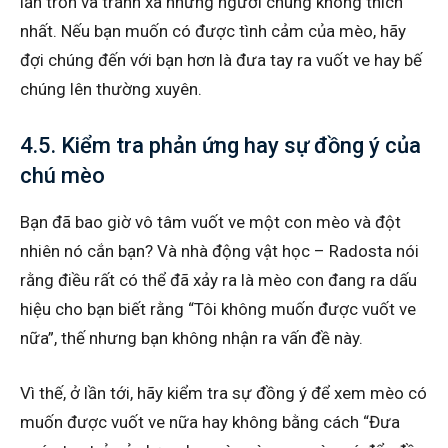
lẩn trốn và tránh xa những người chúng không thích
nhất. Nếu bạn muốn có được tình cảm của mèo, hãy
đợi chúng đến với bạn hơn là đưa tay ra vuốt ve hay bế
chúng lên thường xuyên.
4.5. Kiểm tra phản ứng hay sự đồng ý của
chú mèo
Bạn đã bao giờ vô tâm vuốt ve một con mèo và đột
nhiên nó cắn bạn? Và nhà động vật học – Radosta nói
rằng điều rất có thể đã xảy ra là mèo con đang ra dấu
hiệu cho bạn biết rằng “Tôi không muốn được vuốt ve
nữa”, thế nhưng bạn không nhận ra vấn đề này.
Vì thế, ở lần tới, hãy kiểm tra sự đồng ý để xem mèo có
muốn được vuốt ve nữa hay không bằng cách “Đưa