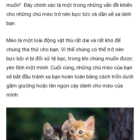
muốn”. Đây chính xác là một trong những vấn đề khiến
cho những chú mèo trở nên bực tức và dần sẽ xa lánh
bạn.
Mèo là một loài động vật thù rất dai và rất khó để
chúng tha thứ cho bạn. Vì thế chúng có thể trở nên
bực bội vì bị đối xử tệ bạc, trong khi chúng muốn được
yên tĩnh một mình. Cuối cùng, những chú mèo của bạn
sẽ bắt đầu tránh xa bạn hoàn toàn bằng cách trốn dưới
gầm giường hoặc lên ngọn cây dành cho mèo của
mình.