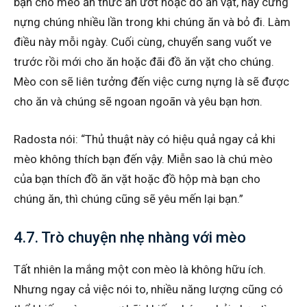
bạn cho mèo ăn thức ăn ướt hoặc đồ ăn vặt, hãy cưng
nựng chúng nhiều lần trong khi chúng ăn và bỏ đi. Làm
điều này mỗi ngày. Cuối cùng, chuyển sang vuốt ve
trước rồi mới cho ăn hoặc đãi đồ ăn vặt cho chúng.
Mèo con sẽ liên tưởng đến việc cưng nựng là sẽ được
cho ăn và chúng sẽ ngoan ngoãn và yêu bạn hơn.
Radosta nói: “Thủ thuật này có hiệu quả ngay cả khi
mèo không thích bạn đến vậy. Miễn sao là chú mèo
của bạn thích đồ ăn vặt hoặc đồ hộp mà bạn cho
chúng ăn, thì chúng cũng sẽ yêu mến lại bạn.”
4.7. Trò chuyện nhẹ nhàng với mèo
Tất nhiên la mắng một con mèo là không hữu ích.
Nhưng ngay cả việc nói to, nhiều năng lượng cũng có