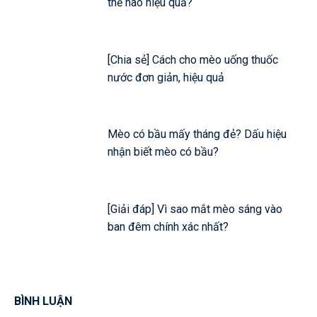
thế nào hiệu quả?
[Chia sẻ] Cách cho mèo uống thuốc
nước đơn giản, hiệu quả
Mèo có bầu mấy tháng đẻ? Dấu hiệu
nhận biết mèo có bầu?
[Giải đáp] Vì sao mắt mèo sáng vào
ban đêm chính xác nhất?
BÌNH LUẬN