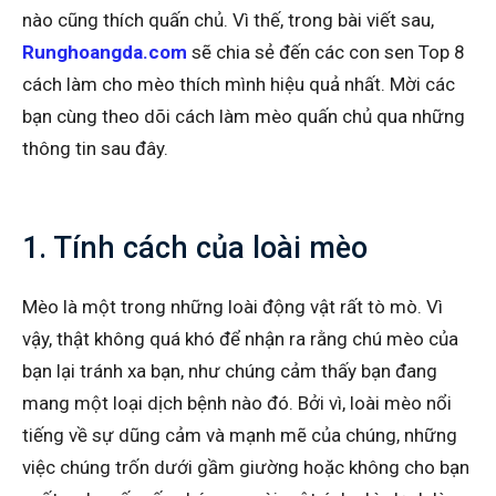
nào cũng thích quấn chủ. Vì thế, trong bài viết sau,
Runghoangda.com
sẽ chia sẻ đến các con sen Top 8
cách làm cho mèo thích mình hiệu quả nhất. Mời các
bạn cùng theo dõi cách làm mèo quấn chủ qua những
thông tin sau đây.
1. Tính cách của loài mèo
Mèo là một trong những loài động vật rất tò mò. Vì
vậy, thật không quá khó để nhận ra rằng chú mèo của
bạn lại tránh xa bạn, như chúng cảm thấy bạn đang
mang một loại dịch bệnh nào đó. Bởi vì, loài mèo nổi
tiếng về sự dũng cảm và mạnh mẽ của chúng, những
việc chúng trốn dưới gầm giường hoặc không cho bạn