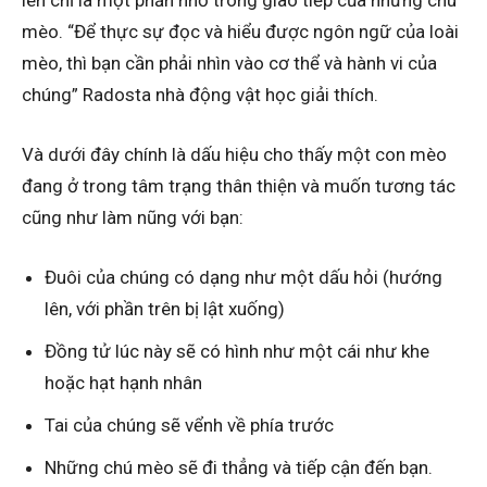
lên chỉ là một phần nhỏ trong giao tiếp của những chú
mèo. “Để thực sự đọc và hiểu được ngôn ngữ của loài
mèo, thì bạn cần phải nhìn vào cơ thể và hành vi của
chúng” Radosta nhà động vật học giải thích.
Và dưới đây chính là dấu hiệu cho thấy một con mèo
đang ở trong tâm trạng thân thiện và muốn tương tác
cũng như làm nũng với bạn:
Đuôi của chúng có dạng như một dấu hỏi (hướng
lên, với phần trên bị lật xuống)
Đồng tử lúc này sẽ có hình như một cái như khe
hoặc hạt hạnh nhân
Tai của chúng sẽ vểnh về phía trước
Những chú mèo sẽ đi thẳng và tiếp cận đến bạn.