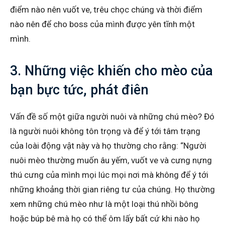
điểm nào nên vuốt ve, trêu chọc chúng và thời điểm
nào nên để cho boss của mình được yên tĩnh một
mình.
3. Những việc khiến cho mèo của
bạn bực tức, phát điên
Vấn đề số một giữa người nuôi và những chú mèo? Đó
là người nuôi không tôn trọng và để ý tới tâm trạng
của loài động vật này và họ thường cho rằng: “Người
nuôi mèo thường muốn âu yếm, vuốt ve và cưng nựng
thú cưng của mình mọi lúc mọi nơi mà không để ý tới
những khoảng thời gian riêng tư của chúng. Họ thường
xem những chú mèo như là một loại thú nhồi bông
hoặc búp bê mà họ có thể ôm lấy bất cứ khi nào họ