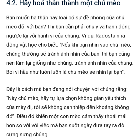
4.2. Hãy hoá thân thành một chú mèo
Bạn muốn hạ thấp hay loại bỏ sự đề phòng của chú
mèo đối với bạn? Thì bạn cần phải chú ý và hành động
ngược lại với hành vi của chúng. Ví dụ, Radosta nhà
động vật học cho biết: “Nếu khi bạn nhìn vào chú mèo,
chúng thường sẽ tránh ánh nhìn của bạn, thì bạn cũng
nên làm lại giống như chúng, tránh ánh nhìn của chúng.
Bời vì hầu như luôn luôn là chú mèo sẽ nhìn lại bạn”.
Đây là cách mà bạn đang nói chuyện với chúng rằng:
“Này chú mèo, hãy tự lựa chọn không gian yêu thích
của mày đi, tôi sẽ không can thiệp đến khoảng không
đó”. Điều đó khiến một con mèo cảm thấy thoải mái
hơn so với với việc mà bạn suốt ngày đưa tay ra đòi
cưng nựng chúng.