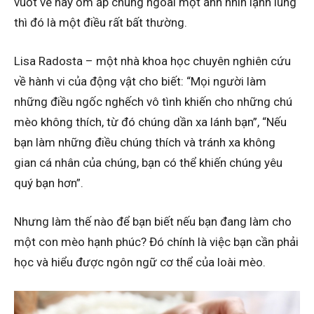
vuốt ve hay ốm ấp chúng ngoài một ánh nhìn lạnh lùng
thì đó là một điều rất bất thường.
Lisa Radosta – một nhà khoa học chuyên nghiên cứu
về hành vi của động vật cho biết: “Mọi người làm
những điều ngốc nghếch vô tình khiến cho những chú
mèo không thích, từ đó chúng dần xa lánh bạn”, “Nếu
bạn làm những điều chúng thích và tránh xa không
gian cá nhân của chúng, bạn có thể khiến chúng yêu
quý bạn hơn”.
Nhưng làm thế nào để bạn biết nếu bạn đang làm cho
một con mèo hạnh phúc? Đó chính là việc bạn cần phải
học và hiểu được ngôn ngữ cơ thể của loài mèo.