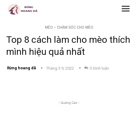
MÈO
CHĂM SÓC CHO MÈO
Top 8 cách làm cho mèo thích
mình hiệu quả nhất
Rừng hoang dã
Tháng 3 9, 2022
0
bình luận
- Quảng Cáo -