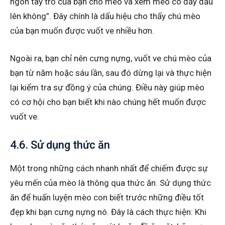
ngón tay trỏ của bạn cho mèo và xem mèo có đẩy đầu
lên không”. Đây chính là dấu hiệu cho thấy chú mèo
của bạn muốn được vuốt ve nhiều hơn.
Ngoài ra, bạn chỉ nên cưng nựng, vuốt ve chú mèo của
bạn từ năm hoặc sáu lần, sau đó dừng lại và thực hiện
lại kiểm tra sự đồng ý của chúng. Điều này giúp mèo
có cơ hội cho bạn biết khi nào chúng hết muốn được
vuốt ve.
4.6. Sử dụng thức ăn
Một trong những cách nhanh nhất để chiếm được sự
yêu mến của mèo là thông qua thức ăn. Sử dụng thức
ăn để huấn luyện mèo con biết trước những điều tốt
đẹp khi bạn cưng nựng nó. Đây là cách thực hiện: Khi