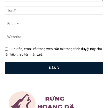
Bình
luận:
Tên
Ema
Web
Lưu tên, email và trang web của tôi trong trình duyệt này cho
lần tiếp theo tôi nhận xét.