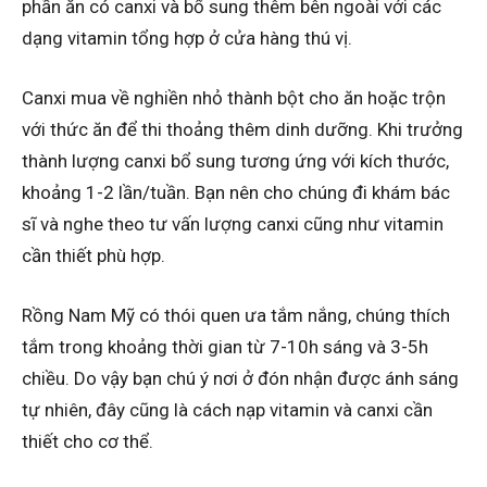
phần ăn có canxi và bổ sung thêm bên ngoài với các
dạng vitamin tổng hợp ở cửa hàng thú vị.
Canxi mua về nghiền nhỏ thành bột cho ăn hoặc trộn
với thức ăn để thi thoảng thêm dinh dưỡng. Khi trưởng
thành lượng canxi bổ sung tương ứng với kích thước,
khoảng 1-2 lần/tuần. Bạn nên cho chúng đi khám bác
sĩ và nghe theo tư vấn lượng canxi cũng như vitamin
cần thiết phù hợp.
Rồng Nam Mỹ có thói quen ưa tắm nắng, chúng thích
tắm trong khoảng thời gian từ 7-10h sáng và 3-5h
chiều. Do vậy bạn chú ý nơi ở đón nhận được ánh sáng
tự nhiên, đây cũng là cách nạp vitamin và canxi cần
thiết cho cơ thể.