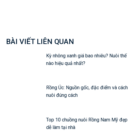
Facebook
Twitter
Pinterest
Wh
BÀI VIẾT LIÊN QUAN
Kỳ nhông xanh giá bao nhiêu? Nuôi thế
nào hiệu quả nhất?
Rồng Úc: Nguồn gốc, đặc điểm và cách
nuôi đúng cách
Top 10 chuồng nuôi Rồng Nam Mỹ đẹp
dễ làm tại nhà