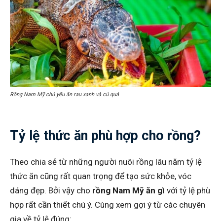
Rồng Nam Mỹ chủ yếu ăn rau xanh và củ quả
Tỷ lệ thức ăn phù hợp cho rồng?
Theo chia sẻ từ những người nuôi rồng lâu năm tỷ lệ
thức ăn cũng rất quan trọng để tạo sức khỏe, vóc
dáng đẹp. Bởi vậy cho
rồng Nam Mỹ ăn gì
với tỷ lệ phù
hợp rất cần thiết chú ý. Cùng xem gợi ý từ các chuyên
gia về tỷ lệ đúng: