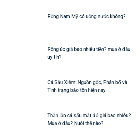
Rồng Nam Mỹ có uống nước không?
Rồng úc giá bao nhiêu tiền? mua ở đâu
uy tín?
Cá Sấu Xiêm: Nguồn gốc, Phân bố và
Tình trạng bảo tồn hiện nay
Thằn lằn cá sấu mắt đỏ giá bao nhiêu?
Mua ở đâu? Nuôi thế nào?