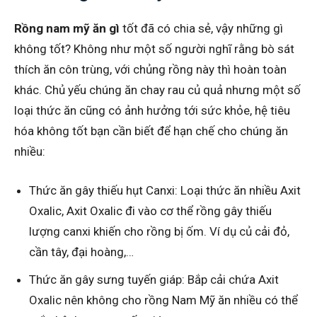
Rồng nam mỹ ăn gì
tốt đã có chia sẻ, vậy những gì
không tốt? Không như một số người nghĩ rằng bò sát
thích ăn côn trùng, với chủng rồng này thì hoàn toàn
khác. Chủ yếu chúng ăn chay rau củ quả nhưng một số
loại thức ăn cũng có ảnh hưởng tới sức khỏe, hệ tiêu
hóa không tốt bạn cần biết để hạn chế cho chúng ăn
nhiều:
Thức ăn gây thiếu hụt Canxi: Loại thức ăn nhiều Axit
Oxalic, Axit Oxalic đi vào cơ thể rồng gây thiếu
lượng canxi khiến cho rồng bị ốm. Ví dụ củ cải đỏ,
cần tây, đại hoàng,…
Thức ăn gây sưng tuyến giáp: Bắp cải chứa Axit
Oxalic nên không cho rồng Nam Mỹ ăn nhiều có thể