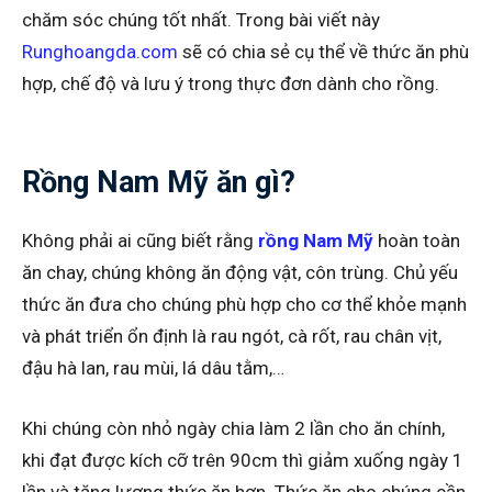
chăm sóc chúng tốt nhất. Trong bài viết này
Runghoangda.com
sẽ có chia sẻ cụ thể về thức ăn phù
hợp, chế độ và lưu ý trong thực đơn dành cho rồng.
Rồng Nam Mỹ ăn gì?
Không phải ai cũng biết rằng
rồng Nam Mỹ
hoàn toàn
ăn chay, chúng không ăn động vật, côn trùng. Chủ yếu
thức ăn đưa cho chúng phù hợp cho cơ thể khỏe mạnh
và phát triển ổn định là rau ngót, cà rốt, rau chân vịt,
đậu hà lan, rau mùi, lá dâu tằm,…
Khi chúng còn nhỏ ngày chia làm 2 lần cho ăn chính,
khi đạt được kích cỡ trên 90cm thì giảm xuống ngày 1
lần và tăng lượng thức ăn hơn. Thức ăn cho chúng cần