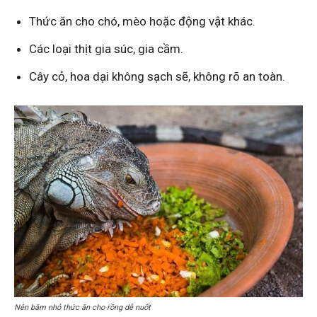
Thức ăn cho chó, mèo hoặc động vật khác.
Các loại thịt gia súc, gia cầm.
Cây cỏ, hoa dại không sạch sẽ, không rõ an toàn.
Nên băm nhỏ thức ăn cho rồng dễ nuốt