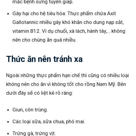
mắc bệnh sưng tuyến giáp.
Gây hại cho hệ tiêu hóa: Thực phẩm chứa Axit
Gallotannic nhiều gây khó khăn cho dung nạp sắt,
vitamin B12. Ví dụ chuối, xà lách, hành tây,… không
nên cho chúng ăn quá nhiều.
Thức ăn nên tránh xa
Ngoài những thực phẩm hạn chế thì cũng có nhiều loại
không nên cho ăn vì không tốt cho rồng Nam Mỹ. Bên
dưới đây sẽ có liệt kê rõ ràng:
Giun, côn trùng.
Các loại sữa, sữa chua, phô mai.
Trứng gà, trứng vịt.