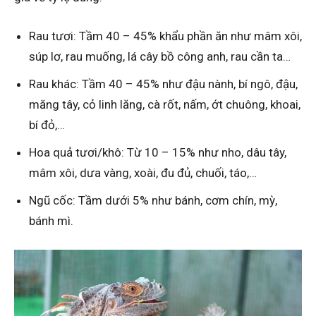
Rau tươi: Tầm 40 – 45% khẩu phần ăn như mâm xôi,
súp lơ, rau muống, lá cây bồ công anh, rau cần ta…
Rau khác: Tầm 40 – 45% như đậu nành, bí ngô, đậu,
măng tây, cỏ linh lăng, cà rốt, nấm, ớt chuông, khoai,
bí đỏ,…
Hoa quả tươi/khô: Từ 10 – 15% như nho, dâu tây,
mâm xôi, dưa vàng, xoài, đu đủ, chuối, táo,…
Ngũ cốc: Tầm dưới 5% như bánh, cơm chín, mỳ,
bánh mì.