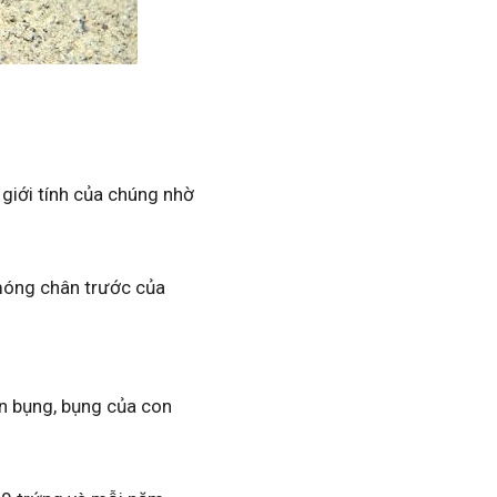
c giới tính của chúng nhờ
 móng chân trước của
ần bụng, bụng của con