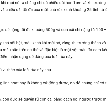
nh khi mới nở ra chúng chỉ có chiều dài hơn 1cm và khi trưởn
và chiều dài tối đa của một chú rùa xanh khoảng 25 tính từ 
đực sẽ nặng tối đa khoảng 500g và con cái chỉ nặng từ 100 
y khá nổi bật, màu xanh khi mới nở, vàng khi trưởng thành và 
u màu sắc trên cơ thể và đặc biệt là một vệt màu đỏ cam kéo
điểm nhận dạng dễ dàng của loài rùa này.
 vị khác của loài rùa này như:
 linh hoạt hay là không cử động được, do đó chúng chỉ có t
, con đực sẽ quyến rũ con cái bằng cách bơi ngược trước mặ