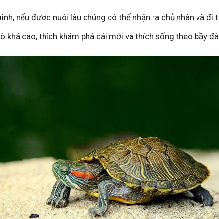
inh, nếu được nuôi lâu chúng có thể nhận ra chủ nhân và đi 
mò khá cao, thích khám phá cái mới và thích sống theo bầy đà