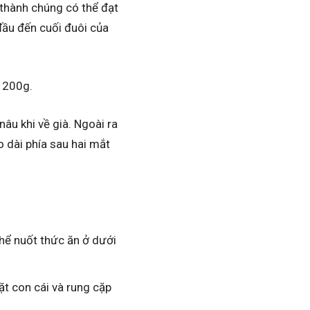
g thành chúng có thể đạt
đầu đến cuối đuôi của
– 200g.
nâu khi về già. Ngoài ra
 dài phía sau hai mắt
hể nuốt thức ăn ở dưới
t con cái và rung cặp