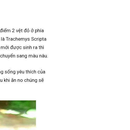
 điểm 2 vệt đỏ ở phía
c là Trachemys Scripta
 mới được sinh ra thì
ẽ chuyển sang màu nâu.
ng sống yêu thích của
au khi ăn no chúng sẽ