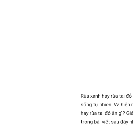
Rùa xanh hay rùa tai đỏ
sống tự nhiên. Và hiện 
hay rùa tai đỏ ăn gì? 
trong bài viết sau đây n