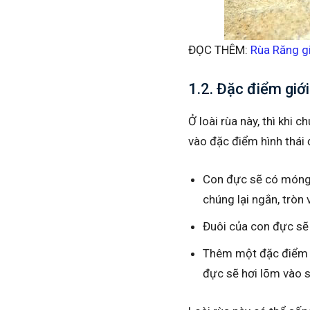
ĐỌC THÊM:
Rùa Răng g
1.2. Đặc điểm giới
Ở loài rùa này, thì khi 
vào đặc điểm hình thái
Con đực sẽ có móng 
chúng lại ngắn, tròn
Đuôi của con đực sẽ 
Thêm một đặc điểm để
đực sẽ hơi lõm vào s