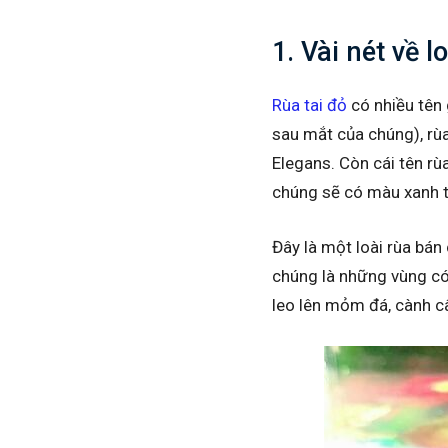
1. Vài nét về l
Rùa tai đỏ
có nhiều tên 
sau mắt của chúng), rùa
Elegans. Còn cái tên rùa
chúng sẽ có màu xanh t
Đây là một loài rùa bán
chúng là những vùng có 
leo lên mỏm đá, cành c