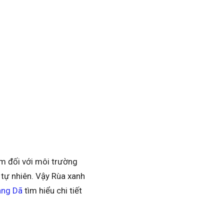
ểm đối với môi trường
 tự nhiên. Vậy Rùa xanh
ng Dã
tìm hiểu chi tiết