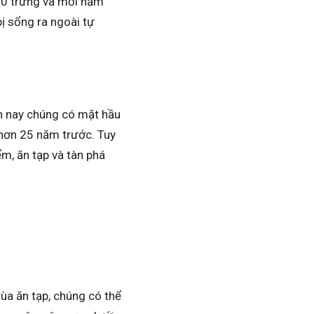
30 trứng và mỗi năm
bị sổng ra ngoài tự
ện nay chúng có mặt hầu
 hơn 25 năm trước. Tuy
m, ăn tạp và tàn phá
 rùa ăn tạp, chúng có thể