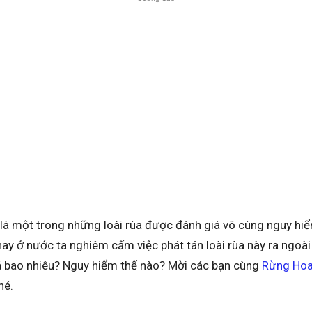
 là một trong những loài rùa được đánh giá vô cùng nguy hi
nay ở nước ta nghiêm cấm việc phát tán loài rùa này ra ngoài
Giá bao nhiêu? Nguy hiểm thế nào? Mời các bạn cùng
Rừng Hoa
hé.