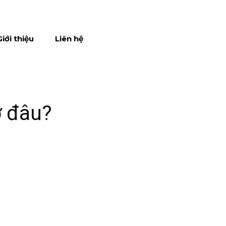
Giới thiệu
Liên hệ
ở đâu?