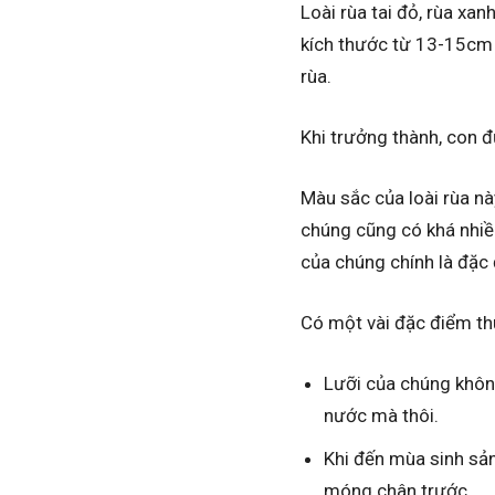
Loài rùa tai đỏ, rùa xa
kích thước từ 13-15cm 
rùa.
Khi trưởng thành, con 
Màu sắc của loài rùa nà
chúng cũng có khá nhiề
của chúng chính là đặc 
Có một vài đặc điểm thú
Lưỡi của chúng không
nước mà thôi.
Khi đến mùa sinh sản
móng chân trước.