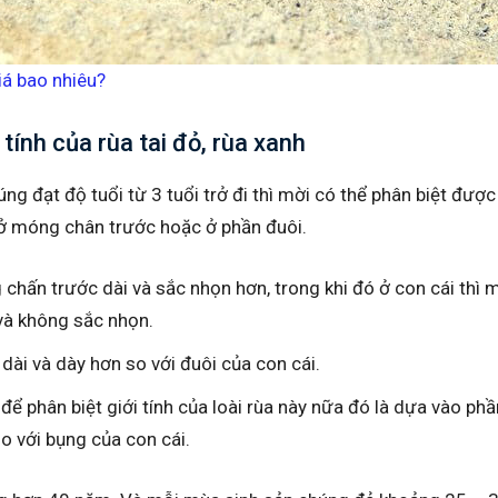
iá bao nhiêu?
 tính của rùa tai đỏ, rùa xanh
chúng đạt độ tuổi từ 3 tuổi trở đi thì mời có thể phân biệt đượ
 ở móng chân trước hoặc ở phần đuôi.
chấn trước dài và sắc nhọn hơn, trong khi đó ở con cái thì
 và không sắc nhọn.
dài và dày hơn so với đuôi của con cái.
 phân biệt giới tính của loài rùa này nữa đó là dựa vào ph
o với bụng của con cái.