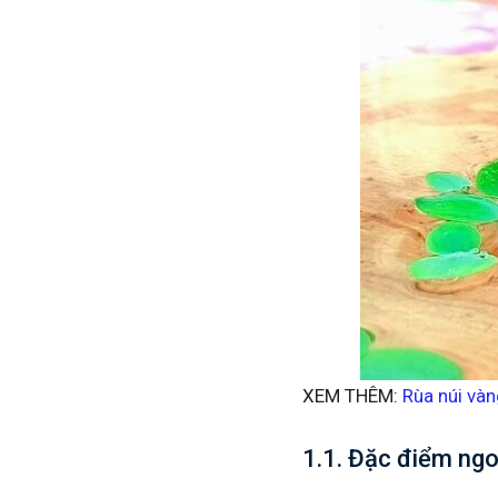
XEM THÊM:
Rùa núi vàn
1.1. Đặc điểm ngoạ