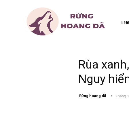
Tra
Rùa xanh,
Nguy hiể
Rừng hoang dã
Tháng 1
Chia sẻ