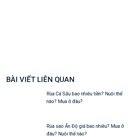
Facebook
Twitter
Pinterest
Wh
BÀI VIẾT LIÊN QUAN
Rùa Cá Sấu bao nhiêu tiền? Nuôi thế
nào? Mua ở đâu?
Rùa sao Ấn Độ giá bao nhiêu? Mua ở
đâu? Nuôi thế nào?