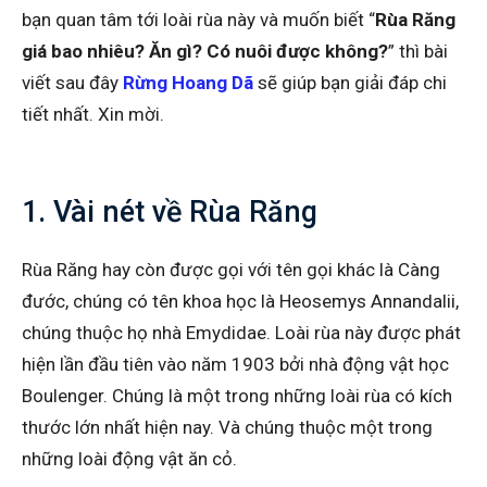
bạn quan tâm tới loài rùa này và muốn biết “
Rùa Răng
giá bao nhiêu? Ăn gì? Có nuôi được không?
” thì bài
viết sau đây
Rừng Hoang Dã
sẽ giúp bạn giải đáp chi
tiết nhất. Xin mời.
1. Vài nét về Rùa Răng
Rùa Răng hay còn được gọi với tên gọi khác là Càng
đước, chúng có tên khoa học là Heosemys Annandalii,
chúng thuộc họ nhà Emydidae. Loài rùa này được phát
hiện lần đầu tiên vào năm 1903 bởi nhà động vật học
Boulenger. Chúng là một trong những loài rùa có kích
thước lớn nhất hiện nay. Và chúng thuộc một trong
những loài động vật ăn cỏ.