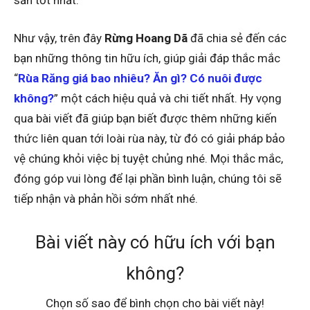
sản tốt nhất.
Như vậy, trên đây
Rừng Hoang Dã
đã chia sẻ đến các
bạn những thông tin hữu ích, giúp giải đáp thắc mắc
“
Rùa Răng giá bao nhiêu? Ăn gì? Có nuôi được
không?
” một cách hiệu quả và chi tiết nhất. Hy vọng
qua bài viết đã giúp bạn biết được thêm những kiến
thức liên quan tới loài rùa này, từ đó có giải pháp bảo
vệ chúng khỏi việc bị tuyệt chủng nhé. Mọi thắc mắc,
đóng góp vui lòng để lại phần bình luận, chúng tôi sẽ
tiếp nhận và phản hồi sớm nhất nhé.
Bài viết này có hữu ích với bạn
không?
Chọn số sao để bình chọn cho bài viết này!