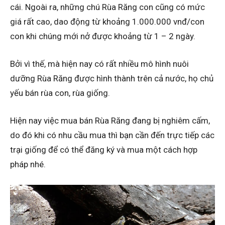
cái. Ngoài ra, những chú Rùa Răng con cũng có mức
giá rất cao, dao động từ khoảng 1.000.000 vnđ/con
con khi chúng mới nở được khoảng từ 1 – 2 ngày.
Bởi vì thế, mà hiện nay có rất nhiều mô hình nuôi
dưỡng Rùa Răng được hình thành trên cả nước, họ chủ
yếu bán rùa con, rùa giống.
Hiện nay việc mua bán Rùa Răng đang bị nghiêm cấm,
do đó khi có nhu cầu mua thì bạn cần đến trực tiếp các
trại giống để có thể đăng ký và mua một cách hợp
pháp nhé.