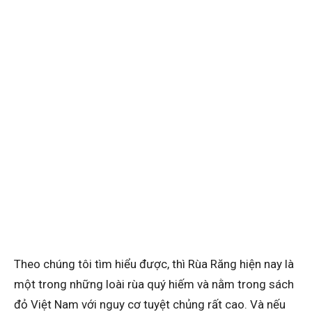
Theo chúng tôi tìm hiểu được, thì Rùa Răng hiện nay là
một trong những loài rùa quý hiếm và nằm trong sách
đỏ Việt Nam với nguy cơ tuyệt chủng rất cao. Và nếu