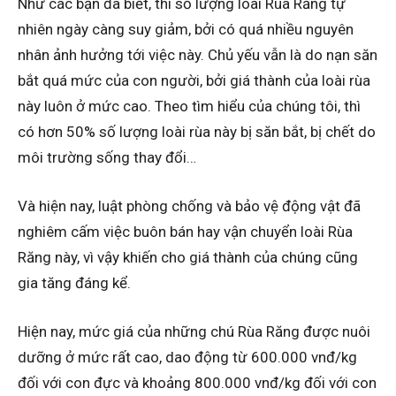
Như các bạn đã biết, thì số lượng loài Rùa Răng tự
nhiên ngày càng suy giảm, bởi có quá nhiều nguyên
nhân ảnh hưởng tới việc này. Chủ yếu vẫn là do nạn săn
bắt quá mức của con người, bởi giá thành của loài rùa
này luôn ở mức cao. Theo tìm hiểu của chúng tôi, thì
có hơn 50% số lượng loài rùa này bị săn bắt, bị chết do
môi trường sống thay đổi…
Và hiện nay, luật phòng chống và bảo vệ động vật đã
nghiêm cấm việc buôn bán hay vận chuyển loài Rùa
Răng này, vì vậy khiến cho giá thành của chúng cũng
gia tăng đáng kể.
Hiện nay, mức giá của những chú Rùa Răng được nuôi
dưỡng ở mức rất cao, dao động từ 600.000 vnđ/kg
đối với con đực và khoảng 800.000 vnđ/kg đối với con