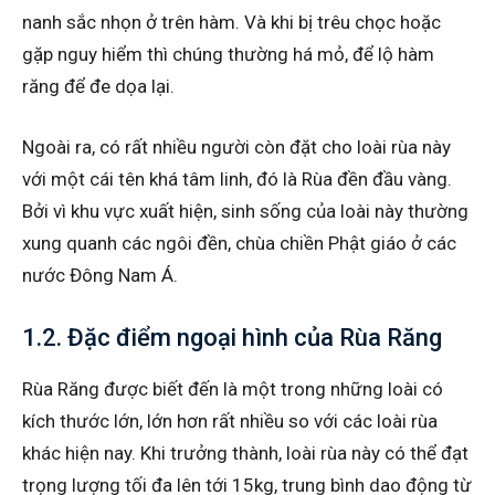
nanh sắc nhọn ở trên hàm. Và khi bị trêu chọc hoặc
gặp nguy hiểm thì chúng thường há mỏ, để lộ hàm
răng để đe dọa lại.
Ngoài ra, có rất nhiều người còn đặt cho loài rùa này
với một cái tên khá tâm linh, đó là Rùa đền đầu vàng.
Bởi vì khu vực xuất hiện, sinh sống của loài này thường
xung quanh các ngôi đền, chùa chiền Phật giáo ở các
nước Đông Nam Á.
1.2. Đặc điểm ngoại hình của Rùa Răng
Rùa Răng được biết đến là một trong những loài có
kích thước lớn, lớn hơn rất nhiều so với các loài rùa
khác hiện nay. Khi trưởng thành, loài rùa này có thể đạt
trọng lượng tối đa lên tới 15kg, trung bình dao động từ