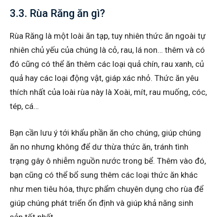
3.3. Rùa Răng ăn gì?
Rùa Răng là một loài ăn tạp, tuy nhiên thức ăn ngoài tự
nhiên chủ yếu của chúng là cỏ, rau, lá non… thêm và có
đó cũng có thể ăn thêm các loại quả chín, rau xanh, củ
quả hay các loại động vật, giáp xác nhỏ. Thức ăn yêu
thích nhất của loài rùa này là Xoài, mít, rau muống, cóc,
tép, cá…
Bạn cần lưu ý tới khẩu phần ăn cho chúng, giúp chúng
ăn no nhưng không để dư thừa thức ăn, tránh tình
trạng gây ô nhiễm nguồn nước trong bể. Thêm vào đó,
bạn cũng có thể bổ sung thêm các loại thức ăn khác
như men tiêu hóa, thực phẩm chuyên dụng cho rùa để
giúp chúng phát triển ổn định và giúp khả năng sinh