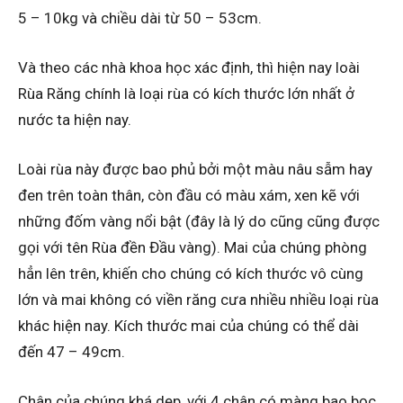
5 – 10kg và chiều dài từ 50 – 53cm.
Và theo các nhà khoa học xác định, thì hiện nay loài
Rùa Răng chính là loại rùa có kích thước lớn nhất ở
nước ta hiện nay.
Loài rùa này được bao phủ bởi một màu nâu sẫm hay
đen trên toàn thân, còn đầu có màu xám, xen kẽ với
những đốm vàng nổi bật (đây là lý do cũng cũng được
gọi với tên Rùa đền Đầu vàng). Mai của chúng phòng
hẳn lên trên, khiến cho chúng có kích thước vô cùng
lớn và mai không có viền răng cưa nhiều nhiều loại rùa
khác hiện nay. Kích thước mai của chúng có thể dài
đến 47 – 49cm.
Chân của chúng khá dẹp, với 4 chân có màng bao bọc