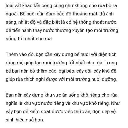
loài vật khác tấn công cũng như không cho rùa bò ra
ngoài. Bể nuôi cần đảm bảo độ thoáng mát, đủ ánh
sáng, nhiệt độ và đặc biệt là có hệ thống thoát nước
để tiến hành thay nước thường xuyên tạo môi trường
sống tốt nhất cho rùa.
Thêm vào đó, bạn cần xây dựng bể nuôi với diện tích
rộng rãi, giúp tạo môi trường tốt nhất cho rùa. Trong
bể bạn nên bỏ thêm các loại bèo, cây cối, cây khô để
giúp rùa thích nghi được với môi trường nuôi dưỡng.
Bạn nên xây dựng khu vực ăn uống khô riêng cho rùa,
nghĩa là khu vực nước riêng và khu vực khô riêng. Như
vậy bạn dễ kiểm soát được việc thức ăn, dọn dẹp vệ
sinh hiệu quả hơn.