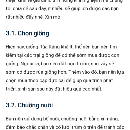
thiện kinh tế gia đình, thì những kinh nghiệm mà chúng
tôi chia sẻ sau đây, ít nhiều sẽ giúp ích được các bạn
rất nhiều đấy nhé. Xin mời.
3.1. Chọn giống
Hiện nay, giống Rùa Răng khá ít, thế nên bạn nên tìm
kiếm tại các trại giống để có thể sớm mua được con
giống. Ngoài ra, bạn nên đặt cọc trước, như vậy sẽ
sớm có được rùa giống hơn. Thêm vào đó, bạn nên lựa
chọn mua theo cặp đực cái để giúp quá trình phát
triển, sinh sản sau này đặt hiệu quả cao nhất.
3.2. Chuồng nuôi
Bạn nên sử dụng bể nuôi, chuồng nuôi bằng xi măng,
đảm bảo chắc chắn và có lưới trùm ở trên để tránh các