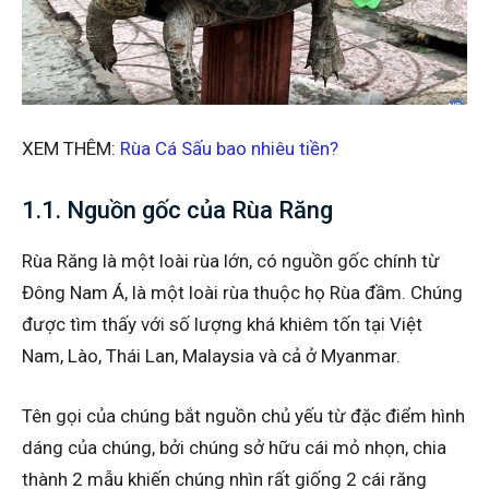
XEM THÊM:
Rùa Cá Sấu bao nhiêu tiền?
1.1. Nguồn gốc của Rùa Răng
Rùa Răng là một loài rùa lớn, có nguồn gốc chính từ
Đông Nam Á, là một loài rùa thuộc họ Rùa đầm. Chúng
được tìm thấy với số lượng khá khiêm tốn tại Việt
Nam, Lào, Thái Lan, Malaysia và cả ở Myanmar.
Tên gọi của chúng bắt nguồn chủ yếu từ đặc điểm hình
dáng của chúng, bởi chúng sở hữu cái mỏ nhọn, chia
thành 2 mẫu khiến chúng nhìn rất giống 2 cái răng