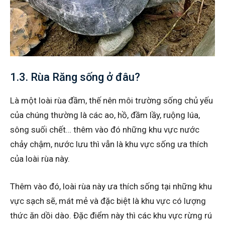
1.3. Rùa Răng sống ở đâu?
Là một loài rùa đầm, thế nên môi trường sống chủ yếu
của chúng thường là các ao, hồ, đầm lầy, ruộng lúa,
sông suối chết… thêm vào đó những khu vực nước
chảy chậm, nước lưu thì vẫn là khu vực sống ưa thích
của loài rùa này.
Thêm vào đó, loài rùa này ưa thích sống tại những khu
vực sạch sẽ, mát mẻ và đặc biệt là khu vực có lượng
thức ăn dồi dào. Đặc điểm này thì các khu vực rừng rú