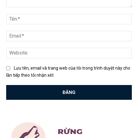
Bình
luận:
Tên
Ema
Web
Lưu tên, email và trang web của tôi trong trình duyệt này cho
lần tiếp theo tôi nhận xét.