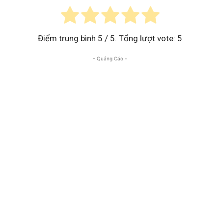
Điểm trung bình
5
/ 5. Tổng lượt vote:
5
- Quảng Cáo -