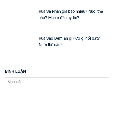
Rùa Sa Nhân giá bao nhiêu? Nuôi thế
nào? Mua ở đâu uy tín?
Rùa Sao Đêm ăn gì? Có gì nổi bật?
Nuôi thế nào?
BÌNH LUẬN