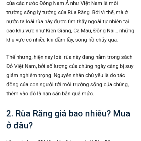
của các nước Đông Nam Á như Việt Nam là môi
trường sống lý tưởng của Rùa Răng. Bởi vì thế, mà ở
nước ta loài rùa này được tìm thấy ngoài tự nhiên tại
các khu vực như Kiên Giang, Cà Mau, Đồng Nai… những
khu vực có nhiều khi đầm lầy, sông hồ chảy qua.
Thế nhưng, hiện nay loài rùa này đang nằm trong sách
Đỏ Việt Nam, bởi số lượng của chúng ngày càng bị suy
giảm nghiêm trọng. Nguyên nhân chủ yếu là do tác
động của con người tới môi trường sống của chúng,
thêm vào đó là nạn săn bắn quá mức.
2. Rùa Răng giá bao nhiêu? Mua
ở đâu?