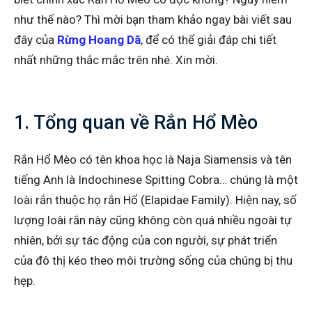
như thế nào? Thì mời bạn tham khảo ngay bài viết sau
đây của
Rừng Hoang Dã
, để có thể giải đáp chi tiết
nhất những thắc mắc trên nhé. Xin mời.
1. Tổng quan về Rắn Hổ Mèo
Rắn Hổ Mèo có tên khoa học là Naja Siamensis và tên
tiếng Anh là Indochinese Spitting Cobra… chúng là một
loài rắn thuộc họ rắn Hổ (Elapidae Family). Hiện nay, số
lượng loài rắn này cũng không còn quá nhiều ngoài tự
nhiên, bởi sự tác động của con người, sự phát triển
của đô thị kéo theo môi trường sống của chúng bị thu
hẹp.