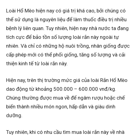
Loài Hổ Mèo hiện nay có giá trị khá cao, bởi chúng có
thể sử dụng là nguyên liệu để làm thuốc điều trị nhiều
bệnh lý liên quan. Tuy nhiên, hiện nay nhà nước ta đang
tích cực để bảo tồn số lượng loài rắn này ngoài tự
nhiên. Và chỉ có những hộ nuôi trồng, nhân giống được
cấp phép mới có thể phối giống, tăng số lượng và cải
thiện kinh tế từ loài rắn này.
Hiện nay, trên thị trường mức giá của loài Rắn Hổ Mèo
dao động từ khoảng 500.000 – 600.000 vnđ/kg.
Chúng thường được mua về để ngâm rượu hoặc chế
biến thành nhiều món ngon, hấp dẫn và giàu dinh
dưỡng.
Tuy nhiên, khi có nhu cầu tìm mua loài rắn này về nhà