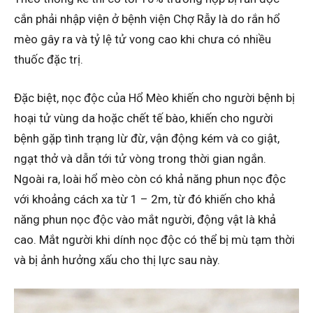
cắn phải nhập viện ở bệnh viện Chợ Rẫy là do rắn hổ
mèo gây ra và tỷ lệ tử vong cao khi chưa có nhiều
thuốc đặc trị.
Đặc biệt, nọc độc của Hổ Mèo khiến cho người bệnh bị
hoại tử vùng da hoặc chết tế bào, khiến cho người
bệnh gặp tình trạng lừ đừ, vận động kém và co giật,
ngạt thở và dẫn tới tử vòng trong thời gian ngắn.
Ngoài ra, loài hổ mèo còn có khả năng phun nọc độc
với khoảng cách xa từ 1 – 2m, từ đó khiến cho khả
năng phun nọc độc vào mắt người, động vật là khả
cao. Mắt người khi dính nọc độc có thể bị mù tạm thời
và bị ảnh hưởng xấu cho thị lực sau này.