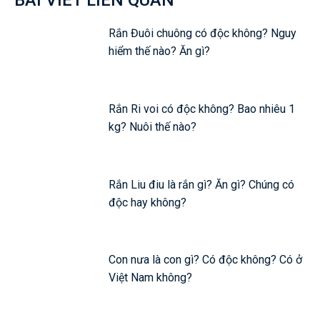
BÀI VIẾT LIÊN QUAN
Rắn Đuôi chuông có độc không? Nguy
hiểm thế nào? Ăn gì?
Rắn Ri voi có độc không? Bao nhiêu 1
kg? Nuôi thế nào?
Rắn Liu điu là rắn gì? Ăn gì? Chúng có
độc hay không?
Con nưa là con gì? Có độc không? Có ở
Việt Nam không?