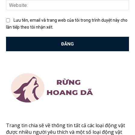
Web
Lưu tên, email và trang web của tôi trong trình duyệt này cho
lần tiếp theo tôi nhận xét.
Trang tin chia sẽ về thông tin tất cả các loại động vật
được nhiều người yêu thích và một số loại động vật