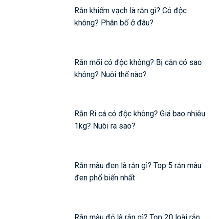
Rắn khiếm vạch là rắn gì? Có độc
không? Phân bố ở đâu?
Rắn mối có độc không? Bị cắn có sao
không? Nuôi thế nào?
Rắn Ri cá có độc không? Giá bao nhiêu
1kg? Nuôi ra sao?
Rắn màu đen là rắn gì? Top 5 rắn màu
đen phổ biến nhất
Rắn màu đỏ là rắn gì? Top 20 loài rắn