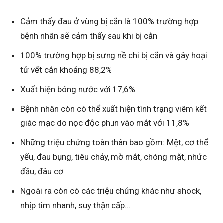
Cảm thấy đau ở vùng bị cắn là 100% trường hợp
bệnh nhân sẽ cảm thấy sau khi bị cắn
100% trường hợp bị sưng nề chi bị cắn và gây hoại
tử vết cắn khoảng 88,2%
Xuất hiện bóng nước với 17,6%
Bệnh nhân còn có thể xuất hiện tình trạng viêm kết
giác mạc do nọc độc phun vào mắt với 11,8%
Những triệu chứng toàn thân bao gồm: Mệt, cơ thể
yếu, đau bụng, tiêu chảy, mờ mắt, chóng mặt, nhức
đầu, đâu cơ
Ngoài ra còn có các triệu chứng khác như shock,
nhịp tim nhanh, suy thận cấp…