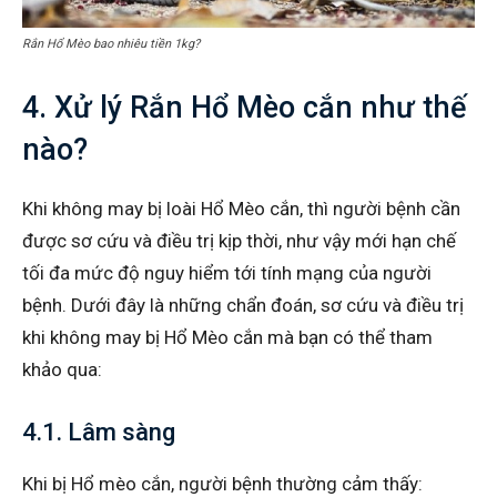
Rắn Hổ Mèo bao nhiêu tiền 1kg?
4. Xử lý Rắn Hổ Mèo cắn như thế
nào?
Khi không may bị loài Hổ Mèo cắn, thì người bệnh cần
được sơ cứu và điều trị kịp thời, như vậy mới hạn chế
tối đa mức độ nguy hiểm tới tính mạng của người
bệnh. Dưới đây là những chẩn đoán, sơ cứu và điều trị
khi không may bị Hổ Mèo cắn mà bạn có thể tham
khảo qua:
4.1. Lâm sàng
Khi bị Hổ mèo cắn, người bệnh thường cảm thấy: