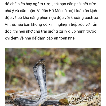
để chế biến hay ngâm rượu, thì bạn cần phải hết sức
chú ý và cẩn thận. Vì Rắn Hổ Mèo là một loài rắn kịch
độc và có khả năng phun nọc độc với khoảng cách xa.
Vì thế, nếu bạn không có kinh nghiệm tiếp xúc với rắn
độc, thì nên nhờ chủ trại giống xử lý giúp mình trước
khi đem về nhà để đảm bảo an toàn nhé.