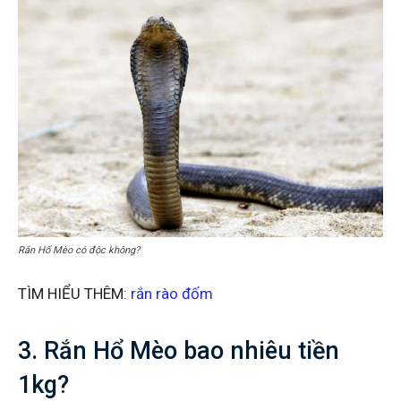
Rắn Hổ Mèo có độc không?
TÌM HIỂU THÊM:
rắn rào đốm
3. Rắn Hổ Mèo bao nhiêu tiền
1kg?