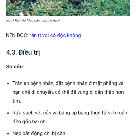
Xử lý Rắn Hổ Mèo cắn như thế nào?
NÊN ĐỌC:
rắn ri voi có độc không
4.3. Điều trị
Sơ cứu:
Trấn an bệnh nhân, đặt bệnh nhân ở mặt phẳng và
hạn chế di chuyển, có thể để vùng bị cắn thấp hơn
tim.
Rửa sạch vết cắn và băng ép bằng thun từ vị trí cắn
đền gốc hai chi
Nẹp bất động chi bị cắn