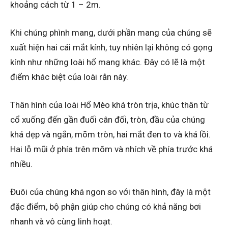
khoảng cách từ 1 – 2m.
Khi chúng phình mang, dưới phần mang của chúng sẽ
xuất hiện hai cái mắt kính, tuy nhiên lại không có gọng
kính như những loài hổ mang khác. Đây có lẽ là một
điểm khác biệt của loài rắn này.
Thân hình của loài Hổ Mèo khá tròn trịa, khúc thân từ
cổ xuống đến gần đuối cân đối, tròn, đầu của chúng
khá dẹp và ngắn, mõm tròn, hai mắt đen to và khá lồi.
Hai lỗ mũi ở phía trên mõm và nhích về phía trước khá
nhiều.
Đuôi của chúng khá ngon so với thân hình, đây là một
đặc điểm, bộ phận giúp cho chúng có khả năng bơi
nhanh và vô cùng linh hoạt.