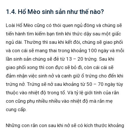
1.4. Hổ Mèo sinh sản như thế nào?
Loài Hổ Mèo cũng có thói quen ngủ đông và chúng sẽ
tiến hành tìm kiếm bạn tình khi thức dậy sau một giấc
ngủ dài. Thường thì sau khi kết đôi, chúng sẽ giao phối
và con cái sẽ mang thai trong khoảng 100 ngày và mỗi
lần sinh sản chúng sẽ đẻ từ 13 – 20 trứng. Sau khi
giao phối xong thì con đực sẽ bỏ đi, còn cái cái sẽ
đảm nhận việc sinh nở và canh giữ ổ trứng cho đến khi
trứng nở. Trứng sẽ nở sau khoảng từ 50 – 70 ngày tùy
thuộc vào nhiệt độ trong tổ. Và tỷ lệ giới tính của rắn
con cũng phụ nhiều nhiều vào nhiệt độ mà rắn mẹ
cung cấp.
Những con rắn con sau khi nở sẽ có kích thước khoảng