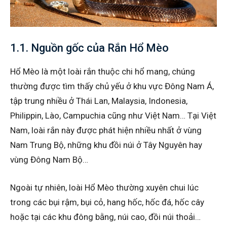
1.1. Nguồn gốc của Rắn Hổ Mèo
Hổ Mèo là một loài rắn thuộc chi hổ mang, chúng
thường được tìm thấy chủ yếu ở khu vực Đông Nam Á,
tập trung nhiều ở Thái Lan, Malaysia, Indonesia,
Philippin, Lào, Campuchia cũng như Việt Nam… Tại Việt
Nam, loài rắn này được phát hiện nhiều nhất ở vùng
Nam Trung Bộ, những khu đồi núi ở Tây Nguyên hay
vùng Đông Nam Bộ…
Ngoài tự nhiên, loài Hổ Mèo thường xuyên chui lúc
trong các bụi rậm, bụi cỏ, hang hốc, hốc đá, hốc cây
hoặc tại các khu đông bằng, núi cao, đồi núi thoải…