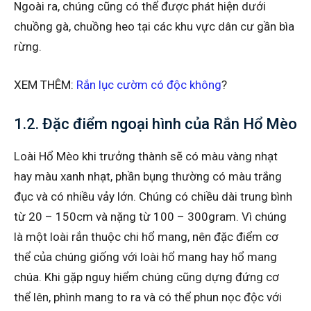
Ngoài ra, chúng cũng có thể được phát hiện dưới
chuồng gà, chuồng heo tại các khu vực dân cư gần bìa
rừng.
XEM THÊM:
Rắn lục cườm có độc không
?
1.2. Đặc điểm ngoại hình của Rắn Hổ Mèo
Loài Hổ Mèo khi trưởng thành sẽ có màu vàng nhạt
hay màu xanh nhạt, phần bụng thường có màu trắng
đục và có nhiều vảy lớn. Chúng có chiều dài trung bình
từ 20 – 150cm và nặng từ 100 – 300gram. Vì chúng
là một loài rắn thuộc chi hổ mang, nên đặc điểm cơ
thể của chúng giống với loài hổ mang hay hổ mang
chúa. Khi gặp nguy hiểm chúng cũng dựng đứng cơ
thể lên, phình mang to ra và có thể phun nọc độc với