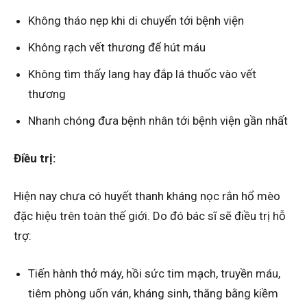
Không tháo nẹp khi di chuyển tới bệnh viện
Không rạch vết thương để hút máu
Không tìm thấy lang hay đắp lá thuốc vào vết
thương
Nhanh chóng đưa bệnh nhân tới bệnh viện gần nhất
Điều trị:
Hiện nay chưa có huyết thanh kháng nọc rắn hổ mèo
đặc hiệu trên toàn thế giới. Do đó bác sĩ sẽ điều trị hỗ
trợ:
Tiến hành thở máy, hồi sức tim mạch, truyền máu,
tiêm phòng uốn ván, kháng sinh, thăng bằng kiềm